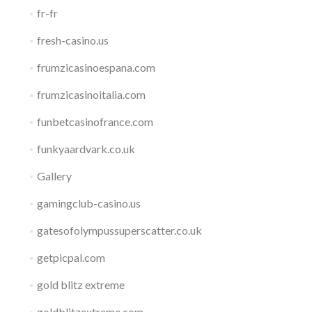
fr-fr
fresh-casino.us
frumzicasinoespana.com
frumzicasinoitalia.com
funbetcasinofrance.com
funkyaardvark.co.uk
Gallery
gamingclub-casino.us
gatesofolympussuperscatter.co.uk
getpicpal.com
gold blitz extreme
goldblitzextreme.com