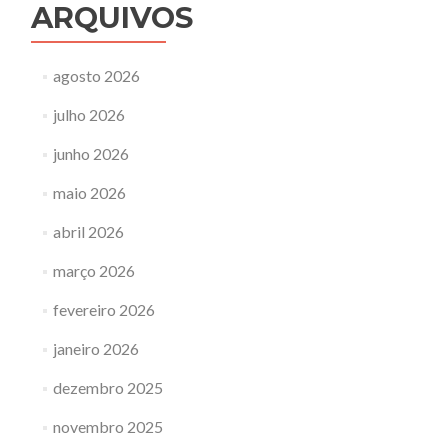
ARQUIVOS
agosto 2026
julho 2026
junho 2026
maio 2026
abril 2026
março 2026
fevereiro 2026
janeiro 2026
dezembro 2025
novembro 2025