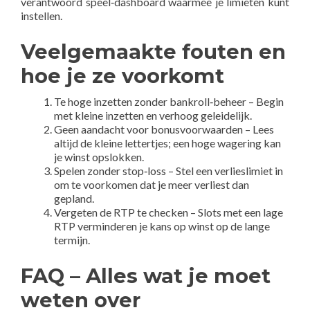
verantwoord speel‑dashboard waarmee je limieten kunt
instellen.
Veelgemaakte fouten en
hoe je ze voorkomt
Te hoge inzetten zonder bankroll‑beheer – Begin
met kleine inzetten en verhoog geleidelijk.
Geen aandacht voor bonusvoorwaarden – Lees
altijd de kleine lettertjes; een hoge wagering kan
je winst opslokken.
Spelen zonder stop‑loss – Stel een verlieslimiet in
om te voorkomen dat je meer verliest dan
gepland.
Vergeten de RTP te checken – Slots met een lage
RTP verminderen je kans op winst op de lange
termijn.
FAQ – Alles wat je moet
weten over