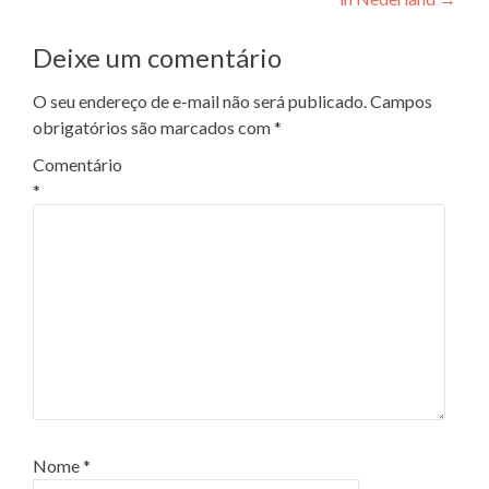
Deixe um comentário
O seu endereço de e-mail não será publicado.
Campos
obrigatórios são marcados com
*
Comentário
*
Nome
*