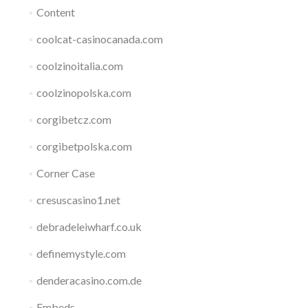
Content
coolcat-casinocanada.com
coolzinoitalia.com
coolzinopolska.com
corgibetcz.com
corgibetpolska.com
Corner Case
cresuscasino1.net
debradeleiwharf.co.uk
definemystyle.com
denderacasino.com.de
Embeds