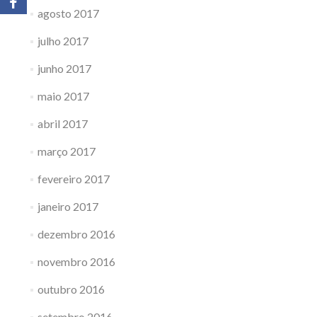
agosto 2017
julho 2017
junho 2017
maio 2017
abril 2017
março 2017
fevereiro 2017
janeiro 2017
dezembro 2016
novembro 2016
outubro 2016
setembro 2016