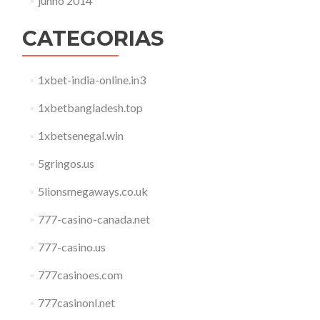
junho 2014
CATEGORIAS
1xbet-india-online.in3
1xbetbangladesh.top
1xbetsenegal.win
5gringos.us
5lionsmegaways.co.uk
777-casino-canada.net
777-casino.us
777casinoes.com
777casinonl.net