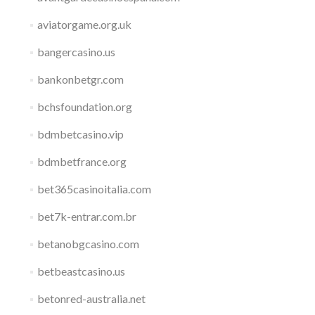
aviatorgame.org.uk
bangercasino.us
bankonbetgr.com
bchsfoundation.org
bdmbetcasino.vip
bdmbetfrance.org
bet365casinoitalia.com
bet7k-entrar.com.br
betanobgcasino.com
betbeastcasino.us
betonred-australia.net