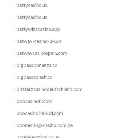
bettycasino.uk
bettycasino.us
bettywinscasino.app
betway-casino-uk.uk
betwaycasinospain.com
bigbassbonanza.cc
bigbasssplash.cc
bitstarzcasinodeutschland.com
bobcasinofr.com
boocasinoireland.com
boomerang-casino.com.de
braidelectrical.co.uk