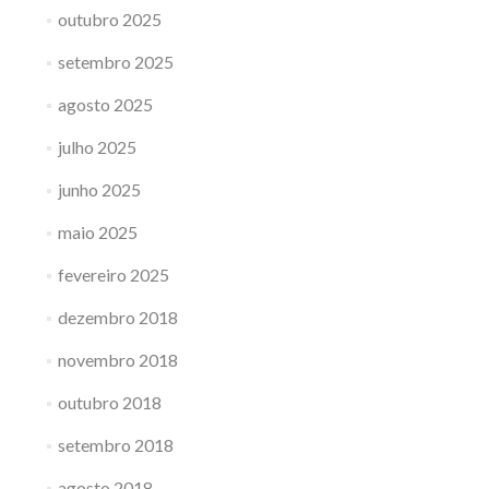
outubro 2025
setembro 2025
agosto 2025
julho 2025
junho 2025
maio 2025
fevereiro 2025
dezembro 2018
novembro 2018
outubro 2018
setembro 2018
agosto 2018