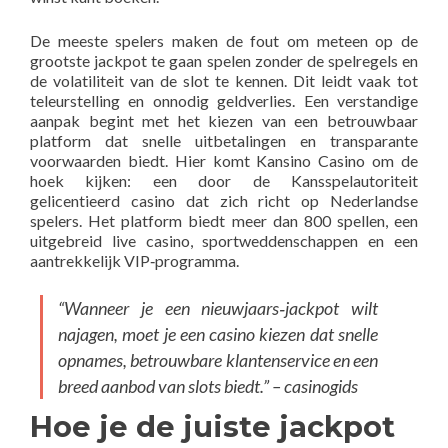
De meeste spelers maken de fout om meteen op de
grootste jackpot te gaan spelen zonder de spelregels en
de volatiliteit van de slot te kennen. Dit leidt vaak tot
teleurstelling en onnodig geldverlies. Een verstandige
aanpak begint met het kiezen van een betrouwbaar
platform dat snelle uitbetalingen en transparante
voorwaarden biedt. Hier komt Kansino Casino om de
hoek kijken: een door de Kansspelautoriteit
gelicentieerd casino dat zich richt op Nederlandse
spelers. Het platform biedt meer dan 800 spellen, een
uitgebreid live casino, sportweddenschappen en een
aantrekkelijk VIP‑programma.
“Wanneer je een nieuwjaars‑jackpot wilt
najagen, moet je een casino kiezen dat snelle
opnames, betrouwbare klantenservice en een
breed aanbod van slots biedt.” – casinogids
Hoe je de juiste jackpot