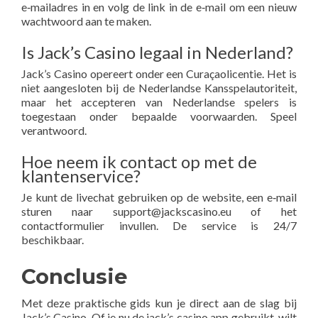
e‑mailadres in en volg de link in de e‑mail om een nieuw
wachtwoord aan te maken.
Is Jack’s Casino legaal in Nederland?
Jack’s Casino opereert onder een Curaçaolicentie. Het is
niet aangesloten bij de Nederlandse Kansspelautoriteit,
maar het accepteren van Nederlandse spelers is
toegestaan onder bepaalde voorwaarden. Speel
verantwoord.
Hoe neem ik contact op met de
klantenservice?
Je kunt de livechat gebruiken op de website, een e‑mail
sturen naar
support@jackscasino.eu
of het
contactformulier invullen. De service is 24/7
beschikbaar.
Conclusie
Met deze praktische gids kun je direct aan de slag bij
Jack’s Casino. Of je nu de jack’s casino app gebruikt, wilt