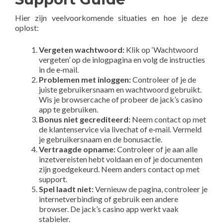
Hier zijn veelvoorkomende situaties en hoe je deze
oplost:
Vergeten wachtwoord:
Klik op ‘Wachtwoord
vergeten’ op de inlogpagina en volg de instructies
in de e‑mail.
Problemen met inloggen:
Controleer of je de
juiste gebruikersnaam en wachtwoord gebruikt.
Wis je browsercache of probeer de jack’s casino
app te gebruiken.
Bonus niet gecrediteerd:
Neem contact op met
de klantenservice via livechat of e‑mail. Vermeld
je gebruikersnaam en de bonusactie.
Vertraagde opname:
Controleer of je aan alle
inzetvereisten hebt voldaan en of je documenten
zijn goedgekeurd. Neem anders contact op met
support.
Spel laadt niet:
Vernieuw de pagina, controleer je
internetverbinding of gebruik een andere
browser. De jack’s casino app werkt vaak
stabieler.