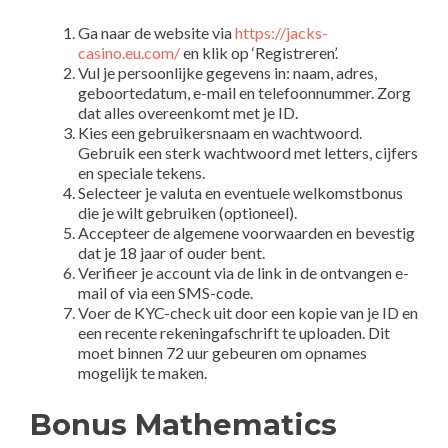
Ga naar de website via
https://jacks-
casino.eu.com/
en klik op ‘Registreren’.
Vul je persoonlijke gegevens in: naam, adres,
geboortedatum, e-mail en telefoonnummer. Zorg
dat alles overeenkomt met je ID.
Kies een gebruikersnaam en wachtwoord.
Gebruik een sterk wachtwoord met letters, cijfers
en speciale tekens.
Selecteer je valuta en eventuele welkomstbonus
die je wilt gebruiken (optioneel).
Accepteer de algemene voorwaarden en bevestig
dat je 18 jaar of ouder bent.
Verifieer je account via de link in de ontvangen e-
mail of via een SMS-code.
Voer de KYC-check uit door een kopie van je ID en
een recente rekeningafschrift te uploaden. Dit
moet binnen 72 uur gebeuren om opnames
mogelijk te maken.
Bonus Mathematics