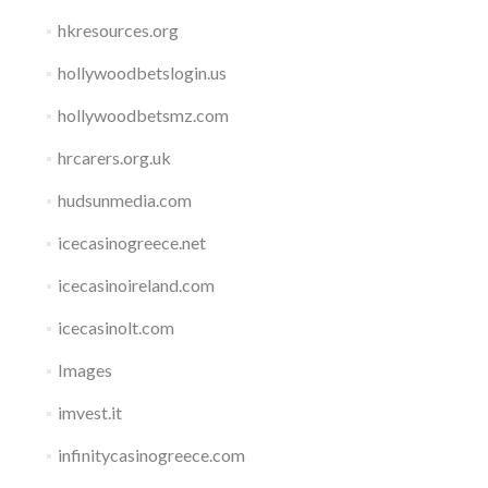
hkresources.org
hollywoodbetslogin.us
hollywoodbetsmz.com
hrcarers.org.uk
hudsunmedia.com
icecasinogreece.net
icecasinoireland.com
icecasinolt.com
Images
imvest.it
infinitycasinogreece.com