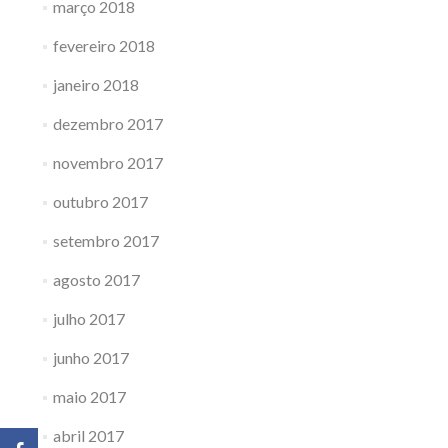
março 2018
fevereiro 2018
janeiro 2018
dezembro 2017
novembro 2017
outubro 2017
setembro 2017
agosto 2017
julho 2017
junho 2017
maio 2017
abril 2017