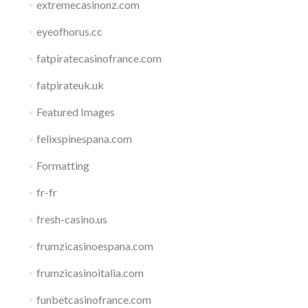
extremecasinonz.com
eyeofhorus.cc
fatpiratecasinofrance.com
fatpirateuk.uk
Featured Images
felixspinespana.com
Formatting
fr-fr
fresh-casino.us
frumzicasinoespana.com
frumzicasinoitalia.com
funbetcasinofrance.com