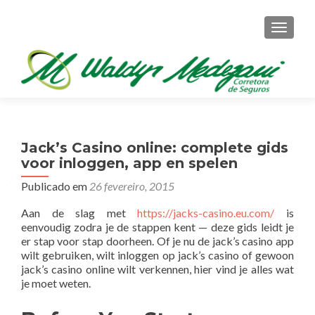
ALTER
Jack’s Casino online: complete gids
voor inloggen, app en spelen
Publicado em
26 fevereiro, 2015
Aan de slag met
https://jacks-casino.eu.com/
is
eenvoudig zodra je de stappen kent — deze gids leidt je
er stap voor stap doorheen. Of je nu de jack’s casino app
wilt gebruiken, wilt inloggen op jack’s casino of gewoon
jack’s casino online wilt verkennen, hier vind je alles wat
je moet weten.