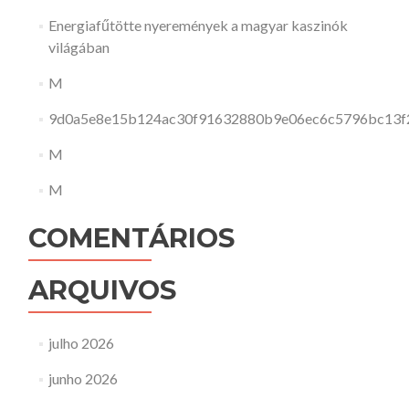
Energiafűtötte nyeremények a magyar kaszinók
világában
M
9d0a5e8e15b124ac30f91632880b9e06ec6c5796bc13
M
M
COMENTÁRIOS
ARQUIVOS
julho 2026
junho 2026