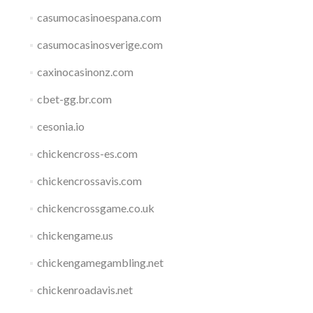
casumocasinoespana.com
casumocasinosverige.com
caxinocasinonz.com
cbet-gg.br.com
cesonia.io
chickencross-es.com
chickencrossavis.com
chickencrossgame.co.uk
chickengame.us
chickengamegambling.net
chickenroadavis.net