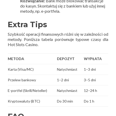
Rozwiązanie:
Bank może blokować transakcje
do kasyn. Skontaktuj się z bankiem lub użyj innej
metody, np. e-portfela.
Extra Tips
Szybkość operacji finansowych różni się w zależności od
metody. Poniższa tabela porównuje typowe czasy dla
Hot Slots Casino.
METODA
DEPOZYT
WYPŁATA
Karta (Visa/MC)
Natychmiast
1–3 dni
Przelew bankowy
1–2 dni
3–5 dni
E-portfel (Skrill/Neteller)
Natychmiast
12–24 h
Kryptowaluty (BTC)
Do 30 min
Do 1 h