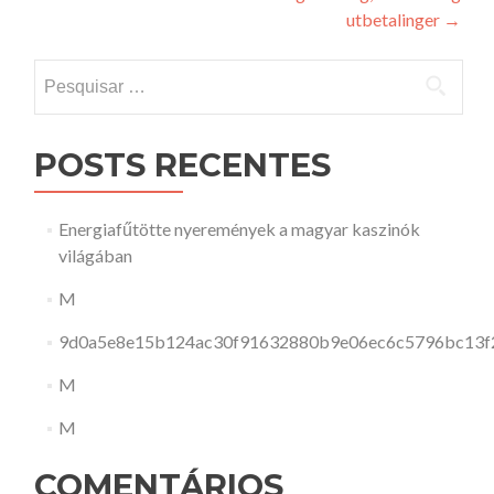
utbetalinger
→
Pesquisar
por:
POSTS RECENTES
Energiafűtötte nyeremények a magyar kaszinók
világában
M
9d0a5e8e15b124ac30f91632880b9e06ec6c5796bc13
M
M
COMENTÁRIOS