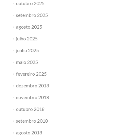
outubro 2025
setembro 2025
agosto 2025
julho 2025
junho 2025
maio 2025
fevereiro 2025
dezembro 2018
novembro 2018
outubro 2018
setembro 2018
agosto 2018