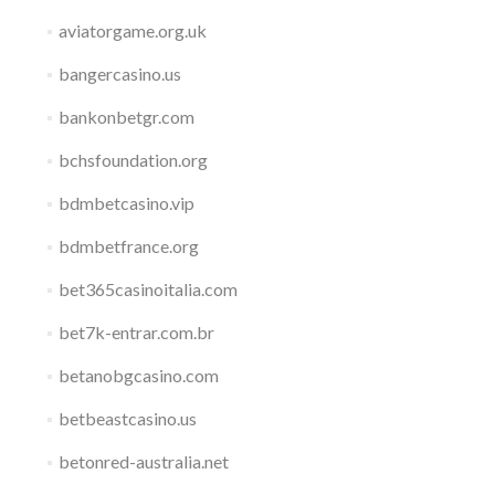
aviatorgame.org.uk
bangercasino.us
bankonbetgr.com
bchsfoundation.org
bdmbetcasino.vip
bdmbetfrance.org
bet365casinoitalia.com
bet7k-entrar.com.br
betanobgcasino.com
betbeastcasino.us
betonred-australia.net