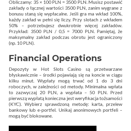
Obliczamy: 35 × 100 PLN = 3500 PLN. Musisz postawić
zakłady o łącznej wartości 3500 PLN, zanim wygrane z
bonusu staną się wypłacalne. Jeśli gra ma wkład 100%,
każdy zakład w pełni się liczy. Przy slotach z wkładem
50% – potrzebujesz dwukrotnie więcej zakładów.
Przykład: 3500 PLN / 0,5 = 7000 PLN. Pamiętaj, że
maksymalny zakład podczas obrotu jest ograniczony
(np. 10 PLN).
Financial Operations
Depozyty w Hot Slots Casino są przetwarzane
błyskawicznie – środki pojawiają się na koncie w ciągu
kilku minut. Wypłaty mogą trwać od 1 do 3 dni
roboczych, w zależności od metody. Minimalna wpłata
to zazwyczaj 20 PLN, a wypłata – 50 PLN. Przed
pierwszą wypłatą konieczna jest weryfikacja tożsamości
(KYC). Wybierz sprawdzoną metodę: karta, przelew
bankowy lub e-portfel. Unikaj anonimowych portfeli –
mogą być blokowane.