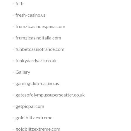
fr-fr
fresh-casino.us
frumzicasinoespana.com
frumzicasinoitalia.com
funbetcasinofrance.com
funkyaardvark.co.uk
Gallery
gamingclub-casino.us
gatesofolympussuperscatter.co.uk
getpicpal.com
gold blitz extreme
goldblitzextreme.com