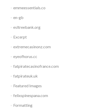
emmeessentials.co
en-gb
esltreebank.org
Excerpt
extremecasinonz.com
eyeofhorus.cc
fatpiratecasinofrance.com
fatpirateuk.uk
Featured Images
felixspinespana.com
Formatting