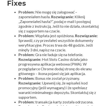
Fixes
Problem:
Nie mogę się zalogować –
zapomniałem hasła.
Rozwiązanie:
Kliknij
„Zapomniałeś hasła?”, podaj e-mail i postępuj
zgodnie z instrukcją. Jeśli to nie działa, skontaktuj
się z supportem na czacie.
Problem:
Wypłata jest opóźniona.
Rozwiązanie:
Sprawdź, czy przesłałeś wszystkie dokumenty
weryfikacyjne. Proces trwa do 48 godzin. Jeśli
minęły 3 dni, napisz na czacie.
Problem:
Gra nie ładuje się na telefonie.
Rozwiązanie:
Hot Slots Casino działa jako
progresywna aplikacja webowa (PWA). W
przeglądarce Chrome dodaj stronę do ekranu
głównego – ikona pojawi się jak aplikacja.
Problem:
Bonus nie został przyznany.
Rozwiązanie:
Upewnij się, że wpisałeś kod
promocyjny (jeśli wymagany) i że spełniasz
warunki minimalnego depozytu. Skontaktuj się z
supportem.
Problem:
transakcja karty została odrzucona.