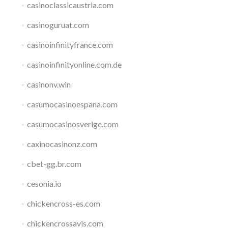
casinoclassicaustria.com
casinoguruat.com
casinoinfinityfrance.com
casinoinfinityonline.com.de
casinonv.win
casumocasinoespana.com
casumocasinosverige.com
caxinocasinonz.com
cbet-gg.br.com
cesonia.io
chickencross-es.com
chickencrossavis.com