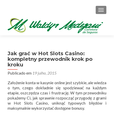
ALTER
Jak grać w Hot Slots Casino:
kompletny przewodnik krok po
kroku
Publicado em
19 julho, 2015
Założenie konta w kasynie online jest szybkie, ale wiedza
o tym, czego dokładnie się spodziewać na każdym
etapie, oszczędza czas i frustrację. W tym przewodniku
pokażemy Ci, jak sprawnie rozpocząć przygodę z grami
w Hot Slots Casino, uniknąć typowych błędów i
maksymalnie wykorzystać dostępne bonusy.