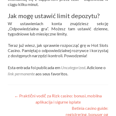
ciągu kilku minut.
Jak mogę ustawić limit depozytu?
W ustawieniach konta znajdziesz sekcję
„Odpowiedzialna gra”. Możesz tam ustawić dzienne,
tygodniowe lub miesięczne limity.
Teraz już wiesz, jak sprawnie rozpocząć grę w Hot Slots
Casino. Pamiętaj o odpowiedzialnej rozrywce i korzystaj
z dostępnych narzędzi kontroli. Powodzenia!
Esta entrada foi publicada em
Uncategorized
. Adicione o
link permanente
aos seus favoritos.
Navegação
←
Praktični vodič za Rizk casino: bonusi, mobilna
aplikacija i sigurne isplate
de
Betinia casino guide:
Post
registrering, bonuser og