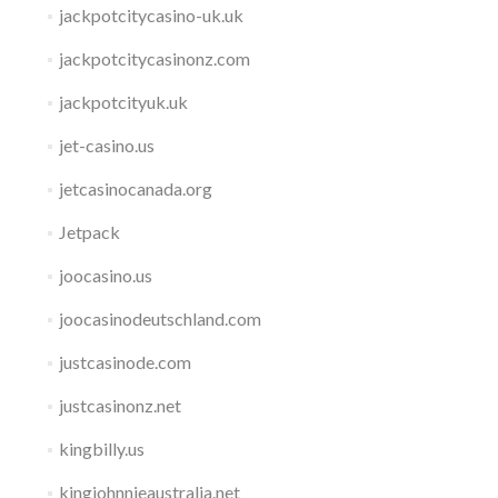
jackpotcitycasino-uk.uk
jackpotcitycasinonz.com
jackpotcityuk.uk
jet-casino.us
jetcasinocanada.org
Jetpack
joocasino.us
joocasinodeutschland.com
justcasinode.com
justcasinonz.net
kingbilly.us
kingjohnnieaustralia.net