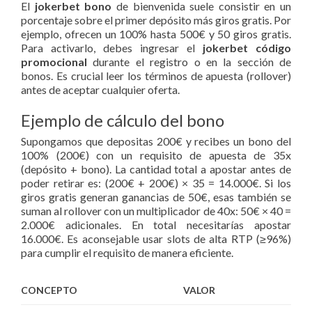
El
jokerbet bono
de bienvenida suele consistir en un
porcentaje sobre el primer depósito más giros gratis. Por
ejemplo, ofrecen un 100% hasta 500€ y 50 giros gratis.
Para activarlo, debes ingresar el
jokerbet código
promocional
durante el registro o en la sección de
bonos. Es crucial leer los términos de apuesta (rollover)
antes de aceptar cualquier oferta.
Ejemplo de cálculo del bono
Supongamos que depositas 200€ y recibes un bono del
100% (200€) con un requisito de apuesta de 35x
(depósito + bono). La cantidad total a apostar antes de
poder retirar es: (200€ + 200€) × 35 = 14.000€. Si los
giros gratis generan ganancias de 50€, esas también se
suman al rollover con un multiplicador de 40x: 50€ × 40 =
2.000€ adicionales. En total necesitarías apostar
16.000€. Es aconsejable usar slots de alta RTP (≥96%)
para cumplir el requisito de manera eficiente.
CONCEPTO
VALOR