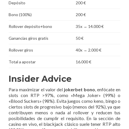
Depósito
200 €
Bono (100%)
200 €
Rollover depósito+bono
35x → 14.000 €
Ganancias giros gratis
50 €
Rollover giros
40x → 2.000 €
Total a apostar
16.000 €
Insider Advice
Para maximizar el valor del
jokerbet bono
, enfócate en
slots con RTP >97%, como «Mega Joker» (99%) o
«Blood Suckers» (98%). Evita juegos como keno, bingo o
ciertos slots de progresivo bajo (menos del 92%), ya que
contribuyen menos o nada al rollover y reducen tus
posibilidades de cumplir el requisito. En la sección de
casino en vivo, el blackjack clásico suele tener RTP alto