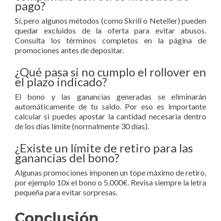
pago?
Sí, pero algunos métodos (como Skrill o Neteller) pueden
quedar excluidos de la oferta para evitar abusos.
Consulta los términos completos en la página de
promociones antes de depositar.
¿Qué pasa si no cumplo el rollover en
el plazo indicado?
El bono y las ganancias generadas se eliminarán
automáticamente de tu saldo. Por eso es importante
calcular si puedes apostar la cantidad necesaria dentro
de los días límite (normalmente 30 días).
¿Existe un límite de retiro para las
ganancias del bono?
Algunas promociones imponen un tope máximo de retiro,
por ejemplo 10x el bono o 5.000€. Revisa siempre la letra
pequeña para evitar sorpresas.
Conclusión