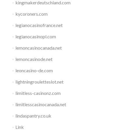
kingmakerdeutschland.com
kycoroners.com
legianocasinofrance.net
legianocasinopl.com
lemoncasinocanada.net
lemoncasinode.net
leoncasino-de.com
lightningrouletteslot.net
limitless-casinonz.com
limitlesscasinocanada.net
lindaspantry.co.uk
Link