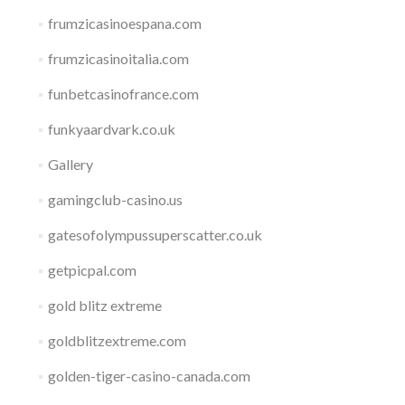
frumzicasinoespana.com
frumzicasinoitalia.com
funbetcasinofrance.com
funkyaardvark.co.uk
Gallery
gamingclub-casino.us
gatesofolympussuperscatter.co.uk
getpicpal.com
gold blitz extreme
goldblitzextreme.com
golden-tiger-casino-canada.com