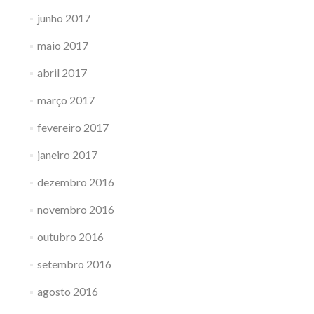
junho 2017
maio 2017
abril 2017
março 2017
fevereiro 2017
janeiro 2017
dezembro 2016
novembro 2016
outubro 2016
setembro 2016
agosto 2016