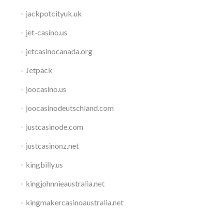
jackpotcityuk.uk
jet-casino.us
jetcasinocanada.org
Jetpack
joocasino.us
joocasinodeutschland.com
justcasinode.com
justcasinonz.net
kingbilly.us
kingjohnnieaustralia.net
kingmakercasinoaustralia.net