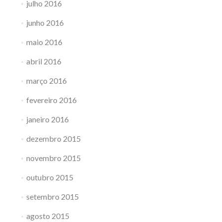
julho 2016
junho 2016
maio 2016
abril 2016
março 2016
fevereiro 2016
janeiro 2016
dezembro 2015
novembro 2015
outubro 2015
setembro 2015
agosto 2015