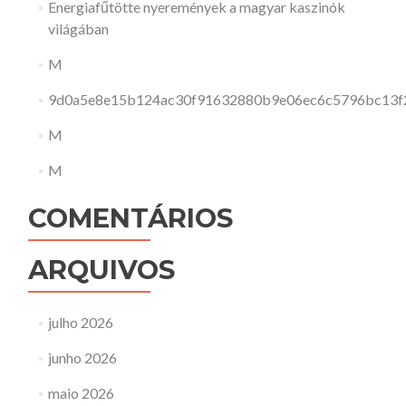
Energiafűtötte nyeremények a magyar kaszinók
világában
M
9d0a5e8e15b124ac30f91632880b9e06ec6c5796bc13
M
M
COMENTÁRIOS
ARQUIVOS
julho 2026
junho 2026
maio 2026