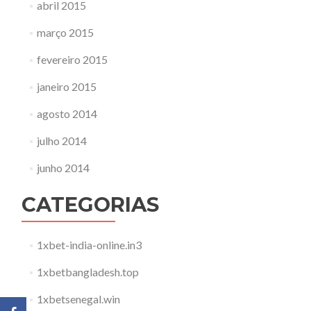
abril 2015
março 2015
fevereiro 2015
janeiro 2015
agosto 2014
julho 2014
junho 2014
CATEGORIAS
1xbet-india-online.in3
1xbetbangladesh.top
1xbetsenegal.win