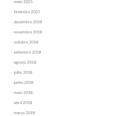
maio 2025
fevereiro 2025
dezembro 2018
novembro 2018
outubro 2018
setembro 2018
agosto 2018
julho 2018
junho 2018
maio 2018
abril 2018
março 2018