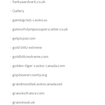
funkyaardvark.co.uk
Gallery
gamingclub-casino.us
gatesofolympussuperscatter.co.uk
getpicpal.com
gold blitz extreme
goldblitzextreme.com
golden-tiger-casino-canada.com
gopbeavercounty.org
grandmondialcasinocanada.net
gransinofrance.com
gransinouk.uk