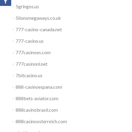
5gringos.us
5lionsmegaways.co.uk
777-casino-canada.net
777-casino.us
777casinoes.com
777casinonl.net
7bitcasino.us
888-casinoespana.com
888bets-aviator.com
888casinobrasil.com
888casinoosterreich.com