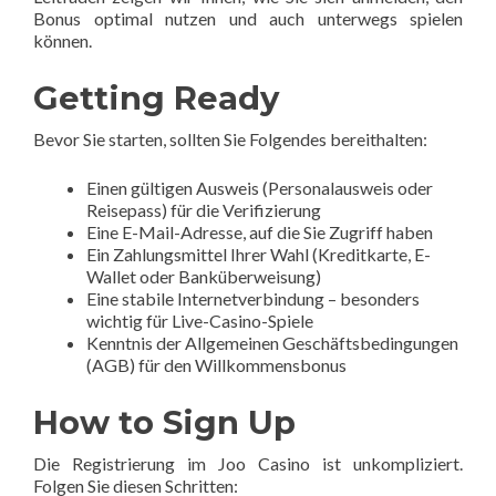
Bonus optimal nutzen und auch unterwegs spielen
können.
Getting Ready
Bevor Sie starten, sollten Sie Folgendes bereithalten:
Einen gültigen Ausweis (Personalausweis oder
Reisepass) für die Verifizierung
Eine E-Mail-Adresse, auf die Sie Zugriff haben
Ein Zahlungsmittel Ihrer Wahl (Kreditkarte, E-
Wallet oder Banküberweisung)
Eine stabile Internetverbindung – besonders
wichtig für Live-Casino-Spiele
Kenntnis der Allgemeinen Geschäftsbedingungen
(AGB) für den Willkommensbonus
How to Sign Up
Die Registrierung im Joo Casino ist unkompliziert.
Folgen Sie diesen Schritten: