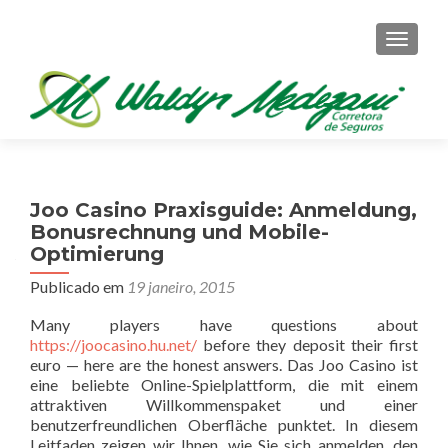
ALTER
Joo Casino Praxisguide: Anmeldung,
Bonusrechnung und Mobile-
Optimierung
Publicado em
19 janeiro, 2015
Many players have questions about
https://joocasino.hu.net/
before they deposit their first
euro — here are the honest answers. Das Joo Casino ist
eine beliebte Online-Spielplattform, die mit einem
attraktiven Willkommenspaket und einer
benutzerfreundlichen Oberfläche punktet. In diesem
Leitfaden zeigen wir Ihnen, wie Sie sich anmelden, den