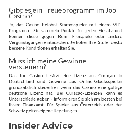
Gibt es ein Treueprogramm im Joo
Casino?
Ja, das Casino belohnt Stammspieler mit einem VIP-
Programm. Sie sammeln Punkte für jeden Einsatz und
können diese gegen Boni, Freispiele oder andere
Vergünstigungen eintauschen. Je höher Ihre Stufe, desto
bessere Konditionen erhalten Sie.
Muss ich meine Gewinne
versteuern?
Das Joo Casino besitzt eine Lizenz aus Curaçao. In
Deutschland sind Gewinne aus Online-Glücksspielen
grundsätzlich steuerfrei, wenn das Casino eine gültige
deutsche Lizenz hat. Bei Curaçao-Lizenzen kann es
Unterschiede geben – informieren Sie sich am besten bei
Ihrem Finanzamt. Für Spieler aus Österreich oder der
Schweiz gelten eigene Regelungen.
Insider Advice