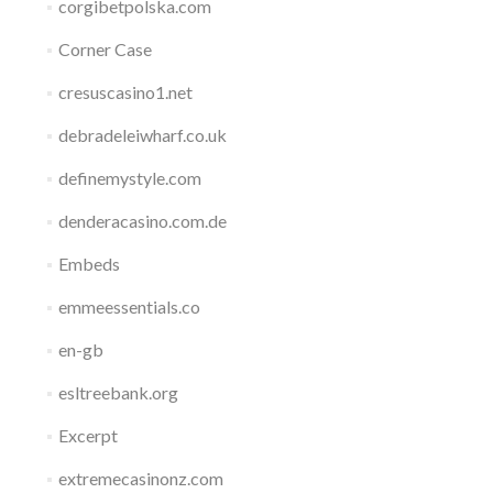
corgibetpolska.com
Corner Case
cresuscasino1.net
debradeleiwharf.co.uk
definemystyle.com
denderacasino.com.de
Embeds
emmeessentials.co
en-gb
esltreebank.org
Excerpt
extremecasinonz.com