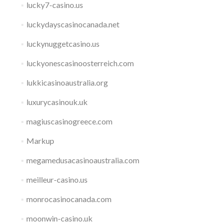
lucky7-casino.us
luckydayscasinocanada.net
luckynuggetcasino.us
luckyonescasinoosterreich.com
lukkicasinoaustralia.org
luxurycasinouk.uk
magiuscasinogreece.com
Markup
megamedusacasinoaustralia.com
meilleur-casino.us
monrocasinocanada.com
moonwin-casino.uk