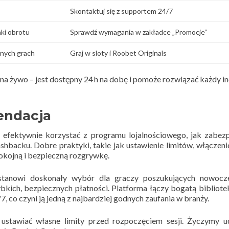
Skontaktuj się z supportem 24/7
ki obrotu
Sprawdź wymagania w zakładce „Promocje”
anych grach
Graj w sloty i Roobet Originals
u na żywo – jest dostępny 24 h na dobę i pomoże rozwiązać każdy i
endacja
k efektywnie korzystać z programu lojalnościowego, jak zabez
hbacku. Dobre praktyki, takie jak ustawienie limitów, włączeni
pokojną i bezpieczną rozgrywkę.
tanowi doskonały wybór dla graczy poszukujących nowocz
kich, bezpiecznych płatności. Platforma łączy bogatą bibliotek
 co czyni ją jedną z najbardziej godnych zaufania w branży.
 ustawiać własne limity przed rozpoczęciem sesji. Życzymy 