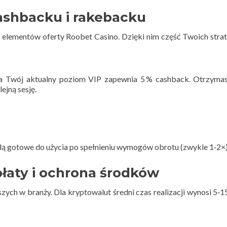
cashbacku i rakebacku
 elementów oferty Roobet Casino. Dzięki nim część Twoich stra
, a Twój aktualny poziom VIP zapewnia 5 % cashback. Otrzyma
ejną sesję.
będą gotowe do użycia po spełnieniu wymogów obrotu (zwykle 1‑2×)
łaty i ochrona środków
ych w branży. Dla kryptowalut średni czas realizacji wynosi 5‑15