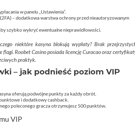
płacania w panelu „Ustawienia”.
 (2FA) – dodatkowa warstwa ochrony przed nieautoryzowanym
, aby szybko wykryć ewentualne nieprawidłowości.
aczego niektóre kasyna blokują wypłaty?
Brak przejrzystyc
e flagi. Roobet Casino posiada licencję Curacao oraz certyfikat
czciwych praktyk.
i – jak podnieść poziom VIP
kasyna oferują podwójne punkty za każdy obrót.
dy punktowe i dodatkowy cashback.
wnego poleconego gracza otrzymujesz 500 punktów.
omu VIP