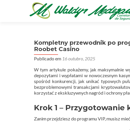
Kompletny przewodnik po prog
Roobet Casino
Publicado em
16 outubro, 2025
W tym artykule pokażemy, jak maksymalnie wy
depozytami i wypłatami w nowoczesnym kasynie
spośród konkurencji, jak unikać typowych puł
bezproblemowymi transakcjami kryptowalutow
korzystać z ekskluzywnych nagród i ochrony pła
Krok 1 – Przygotowanie k
Zanim przejdziesz do programu VIP, musisz mie