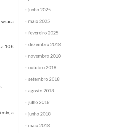
junho 2025
maio 2025
t wraca
fevereiro 2025
dezembro 2018
sz 10 €
novembro 2018
outubro 2018
setembro 2018
.
agosto 2018
julho 2018
 min, a
junho 2018
maio 2018