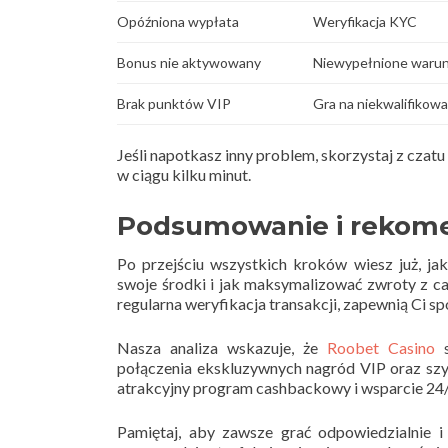
Opóźniona wypłata
Weryfikacja KYC
Bonus nie aktywowany
Niewypełnione warun
Brak punktów VIP
Gra na niekwalifikow
Jeśli napotkasz inny problem, skorzystaj z czat
w ciągu kilku minut.
Podsumowanie i rekom
Po przejściu wszystkich kroków wiesz już, ja
swoje środki i jak maksymalizować zwroty z cas
regularna weryfikacja transakcji, zapewnią Ci s
Nasza analiza wskazuje, że
Roobet Casino
s
połączenia ekskluzywnych nagród VIP oraz szyb
atrakcyjny program cashbackowy i wsparcie 24/7,
Pamiętaj, aby zawsze grać odpowiedzialnie i