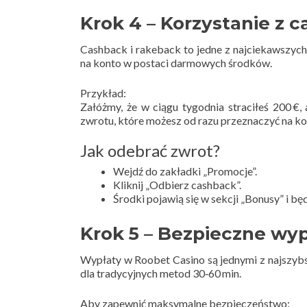
Krok 4 – Korzystanie z 
Cashback i rakeback to jedne z najciekawszych
na konto w postaci darmowych środków.
Przykład:
Załóżmy, że w ciągu tygodnia straciłeś 200 €
zwrotu, które możesz od razu przeznaczyć na kol
Jak odebrać zwrot?
Wejdź do zakładki „Promocje”.
Kliknij „Odbierz cashback”.
Środki pojawią się w sekcji „Bonusy” i 
Krok 5 – Bezpieczne wyp
Wypłaty w Roobet Casino są jednymi z najszybsz
dla tradycyjnych metod 30‑60 min.
Aby zapewnić maksymalne bezpieczeństwo: