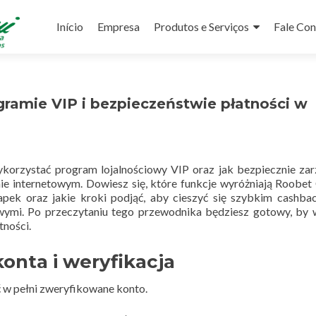
Pular
para
Início
Empresa
Produtos e Serviços
Fale Co
o
conteúdo
ramie VIP i bezpieczeństwie płatności w
korzystać program lojalnościowy VIP oraz jak bezpiecznie za
 internetowym. Dowiesz się, które funkcje wyróżniają Roobet
apek oraz jakie kroki podjąć, aby cieszyć się szybkim cashba
ymi. Po przeczytaniu tego przewodnika będziesz gotowy, by w
tności.
onta i weryfikacja
ć w pełni zweryfikowane konto.