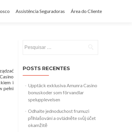
nosco
Assistência Seguradoras
Área do Cliente
Pesquisar
por:
POSTS RECENTES
rządzać
 Casino
ckiem i
Upptäck exklusiva Amunra Casino
 pełni
bonuskoder som förvandlar
spelupplevelsen
Odhalte jednoduchost frumuzi
přihlašování a ovládněte svůj účet
okamžitě