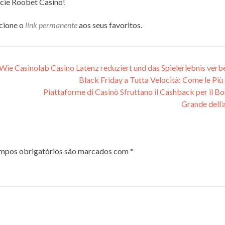
ecie Roobet Casino!
icione o
link permanente
aos seus favoritos.
e Casinolab Casino Latenz reduziert und das Spielerlebnis verb
Black Friday a Tutta Velocità: Come le Più
Piattaforme di Casinò Sfruttano il Cashback per il Bo
Grande dell
mpos obrigatórios são marcados com
*