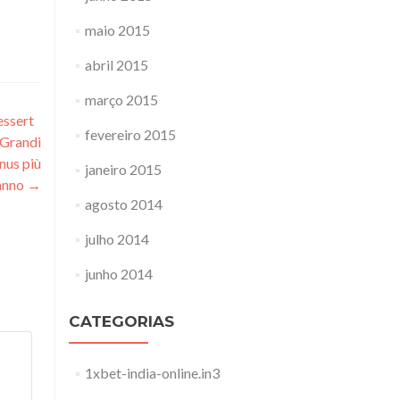
maio 2015
abril 2015
março 2015
essert
fevereiro 2015
 Grandi
nus più
janeiro 2015
’anno
→
agosto 2014
julho 2014
junho 2014
CATEGORIAS
1xbet-india-online.in3