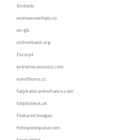
Embeds
emmeessentials.co
en-gb
esltreebank.org
Excerpt
extremecasinonz.com
eyeofhorus.cc
fatpiratecasinofrance.com
fatpirateuk.uk
Featured Images
felixspinespana.com
Formatting