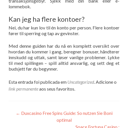
transaksjonsgebyr. Sjekk med din bank eller e-
lommebok.
Kan jeg ha flere kontoer?
Nei, du har kun lov til én konto per person. Flere kontoer
fører til sperring og tap av gevinster.
Med denne guiden har du nå en komplett oversikt over
hvordan du kommer i gang, beregner bonuser, håndterer
innskudd og uttak, samt løser vanlige problemer. Lykke
til med spillingen – spill alltid ansvarlig, og sett deg et
budsjett før du begynner.
Esta entrada foi publicada em
Uncategorized
. Adicione o
link permanente
aos seus favoritos.
Navegação
←
Duxcasino Free Spins Guide: So nutzen Sie Boni
optimal
de
Space Fortuna Casino :