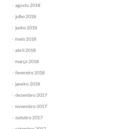
agosto 2018
julho 2018
junho 2018
maio 2018
abril 2018
março 2018
fevereiro 2018
janeiro 2018
dezembro 2017
novembro 2017
outubro 2017
setembro 2017