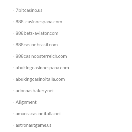
7bitcasino.us
888-casinoespana.com
888bets-aviator.com
888casinobrasil.com
888casinoosterreich.com
abukingcasinoespana.com
abukingcasinoitalia.com
adonnasbakery.net
Alignment
amunracasinoitalia.net
astronautgame.us