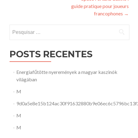
Post
guide pratique pour joueurs
francophones
→
Pesquisar
por:
POSTS RECENTES
Energiafűtötte nyeremények a magyar kaszinók
világában
M
9d0a5e8e15b124ac30f91632880b9e06ec6c5796bc13
M
M