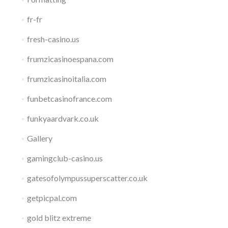
fr-fr
fresh-casino.us
frumzicasinoespana.com
frumzicasinoitalia.com
funbetcasinofrance.com
funkyaardvark.co.uk
Gallery
gamingclub-casino.us
gatesofolympussuperscatter.co.uk
getpicpal.com
gold blitz extreme