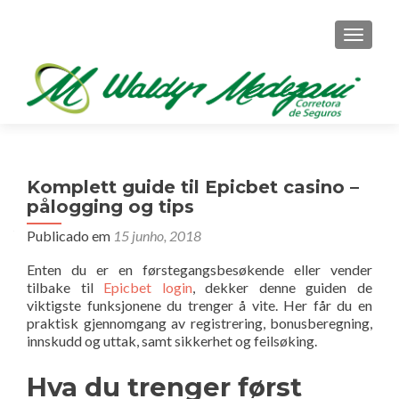
ALTER
Komplett guide til Epicbet casino –
pålogging og tips
Publicado em
15 junho, 2018
Enten du er en førstegangsbesøkende eller vender
tilbake til
Epicbet login
, dekker denne guiden de
viktigste funksjonene du trenger å vite. Her får du en
praktisk gjennomgang av registrering, bonusberegning,
innskudd og uttak, samt sikkerhet og feilsøking.
Hva du trenger først