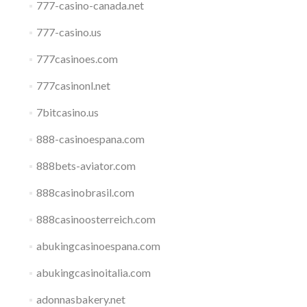
777-casino-canada.net
777-casino.us
777casinoes.com
777casinonl.net
7bitcasino.us
888-casinoespana.com
888bets-aviator.com
888casinobrasil.com
888casinoosterreich.com
abukingcasinoespana.com
abukingcasinoitalia.com
adonnasbakery.net