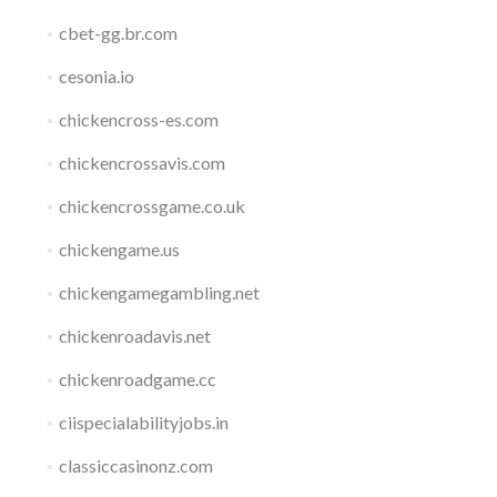
cbet-gg.br.com
cesonia.io
chickencross-es.com
chickencrossavis.com
chickencrossgame.co.uk
chickengame.us
chickengamegambling.net
chickenroadavis.net
chickenroadgame.cc
ciispecialabilityjobs.in
classiccasinonz.com