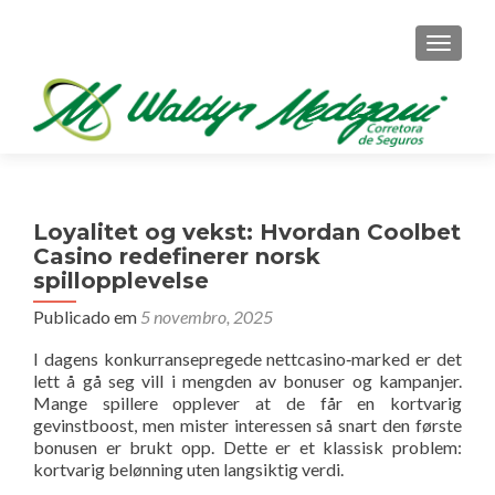
ALTER
Loyalitet og vekst: Hvordan Coolbet
Casino redefinerer norsk
spillopplevelse
Publicado em
5 novembro, 2025
I dagens konkurransepregede nettcasino‑marked er det
lett å gå seg vill i mengden av bonuser og kampanjer.
Mange spillere opplever at de får en kortvarig
gevinstboost, men mister interessen så snart den første
bonusen er brukt opp. Dette er et klassisk problem:
kortvarig belønning uten langsiktig verdi.