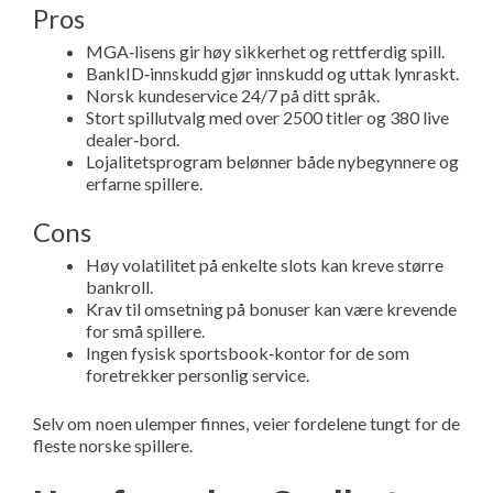
Pros
MGA‑lisens gir høy sikkerhet og rettferdig spill.
BankID‑innskudd gjør innskudd og uttak lynraskt.
Norsk kundeservice 24/7 på ditt språk.
Stort spillutvalg med over 2500 titler og 380 live
dealer‑bord.
Lojalitetsprogram belønner både nybegynnere og
erfarne spillere.
Cons
Høy volatilitet på enkelte slots kan kreve større
bankroll.
Krav til omsetning på bonuser kan være krevende
for små spillere.
Ingen fysisk sportsbook‑kontor for de som
foretrekker personlig service.
Selv om noen ulemper finnes, veier fordelene tungt for de
fleste norske spillere.