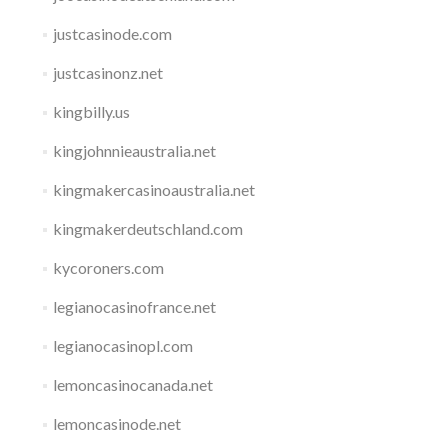
justcasinode.com
justcasinonz.net
kingbilly.us
kingjohnnieaustralia.net
kingmakercasinoaustralia.net
kingmakerdeutschland.com
kycoroners.com
legianocasinofrance.net
legianocasinopl.com
lemoncasinocanada.net
lemoncasinode.net