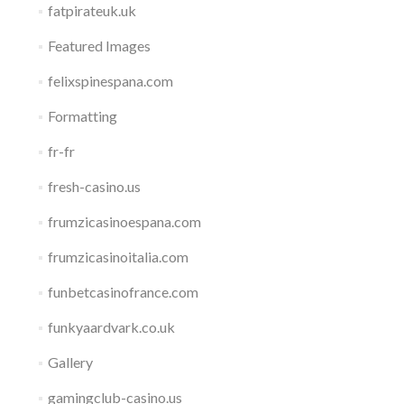
fatpirateuk.uk
Featured Images
felixspinespana.com
Formatting
fr-fr
fresh-casino.us
frumzicasinoespana.com
frumzicasinoitalia.com
funbetcasinofrance.com
funkyaardvark.co.uk
Gallery
gamingclub-casino.us