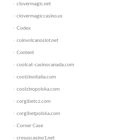
clovermagic.net
clovermagiccasino.us
Codex
coinvolcanoslot.net
Content
coolcat-casinocanada.com
coolzinoitalia.com
coolzinopolska.com
corgibetcz.com
corgibetpolska.com
Corner Case
cresuscasino1.net