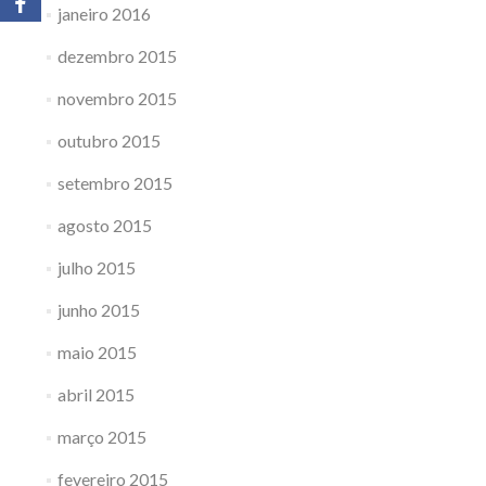
janeiro 2016
dezembro 2015
novembro 2015
outubro 2015
setembro 2015
agosto 2015
julho 2015
junho 2015
maio 2015
abril 2015
março 2015
fevereiro 2015