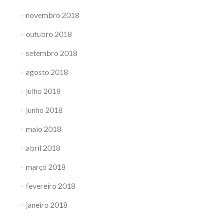
novembro 2018
outubro 2018
setembro 2018
agosto 2018
julho 2018
junho 2018
maio 2018
abril 2018
março 2018
fevereiro 2018
janeiro 2018