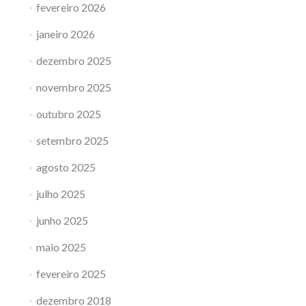
fevereiro 2026
janeiro 2026
dezembro 2025
novembro 2025
outubro 2025
setembro 2025
agosto 2025
julho 2025
junho 2025
maio 2025
fevereiro 2025
dezembro 2018