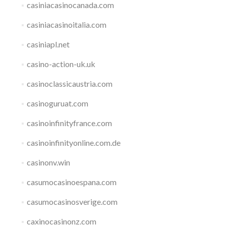
casiniacasinocanada.com
casiniacasinoitalia.com
casiniapl.net
casino-action-uk.uk
casinoclassicaustria.com
casinoguruat.com
casinoinfinityfrance.com
casinoinfinityonline.com.de
casinonv.win
casumocasinoespana.com
casumocasinosverige.com
caxinocasinonz.com