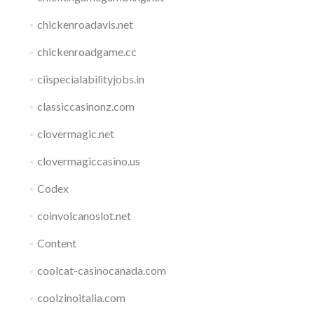
chickenroadavis.net
chickenroadgame.cc
ciispecialabilityjobs.in
classiccasinonz.com
clovermagic.net
clovermagiccasino.us
Codex
coinvolcanoslot.net
Content
coolcat-casinocanada.com
coolzinoitalia.com