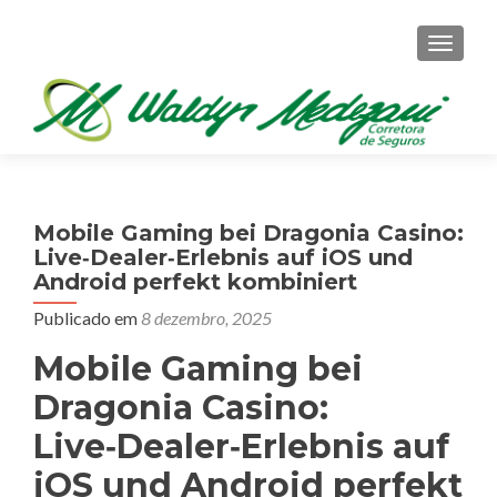
ALTER
Mobile Gaming bei Dragonia Casino:
Live‑Dealer‑Erlebnis auf iOS und
Android perfekt kombiniert
Publicado em
8 dezembro, 2025
Mobile Gaming bei
Dragonia Casino:
Live‑Dealer‑Erlebnis auf
iOS und Android perfekt