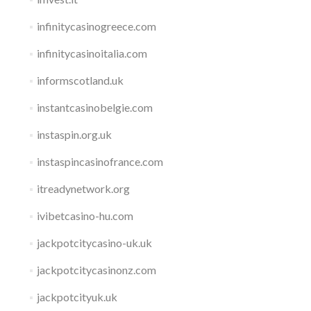
infinitycasinogreece.com
infinitycasinoitalia.com
informscotland.uk
instantcasinobelgie.com
instaspin.org.uk
instaspincasinofrance.com
itreadynetwork.org
ivibetcasino-hu.com
jackpotcitycasino-uk.uk
jackpotcitycasinonz.com
jackpotcityuk.uk