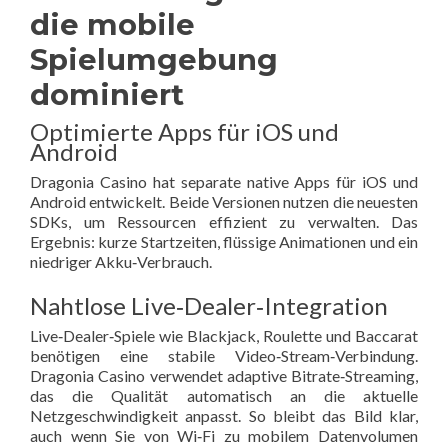
die mobile
Spielumgebung
dominiert
Optimierte Apps für iOS und
Android
Dragonia Casino hat separate native Apps für iOS und
Android entwickelt. Beide Versionen nutzen die neuesten
SDKs, um Ressourcen effizient zu verwalten. Das
Ergebnis: kurze Startzeiten, flüssige Animationen und ein
niedriger Akku‑Verbrauch.
Nahtlose Live‑Dealer‑Integration
Live‑Dealer‑Spiele wie Blackjack, Roulette und Baccarat
benötigen eine stabile Video‑Stream‑Verbindung.
Dragonia Casino verwendet adaptive Bitrate‑Streaming,
das die Qualität automatisch an die aktuelle
Netzgeschwindigkeit anpasst. So bleibt das Bild klar,
auch wenn Sie von Wi‑Fi zu mobilem Datenvolumen