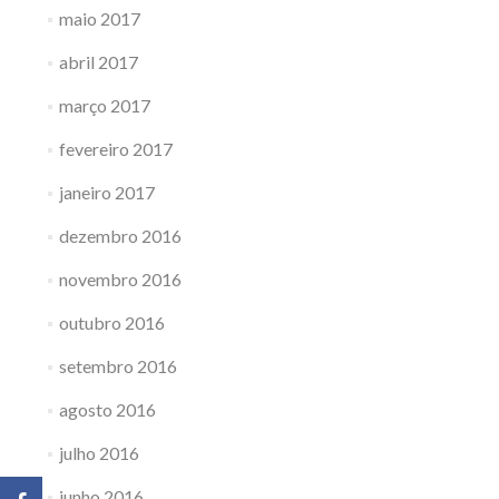
maio 2017
abril 2017
março 2017
fevereiro 2017
janeiro 2017
dezembro 2016
novembro 2016
outubro 2016
setembro 2016
agosto 2016
julho 2016
junho 2016