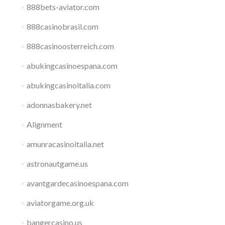
888bets-aviator.com
888casinobrasil.com
888casinoosterreich.com
abukingcasinoespana.com
abukingcasinoitalia.com
adonnasbakery.net
Alignment
amunracasinoitalia.net
astronautgame.us
avantgardecasinoespana.com
aviatorgame.org.uk
bangercasino.us