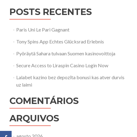
POSTS RECENTES
Paris Uni Le Pari Gagnant
Tony Spins App Echtes Glücksrad Erlebnis
Pyöräytä Sahara tulvaan Suomen kasinovoittoja
Secure Access to Liraspin Casino Login Now
Lalabet kazino bez depozīta bonusi kas atver durvis
uz laimi
COMENTÁRIOS
ARQUIVOS
agosto 2026