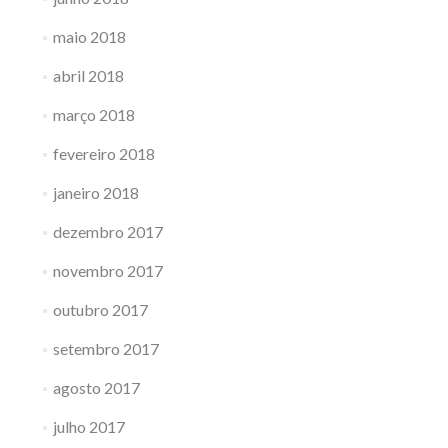
maio 2018
abril 2018
março 2018
fevereiro 2018
janeiro 2018
dezembro 2017
novembro 2017
outubro 2017
setembro 2017
agosto 2017
julho 2017