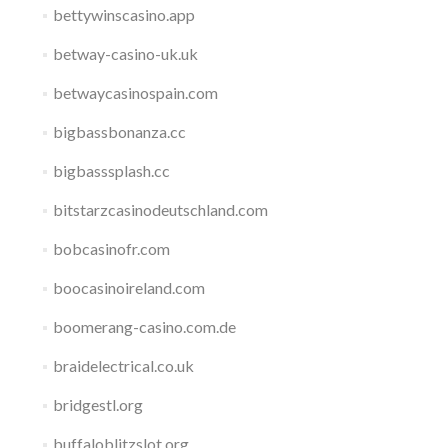
bettywinscasino.app
betway-casino-uk.uk
betwaycasinospain.com
bigbassbonanza.cc
bigbasssplash.cc
bitstarzcasinodeutschland.com
bobcasinofr.com
boocasinoireland.com
boomerang-casino.com.de
braidelectrical.co.uk
bridgestl.org
buffaloblitzslot.org