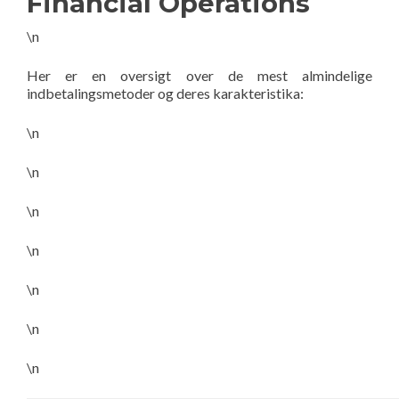
Financial Operations
\n
Her er en oversigt over de mest almindelige
indbetalingsmetoder og deres karakteristika:
\n
\n
\n
\n
\n
\n
\n