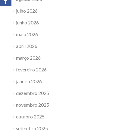
julho 2026
junho 2026
maio 2026
abril 2026
março 2026
fevereiro 2026
janeiro 2026
dezembro 2025
novembro 2025
outubro 2025
setembro 2025