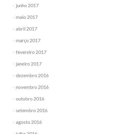
junho 2017
maio 2017
abril 2017
março 2017
fevereiro 2017
janeiro 2017
dezembro 2016
novembro 2016
outubro 2016
setembro 2016
agosto 2016
julho 2016