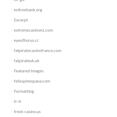
esltreebank.org
Excerpt
extremecasinonz.com
eyeofhorus.cc
fatpiratecasinofrance.com
fatpirateuk.uk
Featured Images
felixspinespana.com
Formatting
fr-fr
fresh-casino.us