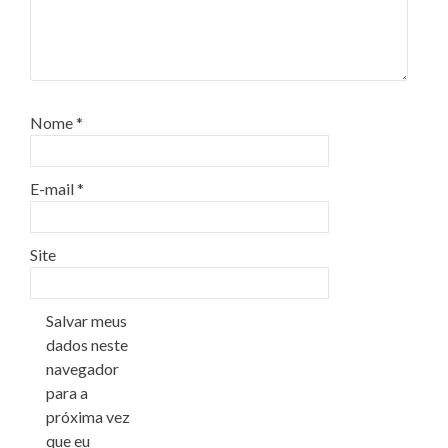
Nome
*
E-mail
*
Site
Salvar meus
dados neste
navegador
para a
próxima vez
que eu