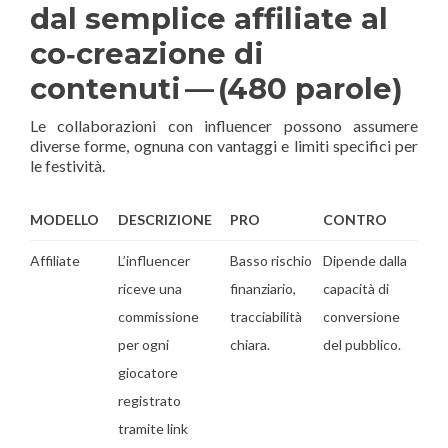
dal semplice affiliate al
co‑creazione di
contenuti — (480 parole)
Le collaborazioni con influencer possono assumere
diverse forme, ognuna con vantaggi e limiti specifici per
le festività.
MODELLO
DESCRIZIONE
PRO
CONTRO
Affiliate
L’influencer
Basso rischio
Dipende dalla
riceve una
finanziario,
capacità di
commissione
tracciabilità
conversione
per ogni
chiara.
del pubblico.
giocatore
registrato
tramite link