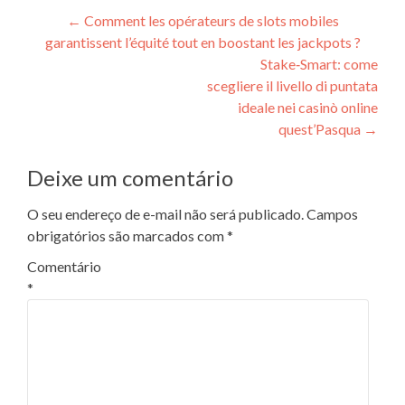
Navegação
←
Comment les opérateurs de slots mobiles
garantissent l’équité tout en boostant les jackpots ?
de
Stake‑Smart: come
Post
scegliere il livello di puntata
ideale nei casinò online
quest’Pasqua
→
Deixe um comentário
O seu endereço de e-mail não será publicado.
Campos
obrigatórios são marcados com
*
Comentário
*