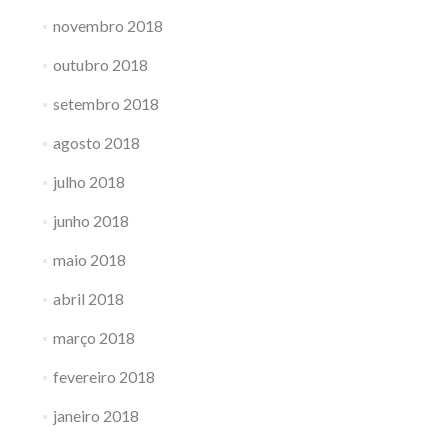
novembro 2018
outubro 2018
setembro 2018
agosto 2018
julho 2018
junho 2018
maio 2018
abril 2018
março 2018
fevereiro 2018
janeiro 2018