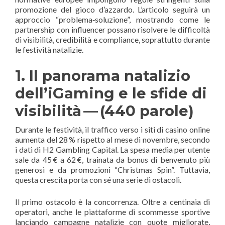
promozione del gioco d’azzardo. L’articolo seguirà un
approccio “problema‑soluzione”, mostrando come le
partnership con influencer possano risolvere le difficoltà
di visibilità, credibilità e compliance, soprattutto durante
le festività natalizie.
1. Il panorama natalizio
dell’iGaming e le sfide di
visibilità — (440 parole)
Durante le festività, il traffico verso i siti di casino online
aumenta del 28 % rispetto al mese di novembre, secondo
i dati di H2 Gambling Capital. La spesa media per utente
sale da 45 € a 62 €, trainata da bonus di benvenuto più
generosi e da promozioni “Christmas Spin”. Tuttavia,
questa crescita porta con sé una serie di ostacoli.
Il primo ostacolo è la concorrenza. Oltre a centinaia di
operatori, anche le piattaforme di scommesse sportive
lanciando campagne natalizie con quote migliorate,