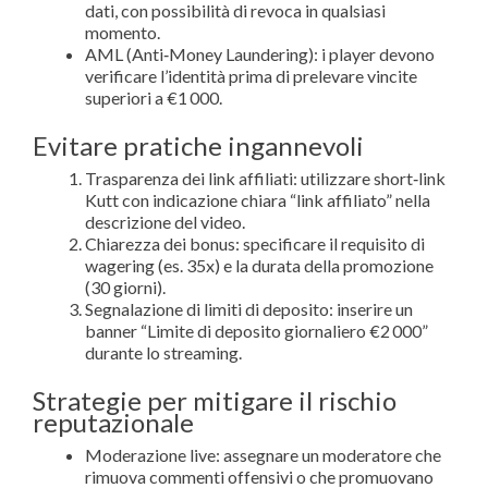
dati, con possibilità di revoca in qualsiasi
momento.
AML (Anti‑Money Laundering): i player devono
verificare l’identità prima di prelevare vincite
superiori a €1 000.
Evitare pratiche ingannevoli
Trasparenza dei link affiliati: utilizzare short‑link
Kutt con indicazione chiara “link affiliato” nella
descrizione del video.
Chiarezza dei bonus: specificare il requisito di
wagering (es. 35x) e la durata della promozione
(30 giorni).
Segnalazione di limiti di deposito: inserire un
banner “Limite di deposito giornaliero €2 000”
durante lo streaming.
Strategie per mitigare il rischio
reputazionale
Moderazione live: assegnare un moderatore che
rimuova commenti offensivi o che promuovano