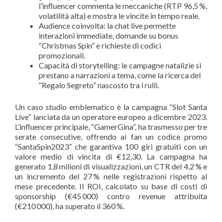
l’influencer commenta le meccaniche (RTP 96,5 %,
volatilità alta) e mostra le vincite in tempo reale.
Audience coinvolta: la chat live permette
interazioni immediate, domande su bonus
“Christmas Spin” e richieste di codici
promozionali.
Capacità di storytelling: le campagne natalizie si
prestano a narrazioni a tema, come la ricerca del
“Regalo Segreto” nascosto tra i rulli.
Un caso studio emblematico è la campagna “Slot Santa
Live” lanciata da un operatore europeo a dicembre 2023.
L’influencer principale, “GamerGina”, ha trasmesso per tre
serate consecutive, offrendo ai fan un codice promo
“SantaSpin2023” che garantiva 100 giri gratuiti con un
valore medio di vincita di €12,30. La campagna ha
generato 1,8 milioni di visualizzazioni, un CTR del 4,2 % e
un incremento del 27 % nelle registrazioni rispetto al
mese precedente. Il ROI, calcolato su base di costi di
sponsorship (€45 000) contro revenue attribuita
(€210 000), ha superato il 360 %.