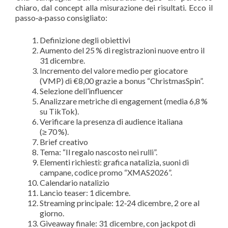
chiaro, dal concept alla misurazione dei risultati. Ecco il
passo‑a‑passo consigliato:
Definizione degli obiettivi
Aumento del 25 % di registrazioni nuove entro il
31 dicembre.
Incremento del valore medio per giocatore
(VMP) di €8,00 grazie a bonus “ChristmasSpin”.
Selezione dell’influencer
Analizzare metriche di engagement (media 6,8 %
su TikTok).
Verificare la presenza di audience italiana
(≥ 70 %).
Brief creativo
Tema: “Il regalo nascosto nei rulli”.
Elementi richiesti: grafica natalizia, suoni di
campane, codice promo “XMAS2026”.
Calendario natalizio
Lancio teaser: 1 dicembre.
Streaming principale: 12‑24 dicembre, 2 ore al
giorno.
Giveaway finale: 31 dicembre, con jackpot di