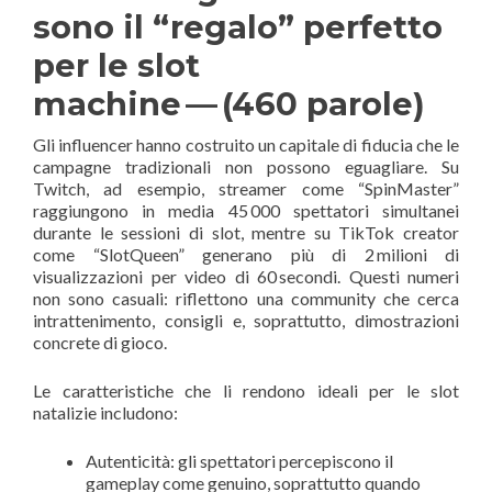
sono il “regalo” perfetto
per le slot
machine — (460 parole)
Gli influencer hanno costruito un capitale di fiducia che le
campagne tradizionali non possono eguagliare. Su
Twitch, ad esempio, streamer come “SpinMaster”
raggiungono in media 45 000 spettatori simultanei
durante le sessioni di slot, mentre su TikTok creator
come “SlotQueen” generano più di 2 milioni di
visualizzazioni per video di 60 secondi. Questi numeri
non sono casuali: riflettono una community che cerca
intrattenimento, consigli e, soprattutto, dimostrazioni
concrete di gioco.
Le caratteristiche che li rendono ideali per le slot
natalizie includono:
Autenticità: gli spettatori percepiscono il
gameplay come genuino, soprattutto quando