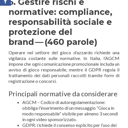
5. Gestire rischi e
normative: compliance,
responsabilità sociale e
protezione del
brand — (460 parole)
Operare nel settore del gioco d’azzardo richiede una
vigilanza costante sulle normative. In Italia, l’AGCM
impone che ogni comunicazione promozionale includa un
avviso di gioco responsabile, mentre il GDPR regola il
trattamento dei dati personali raccolti tramite form di
registrazione o concorsi.
Principali normative da considerare
AGCM – Codice di autoregolamentazione:
obbliga l’inserimento di un messaggio “Gioca in
modo responsabile” visibile per almeno 3 secondi
in ogni video sponsorizzato.
GDPR: richiede il consenso esplicito per l’uso dei