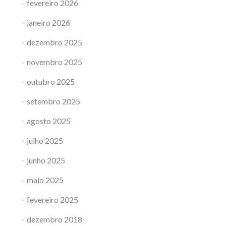
fevereiro 2026
janeiro 2026
dezembro 2025
novembro 2025
outubro 2025
setembro 2025
agosto 2025
julho 2025
junho 2025
maio 2025
fevereiro 2025
dezembro 2018