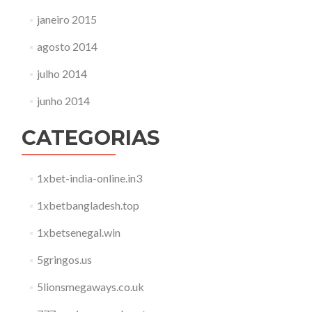
janeiro 2015
agosto 2014
julho 2014
junho 2014
CATEGORIAS
1xbet-india-online.in3
1xbetbangladesh.top
1xbetsenegal.win
5gringos.us
5lionsmegaways.co.uk