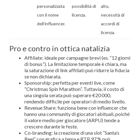
personalizzata
possibilità di
alto,
con il nome
licenza.
necessità di
dell’influencer.
accordi di
licenza.
Pro e contro in ottica natalizia
Affiliate: ideale per campagne brevi (es. “12 giorni
di bonus”). La limitazione temporale è chiara, ma
la saturazione di link affiliati può ridurre la fiducia
se non dichiarata.
Sponsorship: perfetta per eventi live, come
“Christmas Spin Marathon”. Tuttavia, il costo di
una singola serata può superare €20 000,
rendendo difficile per operatori di medio livello.
Revenue Share: funziona bene con influencer che
hanno una community di giocatori abituali, poiché
il valore medio per giocatore (ARPU) tende a
crescere durante le feste.
Co‑branding: la creazione di una slot “Santa’s
Reel” con grafica a tema e RTP 97 % può