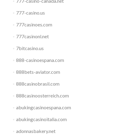
777-casino-canada.net
777-casino.us
777casinoes.com
777casinonl.net
7bitcasino.us
888-casinoespana.com
888bets-aviator.com
888casinobrasil.com
888casinoosterreich.com
abukingcasinoespana.com
abukingcasinoitalia.com
adonnasbakery.net