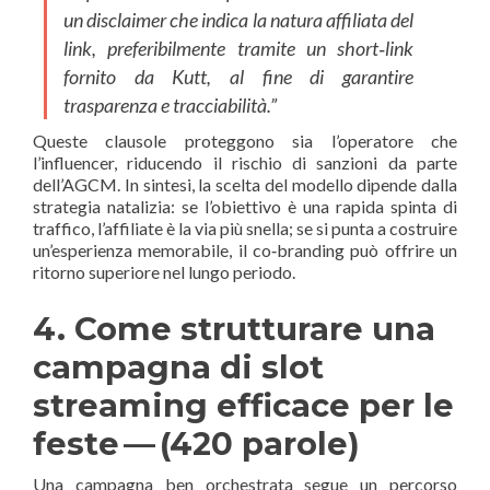
un disclaimer che indica la natura affiliata del
link, preferibilmente tramite un short‑link
fornito da Kutt, al fine di garantire
trasparenza e tracciabilità.”
Queste clausole proteggono sia l’operatore che
l’influencer, riducendo il rischio di sanzioni da parte
dell’AGCM. In sintesi, la scelta del modello dipende dalla
strategia natalizia: se l’obiettivo è una rapida spinta di
traffico, l’affiliate è la via più snella; se si punta a costruire
un’esperienza memorabile, il co‑branding può offrire un
ritorno superiore nel lungo periodo.
4. Come strutturare una
campagna di slot
streaming efficace per le
feste — (420 parole)
Una campagna ben orchestrata segue un percorso