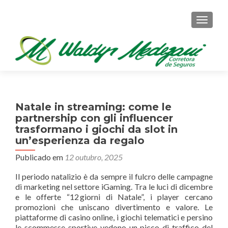
ALTER
Natale in streaming: come le
partnership con gli influencer
trasformano i giochi da slot in
un’esperienza da regalo
Publicado em
12 outubro, 2025
Il periodo natalizio è da sempre il fulcro delle campagne
di marketing nel settore iGaming. Tra le luci di dicembre
e le offerte “12 giorni di Natale”, i player cercano
promozioni che uniscano divertimento e valore. Le
piattaforme di casino online, i giochi telematici e persino
le scommesse sportive vedono un picco di traffico del