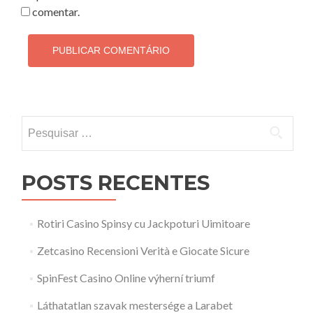
comentar.
Pesquisar
por:
POSTS RECENTES
Rotiri Casino Spinsy cu Jackpoturi Uimitoare
Zetcasino Recensioni Verità e Giocate Sicure
SpinFest Casino Online výherní triumf
Láthatatlan szavak mestersége a Larabet