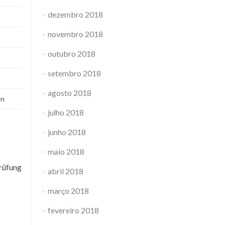
dezembro 2018
novembro 2018
outubro 2018
setembro 2018
agosto 2018
en
julho 2018
junho 2018
maio 2018
rüfung
abril 2018
março 2018
fevereiro 2018