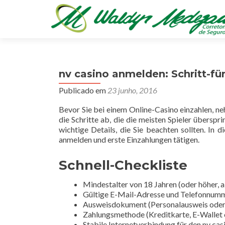
nv casino anmelden: Schritt-für
Publicado em
23 junho, 2016
Bevor Sie bei einem Online-Casino einzahlen, neh
die Schritte ab, die die meisten Spieler überspr
wichtige Details, die Sie beachten sollten. In d
anmelden und erste Einzahlungen tätigen.
Schnell-Checkliste
Mindestalter von 18 Jahren (oder höher, 
Gültige E-Mail-Adresse und Telefonnum
Ausweisdokument (Personalausweis oder 
Zahlungsmethode (Kreditkarte, E-Wallet
Stabile Internetverbindung für den nv cas