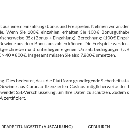
 aus einem Einzahlungsbonus und Freispielen. Nehmen wir an, de
le. Wenn Sie 100 € einzahlen, erhalten Sie 100 € Bonusguthab
scherweise 35x (Bonus + Einzahlung). Berechnung: (100 € Einza
Gewinne aus dem Bonus auszahlen können. Die Freispiele werden 
utgeschrieben und unterliegen eigenen Umsatzbedingungen (z. B
€ × 40 = 800 €. Insgesamt müssen Sie also 7.800 € umsetzen.
ng. Dies bedeutet, dass die Plattform grundlegende Sicherheitsst
s Gewinne aus Curacao-lizenzierten Casinos möglicherweise der 
wendet SSL-Verschlüsselung, um Ihre Daten zu schützen. Zudem s
zertifiziert.
BEARBEITUNGSZEIT (AUSZAHLUNG)
GEBÜHREN