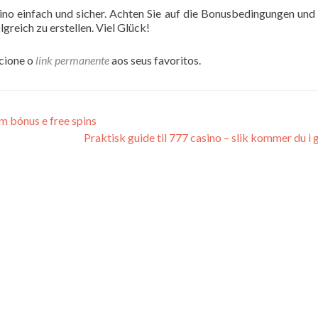
no einfach und sicher. Achten Sie auf die Bonusbedingungen und
greich zu erstellen. Viel Glück!
icione o
link permanente
aos seus favoritos.
m bónus e free spins
Praktisk guide til 777 casino – slik kommer du i