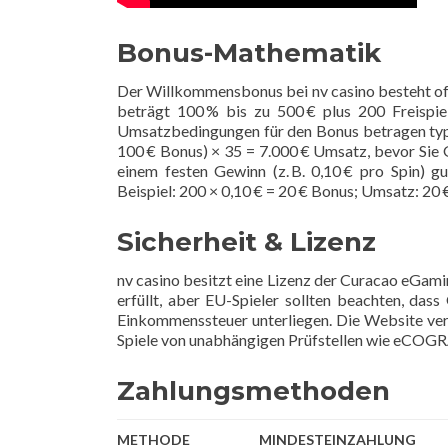
Bonus-Mathematik
Der Willkommensbonus bei nv casino besteht oft
beträgt 100 % bis zu 500 € plus 200 Freispie
Umsatzbedingungen für den Bonus betragen typi
100 € Bonus) × 35 = 7.000 € Umsatz, bevor Sie 
einem festen Gewinn (z. B. 0,10 € pro Spin) g
Beispiel: 200 × 0,10 € = 20 € Bonus; Umsatz: 20 
Sicherheit & Lizenz
nv casino besitzt eine Lizenz der Curacao eGami
erfüllt, aber EU-Spieler sollten beachten, das
Einkommenssteuer unterliegen. Die Website ver
Spiele von unabhängigen Prüfstellen wie eCOGRA 
Zahlungsmethoden
METHODE
MINDESTEINZAHLUNG