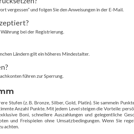
rücksetzen?
ort vergessen“ und folgen Sie den Anweisungen in der E-Mail.
eptiert?
 Währung bei der Registrierung.
anchen Ländern gilt ein höheres Mindestalter.
en?
fachkonten führen zur Sperrung.
ramm
 Stufen (z. B. Bronze, Silber, Gold, Platin). Sie sammeln Punkt
timmte Anzahl Punkte. Mit jedem Level steigen die Vorteile: persö
xklusive Boni, schnellere Auszahlungen und gelegentliche Ges
boten und Freispielen ohne Umsatzbedingungen. Wenn Sie rege
zu achten.