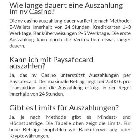
Wie lange dauert eine Auszahlung
im nv Casino?
Die nv casino auszahlung dauer variiert je nach Methode:
E-Wallets innerhalb von 24 Stunden, Kreditkarten 1–3
Werktage, Banküberweisungen 2–5 Werktage. Die erste
Auszahlung kann durch die Verifikation etwas länger
dauern.
Kann ich mit Paysafecard
auszahlen?
Ja, das nv Casino unterstützt Auszahlungen per
Paysafecard. Der maximale Betrag liegt bei 2.500 € pro
Transaktion, und die Auszahlung erfolgt in der Regel
innerhalb von 24 Stunden.
Gibt es Limits für Auszahlungen?
Ja, je nach Methode gibt es Mindest- und
Höchstbeträge. Die Tabelle oben zeigt die Limits. Für
hohe Beträge empfehlen wir Banküberweisung oder
Kryptowährungen.