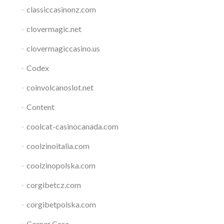
classiccasinonz.com
clovermagic.net
clovermagiccasino.us
Codex
coinvolcanoslot.net
Content
coolcat-casinocanada.com
coolzinoitalia.com
coolzinopolska.com
corgibetcz.com
corgibetpolska.com
Corner Case