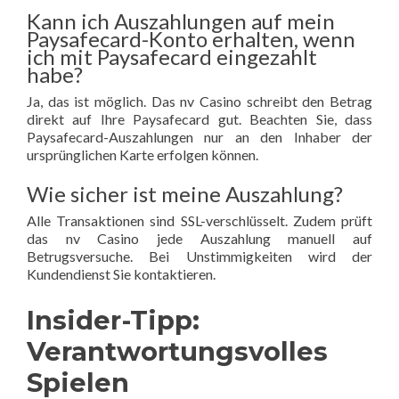
Kann ich Auszahlungen auf mein
Paysafecard-Konto erhalten, wenn
ich mit Paysafecard eingezahlt
habe?
Ja, das ist möglich. Das nv Casino schreibt den Betrag
direkt auf Ihre Paysafecard gut. Beachten Sie, dass
Paysafecard-Auszahlungen nur an den Inhaber der
ursprünglichen Karte erfolgen können.
Wie sicher ist meine Auszahlung?
Alle Transaktionen sind SSL-verschlüsselt. Zudem prüft
das nv Casino jede Auszahlung manuell auf
Betrugsversuche. Bei Unstimmigkeiten wird der
Kundendienst Sie kontaktieren.
Insider-Tipp:
Verantwortungsvolles
Spielen