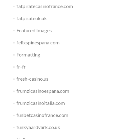
fatpiratecasinofrance.com
fatpirateuk.uk
Featured Images
felixspinespana.com
Formatting
fr-fr
fresh-casino.us
frumzicasinoespana.com
frumzicasinoitalia.com
funbetcasinofrance.com
funkyaardvark.co.uk