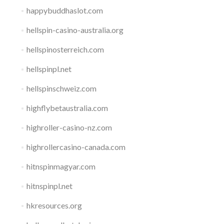
happybuddhaslot.com
hellspin-casino-australia.org
hellspinosterreich.com
hellspinpl.net
hellspinschweiz.com
highflybetaustralia.com
highroller-casino-nz.com
highrollercasino-canada.com
hitnspinmagyar.com
hitnspinpl.net
hkresources.org