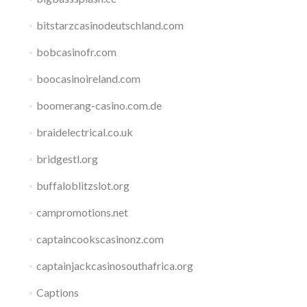
bitstarzcasinodeutschland.com
bobcasinofr.com
boocasinoireland.com
boomerang-casino.com.de
braidelectrical.co.uk
bridgestl.org
buffaloblitzslot.org
campromotions.net
captaincookscasinonz.com
captainjackcasinosouthafrica.org
Captions