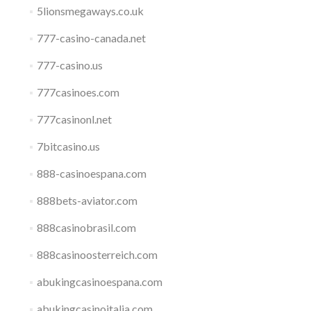
5lionsmegaways.co.uk
777-casino-canada.net
777-casino.us
777casinoes.com
777casinonl.net
7bitcasino.us
888-casinoespana.com
888bets-aviator.com
888casinobrasil.com
888casinoosterreich.com
abukingcasinoespana.com
abukingcasinoitalia.com