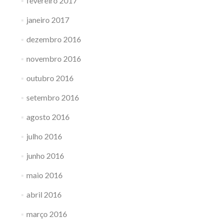
fevereiro 2017
janeiro 2017
dezembro 2016
novembro 2016
outubro 2016
setembro 2016
agosto 2016
julho 2016
junho 2016
maio 2016
abril 2016
março 2016