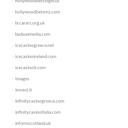
hollywoodbetslogin.us
hollywoodbetsmz.com
hrcarers.org.uk
hudsunmedia.com
icecasinogreece.net
icecasinoireland.com
icecasinolt.com
Images
imvest.it
infinitycasinogreece.com
infinitycasinoitalia.com
informscotland.uk