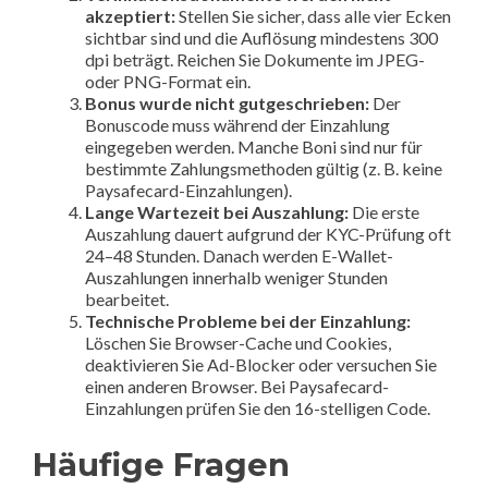
akzeptiert:
Stellen Sie sicher, dass alle vier Ecken
sichtbar sind und die Auflösung mindestens 300
dpi beträgt. Reichen Sie Dokumente im JPEG-
oder PNG-Format ein.
Bonus wurde nicht gutgeschrieben:
Der
Bonuscode muss während der Einzahlung
eingegeben werden. Manche Boni sind nur für
bestimmte Zahlungsmethoden gültig (z. B. keine
Paysafecard-Einzahlungen).
Lange Wartezeit bei Auszahlung:
Die erste
Auszahlung dauert aufgrund der KYC-Prüfung oft
24–48 Stunden. Danach werden E-Wallet-
Auszahlungen innerhalb weniger Stunden
bearbeitet.
Technische Probleme bei der Einzahlung:
Löschen Sie Browser-Cache und Cookies,
deaktivieren Sie Ad-Blocker oder versuchen Sie
einen anderen Browser. Bei Paysafecard-
Einzahlungen prüfen Sie den 16-stelligen Code.
Häufige Fragen