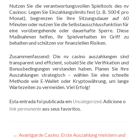
Nutzen Sie die verantwortungsvollen Spieltools des nv
Casinos: Legen Sie Einzahlungslimits fest (z. B. 500 € pro
Monat), begrenzen Sie Ihre Sitzungsdauer auf 60
Minuten oder nutzen Sie die Selbstausschlussfunktion für
eine vorübergehende oder dauerhafte Sperre. Diese
Maßnahmen helfen, Ihr Spielverhalten im Griff zu
behalten und schützen vor finanziellen Risiken.
Zusammenfassend: Die nv casino auszahlungen sind
transparent und effizient, sobald Sie die Verifikation und
Bonusbedingungen verstanden haben. Planen Sie Ihre
Auszahlungen strategisch – wählen Sie eine schnelle
Methode wie E-Wallet oder Kryptowährung, um lange
Wartezeiten zu vermeiden. Viel Erfolg!
Esta entrada foi publicada em
Uncategorized
. Adicione o
link permanente
aos seus favoritos.
Navegação
←
Avantgarde Casino: Erste Auszahlung meistern und