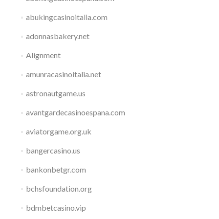
abukingcasinoitalia.com
adonnasbakery.net
Alignment
amunracasinoitalia.net
astronautgame.us
avantgardecasinoespana.com
aviatorgame.org.uk
bangercasino.us
bankonbetgr.com
bchsfoundation.org
bdmbetcasino.vip