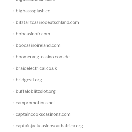
bigbasssplash.cc
bitstarzcasinodeutschland.com
bobcasinofr.com
boocasinoireland.com
boomerang-casino.com.de
braidelectrical.co.uk
bridgestl.org
buffaloblitzslot.org
campromotions.net
captaincookscasinonz.com
captainjackcasinosouthafrica.org