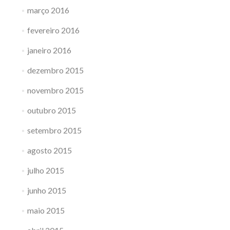
março 2016
fevereiro 2016
janeiro 2016
dezembro 2015
novembro 2015
outubro 2015
setembro 2015
agosto 2015
julho 2015
junho 2015
maio 2015