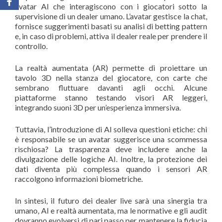
avatar AI che interagiscono con i giocatori sotto la
supervisione di un dealer umano. L’avatar gestisce la chat,
fornisce suggerimenti basati su analisi di betting pattern
e, in caso di problemi, attiva il dealer reale per prendere il
controllo.
La realtà aumentata (AR) permette di proiettare un
tavolo 3D nella stanza del giocatore, con carte che
sembrano fluttuare davanti agli occhi. Alcune
piattaforme stanno testando visori AR leggeri,
integrando suoni 3D per un’esperienza immersiva.
Tuttavia, l’introduzione di AI solleva questioni etiche: chi
è responsabile se un avatar suggerisce una scommessa
rischiosa? La trasparenza deve includere anche la
divulgazione delle logiche AI. Inoltre, la protezione dei
dati diventa più complessa quando i sensori AR
raccolgono informazioni biometriche.
In sintesi, il futuro dei dealer live sarà una sinergia tra
umano, AI e realtà aumentata, ma le normative e gli audit
dovranno evolversi di pari passo per mantenere la fiducia