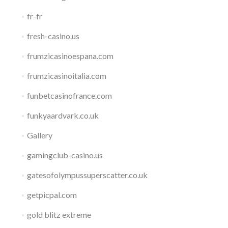
fr-fr
fresh-casino.us
frumzicasinoespana.com
frumzicasinoitalia.com
funbetcasinofrance.com
funkyaardvark.co.uk
Gallery
gamingclub-casino.us
gatesofolympussuperscatter.co.uk
getpicpal.com
gold blitz extreme