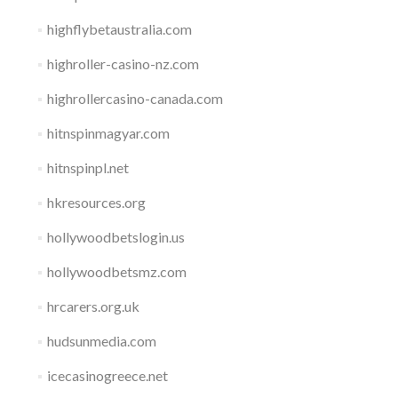
highflybetaustralia.com
highroller-casino-nz.com
highrollercasino-canada.com
hitnspinmagyar.com
hitnspinpl.net
hkresources.org
hollywoodbetslogin.us
hollywoodbetsmz.com
hrcarers.org.uk
hudsunmedia.com
icecasinogreece.net