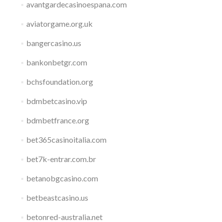
avantgardecasinoespana.com
aviatorgame.org.uk
bangercasino.us
bankonbetgr.com
bchsfoundation.org
bdmbetcasino.vip
bdmbetfrance.org
bet365casinoitalia.com
bet7k-entrar.com.br
betanobgcasino.com
betbeastcasino.us
betonred-australia.net