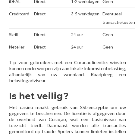
iDEAL
Direct
1-2 werkdagen
Geen
Creditcard
Direct
3-5 werkdagen
Eventueel
transactiekosten
Skrill
Direct
24 uur
Geen
Neteller
Direct
24 uur
Geen
Tip voor gebruikers met een Curacaolicentie: winsten
kunnen onderworpen zijn aan lokale inkomstenbelasting,
afhankelijk van uw woonland. Raadpleeg een
belastingadviseur.
Is het veilig?
Het casino maakt gebruik van SSL-encryptie om uw
gegevens te beschermen. De licentie is afgegeven door
de overheid van Curaçao, wat een basisniveau van
toezicht biedt. Daarnaast worden alle transacties
gemonitord op fraude. Spelers kunnen limieten instellen