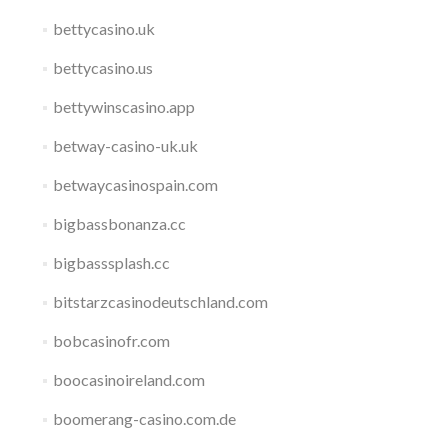
bettycasino.uk
bettycasino.us
bettywinscasino.app
betway-casino-uk.uk
betwaycasinospain.com
bigbassbonanza.cc
bigbasssplash.cc
bitstarzcasinodeutschland.com
bobcasinofr.com
boocasinoireland.com
boomerang-casino.com.de