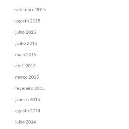
setembro 2015
agosto 2015
julho 2015
junho 2015
maio 2015
abril 2015
março 2015
fevereiro 2015
janeiro 2015
agosto 2014
julho 2014