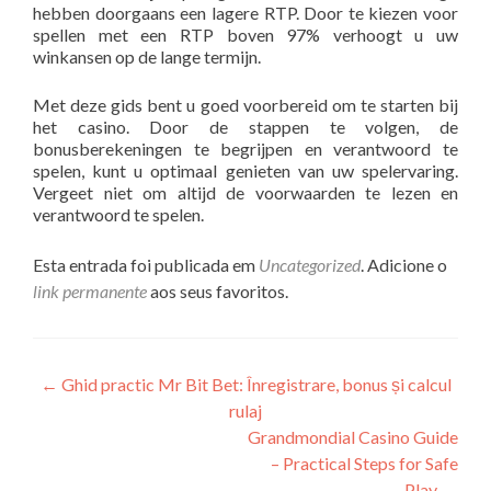
hebben doorgaans een lagere RTP. Door te kiezen voor
spellen met een RTP boven 97% verhoogt u uw
winkansen op de lange termijn.
Met deze gids bent u goed voorbereid om te starten bij
het casino. Door de stappen te volgen, de
bonusberekeningen te begrijpen en verantwoord te
spelen, kunt u optimaal genieten van uw spelervaring.
Vergeet niet om altijd de voorwaarden te lezen en
verantwoord te spelen.
Esta entrada foi publicada em
Uncategorized
. Adicione o
link permanente
aos seus favoritos.
Navegação
←
Ghid practic Mr Bit Bet: Înregistrare, bonus și calcul
rulaj
de
Grandmondial Casino Guide
Post
– Practical Steps for Safe
Play
→