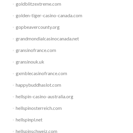
goldblitzextreme.com
golden-tiger-casino-canada.com
gopbeavercounty.org
grandmondialcasinocanada.net
gransinofrance.com
gransinouk.uk
gxmblecasinofrance.com
happybuddhaslot.com
hellspin-casino-australia.org
hellspinosterreich.com
hellspinpl.net
hellspinschweiz.com