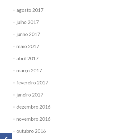
agosto 2017
julho 2017
junho 2017
maio 2017
abril 2017
março 2017
fevereiro 2017
janeiro 2017
dezembro 2016
novembro 2016
outubro 2016