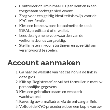
Controleer of u minimaal 18 jaar bent en in een
toegestaan rechtsgebied woont.
Zorg voor een geldig identiteitsbewijs voor de
KYC-verificatie.
Kies een betrouwbare betaalmethode zoals
iDEAL, creditcard of e-wallet.
Lees de algemene voorwaarden van de
welkomstbonus zorgvuldig.
Stel limieten in voor stortingen en speeltijd om
verantwoord te spelen.
Account aanmaken
Ga naar de website van het casino via de link in
deze gids.
Klik op ‘Registreren’ en vul het formulier in met uw
persoonlijke gegevens.
Kies een gebruikersnaam en een sterk
wachtwoord.
Bevestig uw e-mailadres via de ontvangen link.
Voltooi de KYC-procedure door een kopie van uw