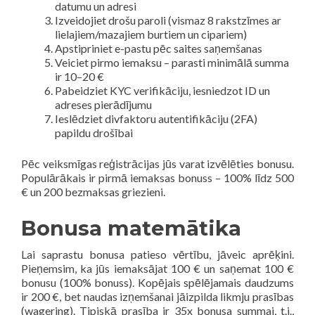
datumu un adresi
Izveidojiet drošu paroli (vismaz 8 rakstzīmes ar
lielajiem/mazajiem burtiem un cipariem)
Apstipriniet e-pastu pēc saites saņemšanas
Veiciet pirmo iemaksu – parasti minimālā summa
ir 10–20 €
Pabeidziet KYC verifikāciju, iesniedzot ID un
adreses pierādījumu
Ieslēdziet divfaktoru autentifikāciju (2FA)
papildu drošībai
Pēc veiksmīgas reģistrācijas jūs varat izvēlēties bonusu.
Populārākais ir pirmā iemaksas bonuss – 100% līdz 500
€ un 200 bezmaksas griezieni.
Bonusa matemātika
Lai saprastu bonusa patieso vērtību, jāveic aprēķini.
Pieņemsim, ka jūs iemaksājat 100 € un saņemat 100 €
bonusu (100% bonuss). Kopējais spēlējamais daudzums
ir 200 €, bet naudas izņemšanai jāizpilda likmju prasības
(wagering). Tipiskā prasība ir 35x bonusa summai, t.i.,