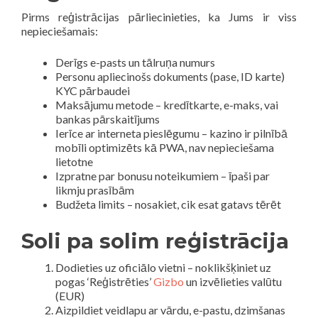
Pirms reģistrācijas pārliecinieties, ka Jums ir viss
nepieciešamais:
Derīgs e-pasts un tālruņa numurs
Personu apliecinošs dokuments (pase, ID karte)
KYC pārbaudei
Maksājumu metode – kredītkarte, e-maks, vai
bankas pārskaitījums
Ierīce ar interneta pieslēgumu – kazino ir pilnībā
mobīli optimizēts kā PWA, nav nepieciešama
lietotne
Izpratne par bonusu noteikumiem – īpaši par
likmju prasībām
Budžeta limits – nosakiet, cik esat gatavs tērēt
Soli pa solim reģistrācija
Dodieties uz oficiālo vietni – noklikšķiniet uz
pogas ‘Reģistrēties’
Gizbo
un izvēlieties valūtu
(EUR)
Aizpildiet veidlapu ar vārdu, e-pastu, dzimšanas