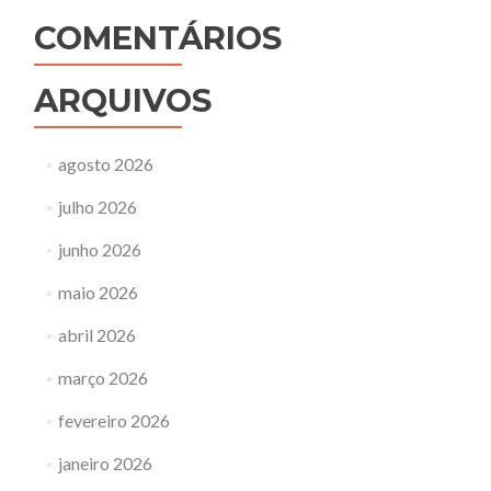
COMENTÁRIOS
ARQUIVOS
agosto 2026
julho 2026
junho 2026
maio 2026
abril 2026
março 2026
fevereiro 2026
janeiro 2026