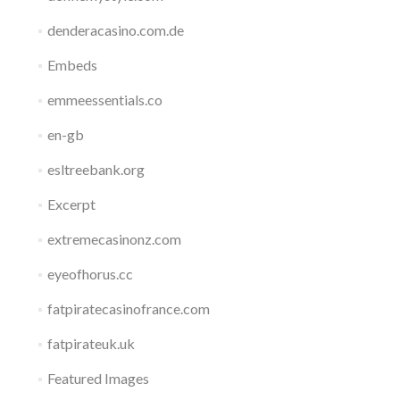
denderacasino.com.de
Embeds
emmeessentials.co
en-gb
esltreebank.org
Excerpt
extremecasinonz.com
eyeofhorus.cc
fatpiratecasinofrance.com
fatpirateuk.uk
Featured Images