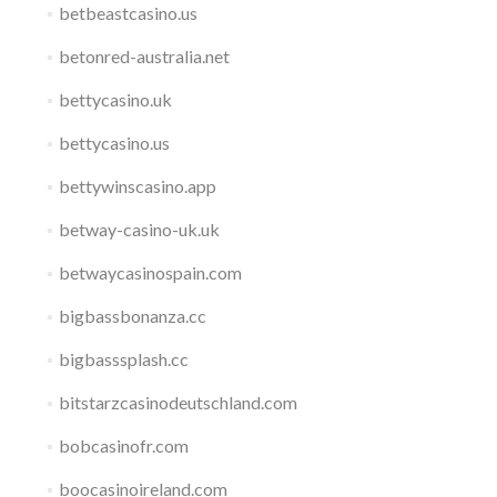
betbeastcasino.us
betonred-australia.net
bettycasino.uk
bettycasino.us
bettywinscasino.app
betway-casino-uk.uk
betwaycasinospain.com
bigbassbonanza.cc
bigbasssplash.cc
bitstarzcasinodeutschland.com
bobcasinofr.com
boocasinoireland.com