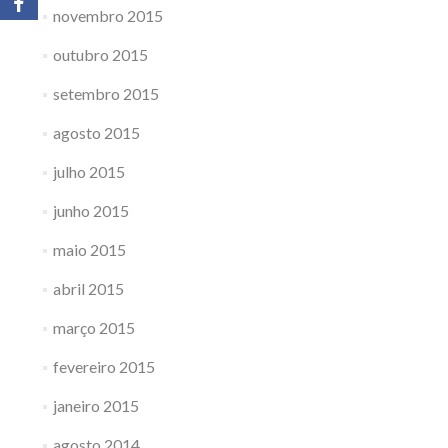
novembro 2015
outubro 2015
setembro 2015
agosto 2015
julho 2015
junho 2015
maio 2015
abril 2015
março 2015
fevereiro 2015
janeiro 2015
agosto 2014