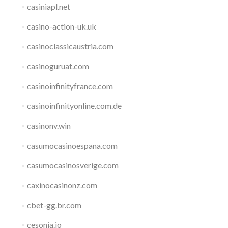
casiniapl.net
casino-action-uk.uk
casinoclassicaustria.com
casinoguruat.com
casinoinfinityfrance.com
casinoinfinityonline.com.de
casinonv.win
casumocasinoespana.com
casumocasinosverige.com
caxinocasinonz.com
cbet-gg.br.com
cesonia.io