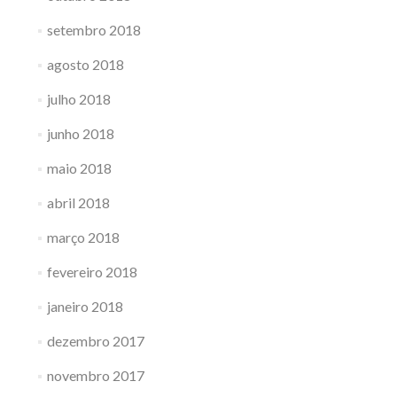
setembro 2018
agosto 2018
julho 2018
junho 2018
maio 2018
abril 2018
março 2018
fevereiro 2018
janeiro 2018
dezembro 2017
novembro 2017