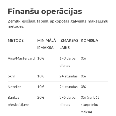
Finanšu operācijas
Zemāk esošajā tabulā apkopotas galvenās maksājumu
metodes.
METODE
MINIMĀLĀ
IZMAKSAS
KOMISIJA
IEMAKSA
LAIKS
Visa/Mastercard
10 €
1–3 darba
0%
dienas
Skrill
10 €
24 stundas
0%
Neteller
10 €
24 stundas
0%
Bankas
20 €
3–5 darba
0% (var būt
pārskaitījums
dienas
starpnieku
maksa)