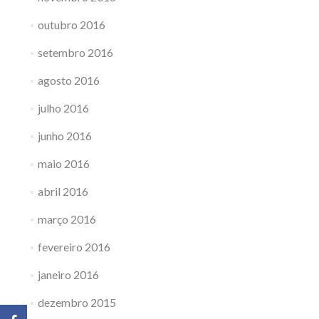
outubro 2016
setembro 2016
agosto 2016
julho 2016
junho 2016
maio 2016
abril 2016
março 2016
fevereiro 2016
janeiro 2016
dezembro 2015