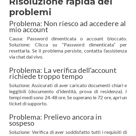
Risoluzione rapida dei
problemi
Problema: Non riesco ad accedere al
mio account
Causa: Password dimenticata o account bloccato.
Soluzione: Clicca su “Password dimenticata” per
resettarla. Se il problema persiste, contatta l’assistenza
via chat dal vivo.
Problema: La verifica dell’account
richiede troppo tempo
Soluzione: Assicurati di aver caricato documenti chiari e
leggibili (documento d’identità, prova di residenza). I
tempi medi sono 24-48 ore. Se superano le 72 ore, apri un
ticket di supporto.
Problema: Prelievo ancora in
sospeso
Soluzione: Verifica di aver soddisfatto tutti i requisiti di