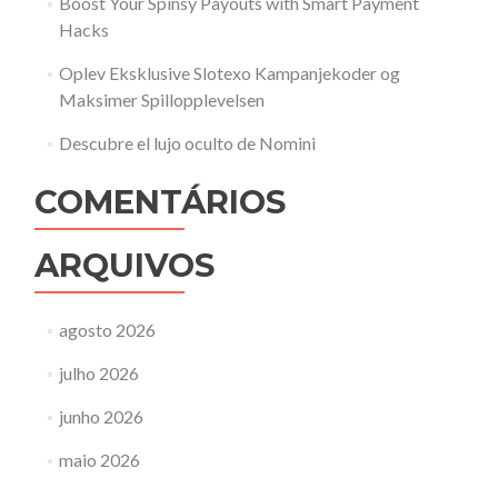
Boost Your Spinsy Payouts with Smart Payment
Hacks
Oplev Eksklusive Slotexo Kampanjekoder og
Maksimer Spillopplevelsen
Descubre el lujo oculto de Nomini
COMENTÁRIOS
ARQUIVOS
agosto 2026
julho 2026
junho 2026
maio 2026