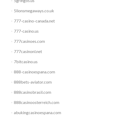
5gringos.us
5lionsmegaways.co.uk
777-casino-canada.net
777-casino.us
777casinoes.com
777casinonl.net
7bitcasino.us
888-casinoespana.com
888bets-aviator.com
888casinobrasil.com
888casinoosterreich.com
abukingcasinoespana.com