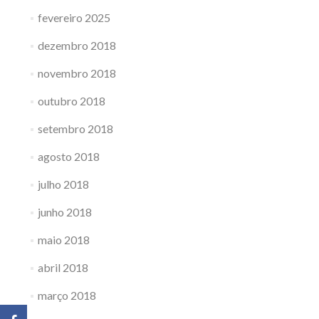
fevereiro 2025
dezembro 2018
novembro 2018
outubro 2018
setembro 2018
agosto 2018
julho 2018
junho 2018
maio 2018
abril 2018
março 2018