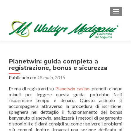
ALTER
Planetwin: guida completa a
registrazione, bonus e sicurezza
Publicado em
18 maio, 2015
Prima di registrarti su
Planetwin casino
, prenditi cinque
minuti per leggere questa guida: potrebbe farti
risparmiare tempo e denaro. Questo articolo ti
accompagnerà attraverso la procedura di iscrizione,
spiegherà nel dettaglio il funzionamento del bonus
benvenuto planetwin, analizzerà i metodi di pagamento
disponibili e ti darà consigli su come risolvere i problemi
più comuni. Inoltre, troverai una sezione dedicata al