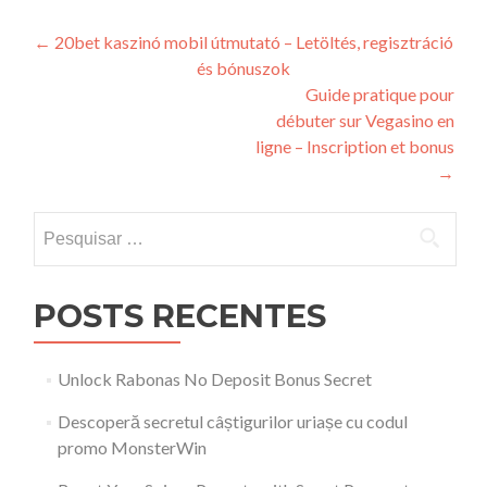
Navegação
←
20bet kaszinó mobil útmutató – Letöltés, regisztráció
és bónuszok
de
Guide pratique pour
Post
débuter sur Vegasino en
ligne – Inscription et bonus
→
Pesquisar
por:
POSTS RECENTES
Unlock Rabonas No Deposit Bonus Secret
Descoperă secretul câștigurilor uriașe cu codul
promo MonsterWin