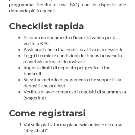
programma fedeltà e una FAQ con le risposte alle
domande più frequenti.
Checklist rapida
Prepara un documento d’identità valido per la
verifica KYC.
Assicurati che la tua email sia attiva e accessibile.
Leggi i termini e condizioni del bonus benvenuto
planetwin prima di depositare.
Imposta limiti di deposito per gestire il tuo
bankroll.
Scegli un metodo di pagamento che supporti sia
depositi che prelievi.
Verifica di aver compreso i requisiti di scommessa
(wagering).
Come registrarsi
Vai sulla piattaforma planetwin online e clicca su
“Registrati”.