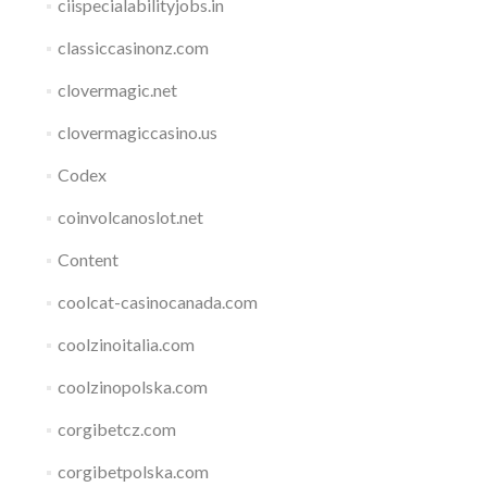
ciispecialabilityjobs.in
classiccasinonz.com
clovermagic.net
clovermagiccasino.us
Codex
coinvolcanoslot.net
Content
coolcat-casinocanada.com
coolzinoitalia.com
coolzinopolska.com
corgibetcz.com
corgibetpolska.com