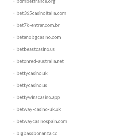
bdmbetfrance.org
bet365casinoitalia.com
bet7k-entrar.com.br
betanobgcasino.com
betbeastcasino.us
betonred-australia.net
bettycasino.uk
bettycasino.us
bettywinscasino.app
betway-casino-uk.uk
betwaycasinospain.com
bigbassbonanza.cc