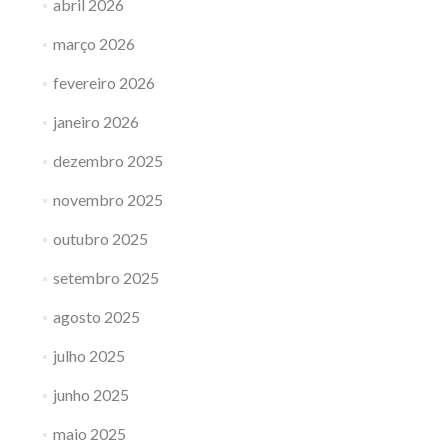
abril 2026
março 2026
fevereiro 2026
janeiro 2026
dezembro 2025
novembro 2025
outubro 2025
setembro 2025
agosto 2025
julho 2025
junho 2025
maio 2025