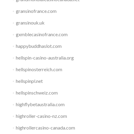
gransinofrance.com
gransinouk.uk
gxmblecasinofrance.com
happybuddhaslot.com
hellspin-casino-australia.org
hellspinosterreich.com
hellspinpl.net
hellspinschweiz.com
highflybetaustralia.com
highroller-casino-nz.com
highrollercasino-canada.com