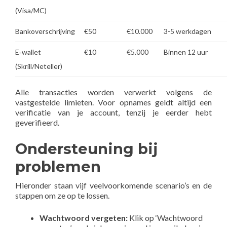
(Visa/MC)
Bankoverschrijving
€50
€10.000
3-5 werkdagen
E‑wallet
€10
€5.000
Binnen 12 uur
(Skrill/Neteller)
Alle transacties worden verwerkt volgens de
vastgestelde limieten. Voor opnames geldt altijd een
verificatie van je account, tenzij je eerder hebt
geverifieerd.
Ondersteuning bij
problemen
Hieronder staan vijf veelvoorkomende scenario’s en de
stappen om ze op te lossen.
Wachtwoord vergeten:
Klik op ‘Wachtwoord