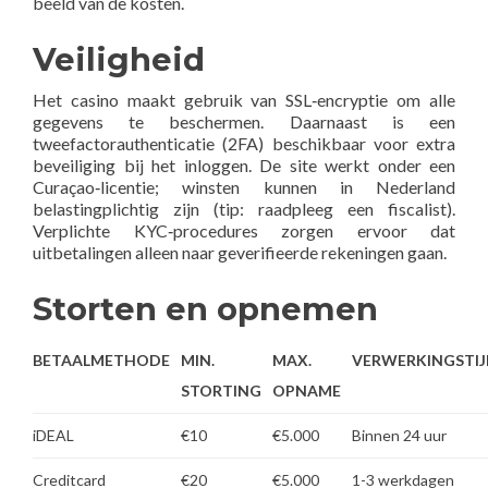
beeld van de kosten.
Veiligheid
Het casino maakt gebruik van SSL‑encryptie om alle
gegevens te beschermen. Daarnaast is een
tweefactorauthenticatie (2FA) beschikbaar voor extra
beveiliging bij het inloggen. De site werkt onder een
Curaçao‑licentie; winsten kunnen in Nederland
belastingplichtig zijn (tip: raadpleeg een fiscalist).
Verplichte KYC‑procedures zorgen ervoor dat
uitbetalingen alleen naar geverifieerde rekeningen gaan.
Storten en opnemen
BETAALMETHODE
MIN.
MAX.
VERWERKINGSTI
STORTING
OPNAME
iDEAL
€10
€5.000
Binnen 24 uur
Creditcard
€20
€5.000
1-3 werkdagen