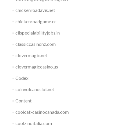
chickenroadavis.net
chickenroadgame.cc
ciispecialabilityjobs.in
classiccasinonz.com
clovermagic.net
clovermagiccasino.us
Codex
coinvolcanoslot.net
Content
coolcat-casinocanada.com
coolzinoitalia.com