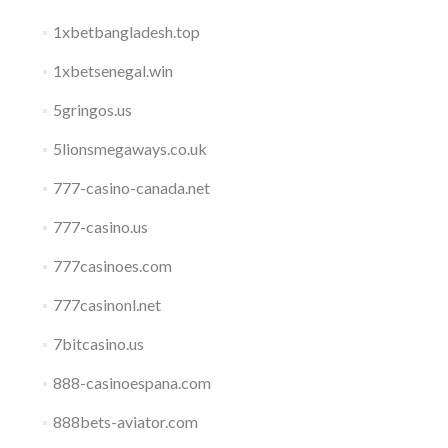
1xbetbangladesh.top
1xbetsenegal.win
5gringos.us
5lionsmegaways.co.uk
777-casino-canada.net
777-casino.us
777casinoes.com
777casinonl.net
7bitcasino.us
888-casinoespana.com
888bets-aviator.com