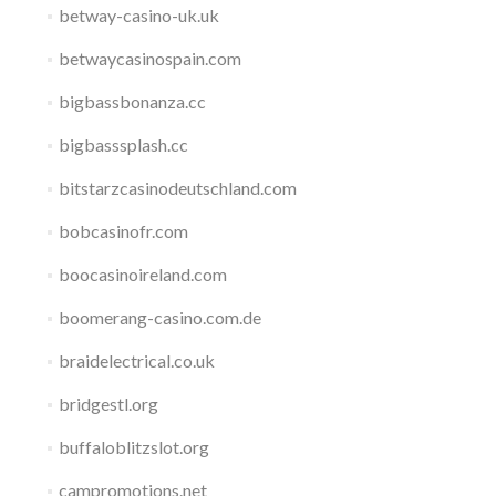
betway-casino-uk.uk
betwaycasinospain.com
bigbassbonanza.cc
bigbasssplash.cc
bitstarzcasinodeutschland.com
bobcasinofr.com
boocasinoireland.com
boomerang-casino.com.de
braidelectrical.co.uk
bridgestl.org
buffaloblitzslot.org
campromotions.net