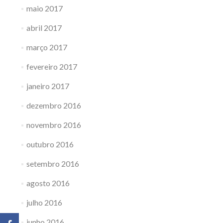
maio 2017
abril 2017
março 2017
fevereiro 2017
janeiro 2017
dezembro 2016
novembro 2016
outubro 2016
setembro 2016
agosto 2016
julho 2016
junho 2016