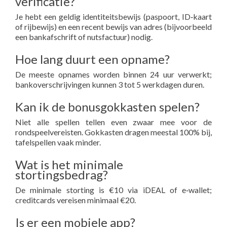
verificatie?
Je hebt een geldig identiteitsbewijs (paspoort, ID‑kaart
of rijbewijs) en een recent bewijs van adres (bijvoorbeeld
een bankafschrift of nutsfactuur) nodig.
Hoe lang duurt een opname?
De meeste opnames worden binnen 24 uur verwerkt;
bankoverschrijvingen kunnen 3 tot 5 werkdagen duren.
Kan ik de bonusgokkasten spelen?
Niet alle spellen tellen even zwaar mee voor de
rondspeelvereisten. Gokkasten dragen meestal 100% bij,
tafelspellen vaak minder.
Wat is het minimale
stortingsbedrag?
De minimale storting is €10 via iDEAL of e‑wallet;
creditcards vereisen minimaal €20.
Is er een mobiele app?