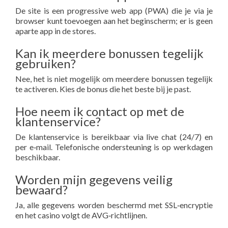
De site is een progressive web app (PWA) die je via je
browser kunt toevoegen aan het beginscherm; er is geen
aparte app in de stores.
Kan ik meerdere bonussen tegelijk
gebruiken?
Nee, het is niet mogelijk om meerdere bonussen tegelijk
te activeren. Kies de bonus die het beste bij je past.
Hoe neem ik contact op met de
klantenservice?
De klantenservice is bereikbaar via live chat (24/7) en
per e‑mail. Telefonische ondersteuning is op werkdagen
beschikbaar.
Worden mijn gegevens veilig
bewaard?
Ja, alle gegevens worden beschermd met SSL‑encryptie
en het casino volgt de AVG‑richtlijnen.