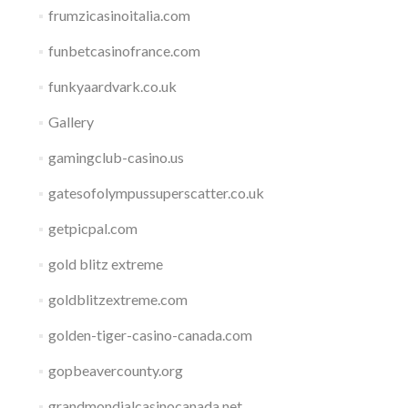
frumzicasinoitalia.com
funbetcasinofrance.com
funkyaardvark.co.uk
Gallery
gamingclub-casino.us
gatesofolympussuperscatter.co.uk
getpicpal.com
gold blitz extreme
goldblitzextreme.com
golden-tiger-casino-canada.com
gopbeavercounty.org
grandmondialcasinocanada.net