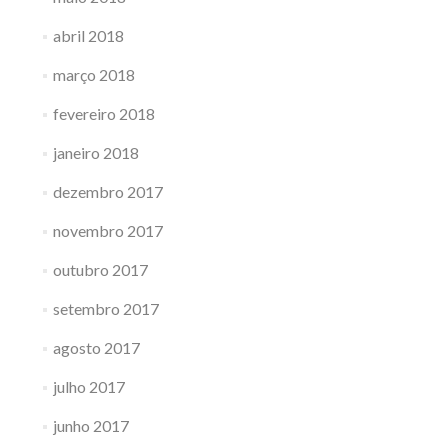
abril 2018
março 2018
fevereiro 2018
janeiro 2018
dezembro 2017
novembro 2017
outubro 2017
setembro 2017
agosto 2017
julho 2017
junho 2017