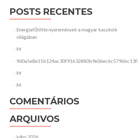
POSTS RECENTES
Energiafűtötte nyeremények a magyar kaszinók
világában
M
9d0a5e8e15b124ac30f91632880b9e06ec6c5796bc13
M
M
COMENTÁRIOS
ARQUIVOS
julho 2026