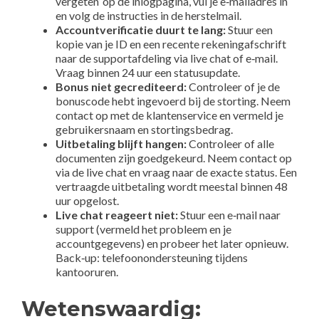
vergeten’ op de inlogpagina, vul je e‑mailadres in
en volg de instructies in de herstelmail.
Accountverificatie duurt te lang:
Stuur een
kopie van je ID en een recente rekeningafschrift
naar de supportafdeling via live chat of e‑mail.
Vraag binnen 24 uur een statusupdate.
Bonus niet gecrediteerd:
Controleer of je de
bonuscode hebt ingevoerd bij de storting. Neem
contact op met de klantenservice en vermeld je
gebruikersnaam en stortingsbedrag.
Uitbetaling blijft hangen:
Controleer of alle
documenten zijn goedgekeurd. Neem contact op
via de live chat en vraag naar de exacte status. Een
vertraagde uitbetaling wordt meestal binnen 48
uur opgelost.
Live chat reageert niet:
Stuur een e‑mail naar
support (vermeld het probleem en je
accountgegevens) en probeer het later opnieuw.
Back‑up: telefoonondersteuning tijdens
kantooruren.
Wetenswaardig: