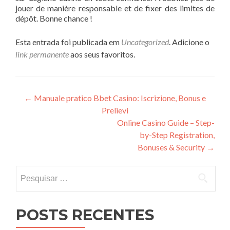
jouer de manière responsable et de fixer des limites de
dépôt. Bonne chance !
Esta entrada foi publicada em
Uncategorized
. Adicione o
link permanente
aos seus favoritos.
Navegação
←
Manuale pratico Bbet Casino: Iscrizione, Bonus e
Prelievi
de
Online Casino Guide – Step-
Post
by-Step Registration,
Bonuses & Security
→
Pesquisar
por:
POSTS RECENTES