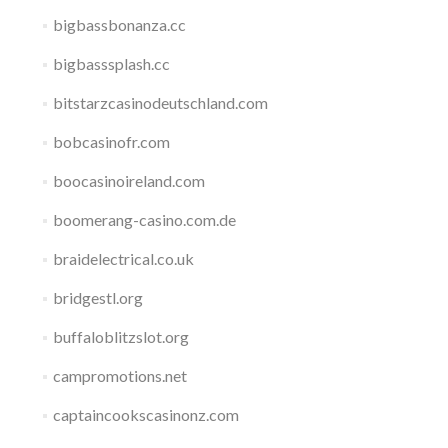
bigbassbonanza.cc
bigbasssplash.cc
bitstarzcasinodeutschland.com
bobcasinofr.com
boocasinoireland.com
boomerang-casino.com.de
braidelectrical.co.uk
bridgestl.org
buffaloblitzslot.org
campromotions.net
captaincookscasinonz.com