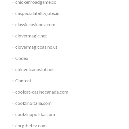
chickenroadgame.cc
ciispecialabilityjobs.in
classiccasinonz.com
clovermagic.net
clovermagiccasino.us
Codex
coinvolcanoslot.net
Content
coolcat-casinocanada.com
coolzinoitalia.com
coolzinopolska.com
corgibetcz.com