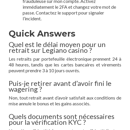
frauduleuse sur mon compte. Activez
immédiatement le 2FA et changez votre mot de
passe. Contactez le support pour signaler
l’incident.
Quick Answers
Quel est le délai moyen pour un
retrait sur Legiano casino ?
Les retraits par portefeuille électronique prennent 24 à
48 heures, tandis que les cartes bancaires et virements
peuvent prendre 3 à 10 jours ouvrés.
Puis-je retirer avant d’avoir fini le
wagering ?
Non, tout retrait avant d’avoir satisfait aux conditions de
mise annule le bonus et les gains associés.
Quels documents sont nécessaires
pour la vérification KYC ?