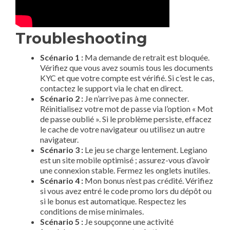
Troubleshooting
Scénario 1 :
Ma demande de retrait est bloquée.
Vérifiez que vous avez soumis tous les documents
KYC et que votre compte est vérifié. Si c’est le cas,
contactez le support via le chat en direct.
Scénario 2 :
Je n’arrive pas à me connecter.
Réinitialisez votre mot de passe via l’option « Mot
de passe oublié ». Si le problème persiste, effacez
le cache de votre navigateur ou utilisez un autre
navigateur.
Scénario 3 :
Le jeu se charge lentement. Legiano
est un site mobile optimisé ; assurez-vous d’avoir
une connexion stable. Fermez les onglets inutiles.
Scénario 4 :
Mon bonus n’est pas crédité. Vérifiez
si vous avez entré le code promo lors du dépôt ou
si le bonus est automatique. Respectez les
conditions de mise minimales.
Scénario 5 :
Je soupçonne une activité