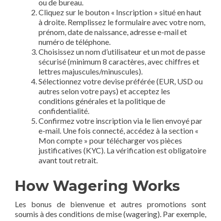
ou de bureau.
Cliquez sur le bouton « Inscription » situé en haut
à droite. Remplissez le formulaire avec votre nom,
prénom, date de naissance, adresse e-mail et
numéro de téléphone.
Choisissez un nom d’utilisateur et un mot de passe
sécurisé (minimum 8 caractères, avec chiffres et
lettres majuscules/minuscules).
Sélectionnez votre devise préférée (EUR, USD ou
autres selon votre pays) et acceptez les
conditions générales et la politique de
confidentialité.
Confirmez votre inscription via le lien envoyé par
e-mail. Une fois connecté, accédez à la section «
Mon compte » pour télécharger vos pièces
justificatives (KYC). La vérification est obligatoire
avant tout retrait.
How Wagering Works
Les bonus de bienvenue et autres promotions sont
soumis à des conditions de mise (wagering). Par exemple,