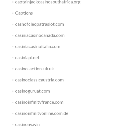
captainjackcasinosouthafrica.org
Captions
cashofcleopatraslot.com
casiniacasinocanada.com
casiniacasinoitalia.com
casiniapl.net
casino-action-uk.uk
casinoclassicaustria.com
casinoguruat.com
casinoinfinityfrance.com
casinoinfinityonline.com.de
casinonv.win