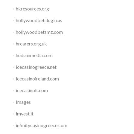
hkresources.org
hollywoodbetslogin.us
hollywoodbetsmz.com
hrcarers.org.uk
hudsunmedia.com
icecasinogreece.net
icecasinoireland.com
icecasinolt.com
Images
imvest.it
infinitycasinogreece.com