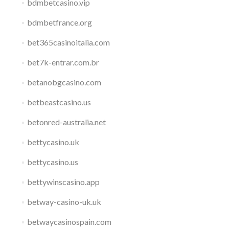
bdmbetcasino.vip
bdmbetfrance.org
bet365casinoitalia.com
bet7k-entrar.com.br
betanobgcasino.com
betbeastcasino.us
betonred-australia.net
bettycasino.uk
bettycasino.us
bettywinscasino.app
betway-casino-uk.uk
betwaycasinospain.com