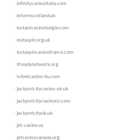
infinitycasinoitalia.com
informscotland.uk
instantcasinobelgie.com
instaspin.org.uk
instaspincasinofrance.com
itreadynetwork.org
ivibetcasino-hu.com
jackpotcitycasino-uk.uk
jackpotcitycasinonz.com
jackpotcityuk.uk
jet-casino.us
jetcasinocanada.org