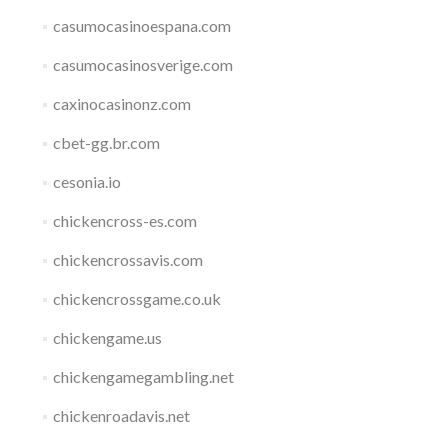
casumocasinoespana.com
casumocasinosverige.com
caxinocasinonz.com
cbet-gg.br.com
cesonia.io
chickencross-es.com
chickencrossavis.com
chickencrossgame.co.uk
chickengame.us
chickengamegambling.net
chickenroadavis.net