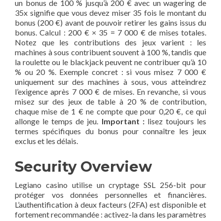
un bonus de 100 % jusqu’à 200 € avec un wagering de
35x signifie que vous devez miser 35 fois le montant du
bonus (200 €) avant de pouvoir retirer les gains issus du
bonus. Calcul : 200 € × 35 = 7 000 € de mises totales.
Notez que les contributions des jeux varient : les
machines à sous contribuent souvent à 100 %, tandis que
la roulette ou le blackjack peuvent ne contribuer qu’à 10
% ou 20 %. Exemple concret : si vous misez 7 000 €
uniquement sur des machines à sous, vous atteindrez
l’exigence après 7 000 € de mises. En revanche, si vous
misez sur des jeux de table à 20 % de contribution,
chaque mise de 1 € ne compte que pour 0,20 €, ce qui
allonge le temps de jeu.
Important :
lisez toujours les
termes spécifiques du bonus pour connaître les jeux
exclus et les délais.
Security Overview
Legiano casino utilise un cryptage SSL 256-bit pour
protéger vos données personnelles et financières.
L’authentification à deux facteurs (2FA) est disponible et
fortement recommandée : activez-la dans les paramètres