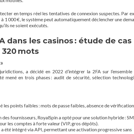
jeux mobiles.
tecter en temps réel les tentatives de connexion suspectes. Par e
eur à 1 000 €, le système peut automatiquement déclencher une dem
u’ils ne soient exécutés.
FA dans les casinos : étude de cas
– 320 mots
 »
uridictions, a décidé en 2022 d’intégrer la 2FA sur l’ensemble
té mené en trois phases : audit de sécurité, sélection technolog
ié les points faibles : mots de passe faibles, absence de vérification
des fournisseurs, RoyalSpin a opté pour une solution hybride : S
ur les comptes à forte valeur (VIP, gros dépôts).
 a été intégré via API, permettant une activation progressive sans