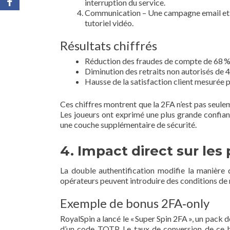
interruption du service.
Communication – Une campagne email et pu
tutoriel vidéo.
Résultats chiffrés
Réduction des fraudes de compte de 68 % e
Diminution des retraits non autorisés de 45
Hausse de la satisfaction client mesurée p
Ces chiffres montrent que la 2FA n’est pas seule
Les joueurs ont exprimé une plus grande confianc
une couche supplémentaire de sécurité.
4. Impact direct sur le
La double authentification modifie la manière d
opérateurs peuvent introduire des conditions de mi
Exemple de bonus 2FA‑only
RoyalSpin a lancé le « Super Spin 2FA », un pack d
d’un code TOTP. Le taux de conversion de ce bo