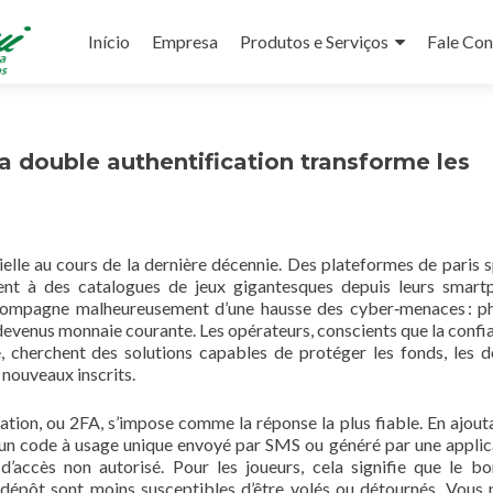
Pular
para
Início
Empresa
Produtos e Serviços
Fale Co
o
conteúdo
a double authentification transforme les
elle au cours de la dernière décennie. Des plateformes de paris s
ent à des catalogues de jeux gigantesques depuis leurs smart
ccompagne malheureusement d’une hausse des cyber‑menaces : ph
devenus monnaie courante. Les opérateurs, conscients que la confi
, cherchent des solutions capables de protéger les fonds, les 
s nouveaux inscrits.
ation, ou 2FA, s’impose comme la réponse la plus fiable. En ajout
un code à usage unique envoyé par SMS ou généré par une applic
d’accès non autorisé. Pour les joueurs, cela signifie que le b
 dépôt sont moins susceptibles d’être volés ou détournés. Vous