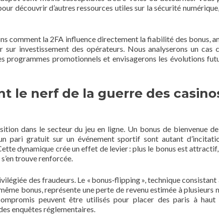
our découvrir d’autres ressources utiles sur la sécurité numériqu
ns comment la 2FA influence directement la fiabilité des bonus, a
our sur investissement des opérateurs. Nous analyserons un cas 
 les programmes promotionnels et envisagerons les évolutions fut
nt le nerf de la guerre des casino
uisition dans le secteur du jeu en ligne. Un bonus de bienvenue d
n pari gratuit sur un événement sportif sont autant d’incitati
ette dynamique crée un effet de levier : plus le bonus est attractif,
 s’en trouve renforcée.
vilégiée des fraudeurs. Le « bonus‑flipping », technique consistant 
 même bonus, représente une perte de revenu estimée à plusieurs m
ompromis peuvent être utilisés pour placer des paris à haut 
 des enquêtes réglementaires.