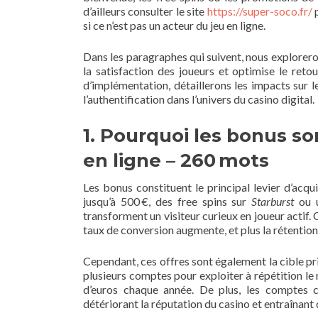
d’ailleurs consulter le site
https://super-soco.fr/
p
si ce n’est pas un acteur du jeu en ligne.
Dans les paragraphes qui suivent, nous explorero
la satisfaction des joueurs et optimise le ret
d’implémentation, détaillerons les impacts sur
l’authentification dans l’univers du casino digital.
1. Pourquoi les bonus so
en ligne – 260 mots
Les bonus constituent le principal levier d’acq
jusqu’à 500 €, des free spins sur
Starburst
ou u
transforment un visiteur curieux en joueur actif. C
taux de conversion augmente, et plus la rétention
Cependant, ces offres sont également la cible pri
plusieurs comptes pour exploiter à répétition le
d’euros chaque année. De plus, les comptes c
détériorant la réputation du casino et entraînant