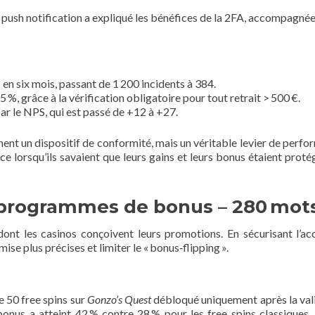
sh notification a expliqué les bénéfices de la 2FA, accompagnée
n six mois, passant de 1 200 incidents à 384.
 %, grâce à la vérification obligatoire pour tout retrait > 500 €.
ar le NPS, qui est passé de +12 à +27.
ment un dispositif de conformité, mais un véritable levier de perfo
e lorsqu’ils savaient que leurs gains et leurs bonus étaient proté
s programmes de bonus – 280 mot
ont les casinos conçoivent leurs promotions. En sécurisant l’acc
se plus précises et limiter le « bonus‑flipping ».
e 50 free spins sur
Gonzo’s Quest
débloqué uniquement après la val
nus a atteint 42 % contre 28 % pour les free spins classiques, 