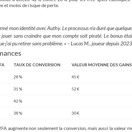
e et moins de risque de perte.
nfirmé mon identité avec Authy. Le processus n’a duré que quelque
de jouer sans craindre que mon compte soit piraté. Le bonus étai
e j’ai pu retirer sans problème. » –
Lucas M.
, joueur depuis 2023
rmances
FA
TAUX DE CONVERSION
VALEUR MOYENNE DES GAINS
28 %
45 €
31 %
52 €
42 %
38 %
30 €
 2FA augmente non seulement la conversion, mais aussi la valeur 