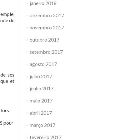
janeiro 2018
xemple,
dezembro 2017
ande de
novembro 2017
outubro 2017
setembro 2017
agosto 2017
 de ses
julho 2017
ique et
junho 2017
maio 2017
 lors
abril 2017
MS pour
março 2017
fevereiro 2017