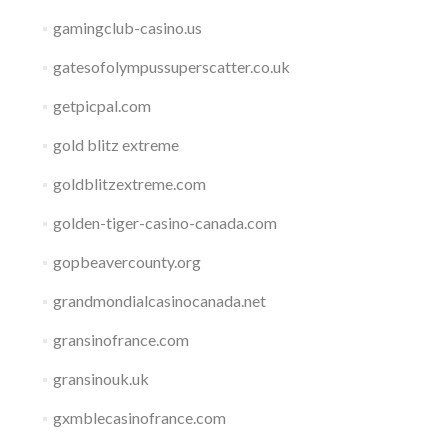
gamingclub-casino.us
gatesofolympussuperscatter.co.uk
getpicpal.com
gold blitz extreme
goldblitzextreme.com
golden-tiger-casino-canada.com
gopbeavercounty.org
grandmondialcasinocanada.net
gransinofrance.com
gransinouk.uk
gxmblecasinofrance.com