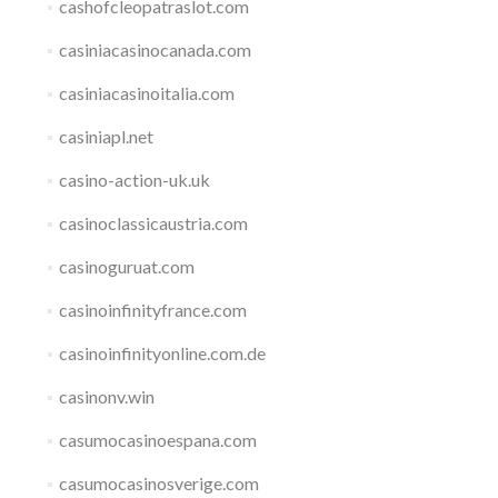
cashofcleopatraslot.com
casiniacasinocanada.com
casiniacasinoitalia.com
casiniapl.net
casino-action-uk.uk
casinoclassicaustria.com
casinoguruat.com
casinoinfinityfrance.com
casinoinfinityonline.com.de
casinonv.win
casumocasinoespana.com
casumocasinosverige.com