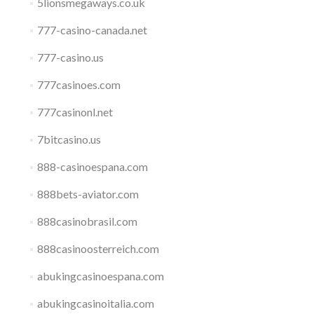
5lionsmegaways.co.uk
777-casino-canada.net
777-casino.us
777casinoes.com
777casinonl.net
7bitcasino.us
888-casinoespana.com
888bets-aviator.com
888casinobrasil.com
888casinoosterreich.com
abukingcasinoespana.com
abukingcasinoitalia.com