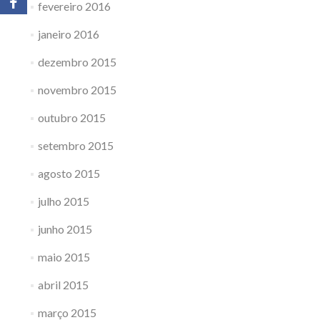
fevereiro 2016
janeiro 2016
dezembro 2015
novembro 2015
outubro 2015
setembro 2015
agosto 2015
julho 2015
junho 2015
maio 2015
abril 2015
março 2015