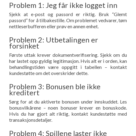
Problem 1: Jeg får ikke logget inn
Sjekk at e-post og passord er riktig. Bruk “Glemt
passord” for å tilbakestille. Om problemet vedvarer, tøm
nettleserbufferen eller prøv en annen enhet.
Problem 2: Utbetalingen er
forsinket
Første uttak krever dokumentverifisering. Sjekk om du
har lastet opp gyldig legitimasjon. Hvis alt er i orden, kan
behandlingstiden være oppgitt i tabellen – kontakt
kundestøtte om det overskrider dette.
Problem 3: Bonusen ble ikke
kreditert
Sørg for at du aktiverte bonusen under innskuddet. Les
bonusvilkårene – noen bonuser krever en bonuskode.
Hvis du har gjort alt riktig, kontakt kundestøtte med
transaksjonsdetaljer.
Problem 4: Spillene laster ikke