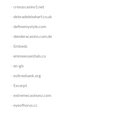
cresuscasino1.net
debradeleiwharf.co.uk
definemystyle.com
denderacasino.com.de
Embeds
emmeessentials.co
en-gb
esltreebank.org
Excerpt
extremecasinonz.com
eyeofhorus.cc