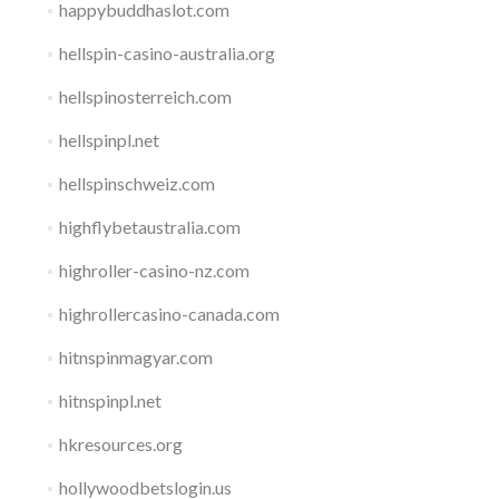
happybuddhaslot.com
hellspin-casino-australia.org
hellspinosterreich.com
hellspinpl.net
hellspinschweiz.com
highflybetaustralia.com
highroller-casino-nz.com
highrollercasino-canada.com
hitnspinmagyar.com
hitnspinpl.net
hkresources.org
hollywoodbetslogin.us