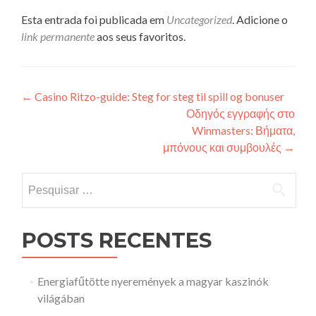
Esta entrada foi publicada em
Uncategorized
. Adicione o
link permanente
aos seus favoritos.
Navegação
←
Casino Ritzo-guide: Steg for steg til spill og bonuser
Οδηγός εγγραφής στο
de
Winmasters: Βήματα,
Post
μπόνους και συμβουλές
→
Pesquisar
por:
POSTS RECENTES
Energiafűtötte nyeremények a magyar kaszinók
világában