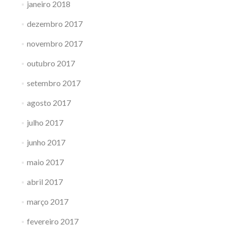
janeiro 2018
dezembro 2017
novembro 2017
outubro 2017
setembro 2017
agosto 2017
julho 2017
junho 2017
maio 2017
abril 2017
março 2017
fevereiro 2017