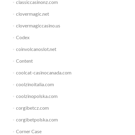
classiccasinonz.com
clovermagic.net
clovermagiccasino.us
Codex
coinvolcanoslot.net
Content
coolcat-casinocanada.com
coolzinoitalia.com
coolzinopolska.com
corgibetcz.com
corgibetpolska.com
Corner Case