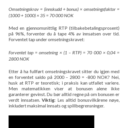
Omsetningskrav = (innskudd + bonus) × omsetningsfaktor =
(1000 + 1000) × 35 = 70 000 NOK
Med en gjennomsnittlig RTP (tilbakebetalingsprosent)
på 96%, forventer du å tape 4% av innsatsen over tid.
Forventet tap under omsetningskravet:
Forventet tap = omsetning × (1 – RTP) = 70 000 × 0,04 =
2800 NOK
Etter å ha fullført omsetningskravet sitter du igjen med
en forventet saldo på 2000 – 2800 = -800 NOK? Nei,
husk at RTP er teoretisk; i praksis kan utfallet variere.
Men matematikken viser at bonusen alene ikke
garanterer gevinst. Du bør alltid regne på om bonusen er
verdt innsatsen.
Viktig:
Les alltid bonusvilkårene nøye,
inkludert maksimal innsats og spillbegrensninger.