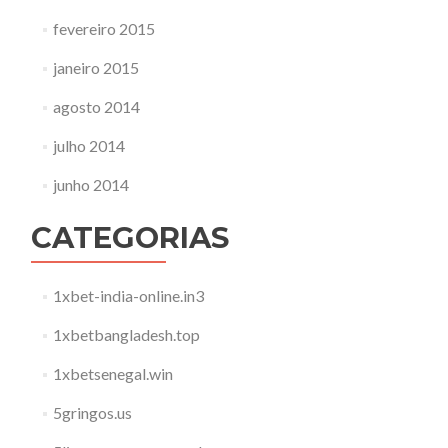
fevereiro 2015
janeiro 2015
agosto 2014
julho 2014
junho 2014
CATEGORIAS
1xbet-india-online.in3
1xbetbangladesh.top
1xbetsenegal.win
5gringos.us