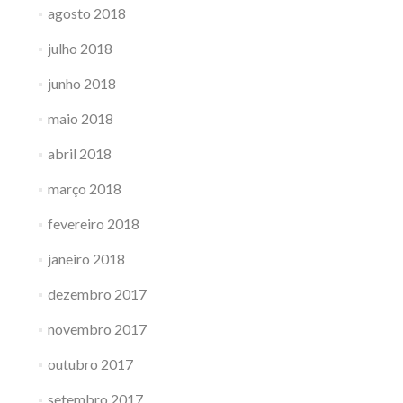
agosto 2018
julho 2018
junho 2018
maio 2018
abril 2018
março 2018
fevereiro 2018
janeiro 2018
dezembro 2017
novembro 2017
outubro 2017
setembro 2017