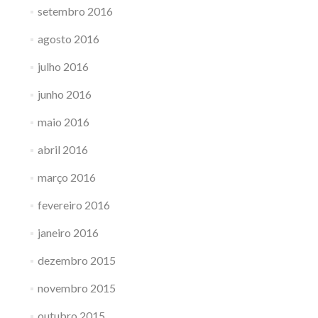
setembro 2016
agosto 2016
julho 2016
junho 2016
maio 2016
abril 2016
março 2016
fevereiro 2016
janeiro 2016
dezembro 2015
novembro 2015
outubro 2015