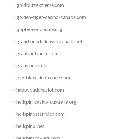
goldblitzextreme.com
golden-tiger-casino-canada.com
gopbeavercounty.org
grandmondialcasinocanada.net
gransinofrance.com
gransinouk.uk
gxmblecasinofrance.com
happybuddhaslot.com
hellspin-casino-australia.org
hellspinosterreich.com
hellspinpl.net
hellspinschweiz.com