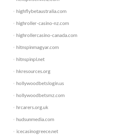
highflybetaustralia.com
highroller-casino-nz.com
highrollercasino-canada.com
hitnspinmagyar.com
hitnspinpl.net
hkresources.org
hollywoodbetslogin.us
hollywoodbetsmz.com
hrcarers.org.uk
hudsunmedia.com
icecasinogreece.net