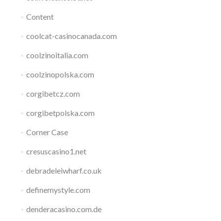
Content
coolcat-casinocanada.com
coolzinoitalia.com
coolzinopolska.com
corgibetcz.com
corgibetpolska.com
Corner Case
cresuscasino1.net
debradeleiwharf.co.uk
definemystyle.com
denderacasino.com.de