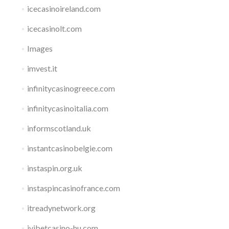
icecasinoireland.com
icecasinolt.com
Images
imvest.it
infinitycasinogreece.com
infinitycasinoitalia.com
informscotland.uk
instantcasinobelgie.com
instaspin.org.uk
instaspincasinofrance.com
itreadynetwork.org
ivibetcasino-hu.com