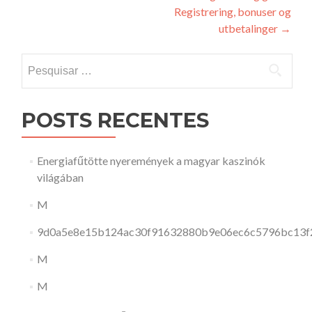
Post
Registrering, bonuser og
utbetalinger
→
Pesquisar
por:
POSTS RECENTES
Energiafűtötte nyeremények a magyar kaszinók
világában
M
9d0a5e8e15b124ac30f91632880b9e06ec6c5796bc13
M
M