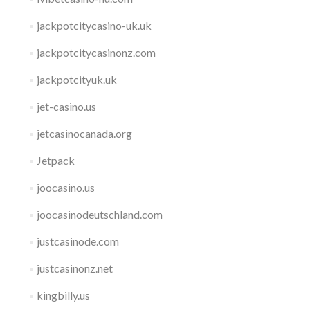
jackpotcitycasino-uk.uk
jackpotcitycasinonz.com
jackpotcityuk.uk
jet-casino.us
jetcasinocanada.org
Jetpack
joocasino.us
joocasinodeutschland.com
justcasinode.com
justcasinonz.net
kingbilly.us