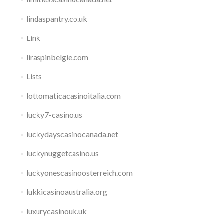
lindaspantry.co.uk
Link
liraspinbelgie.com
Lists
lottomaticacasinoitalia.com
lucky7-casino.us
luckydayscasinocanada.net
luckynuggetcasino.us
luckyonescasinoosterreich.com
lukkicasinoaustralia.org
luxurycasinouk.uk