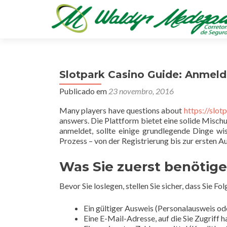
Slotpark Casino Guide: Anmeld
Publicado em
23 novembro, 2016
Many players have questions about
https://slo
answers. Die Plattform bietet eine solide Mischu
anmeldet, sollte einige grundlegende Dinge wis
Prozess – von der Registrierung bis zur ersten A
Was Sie zuerst benötig
Bevor Sie loslegen, stellen Sie sicher, dass Sie 
Ein gültiger Ausweis (Personalausweis ode
Eine E-Mail-Adresse, auf die Sie Zugriff 