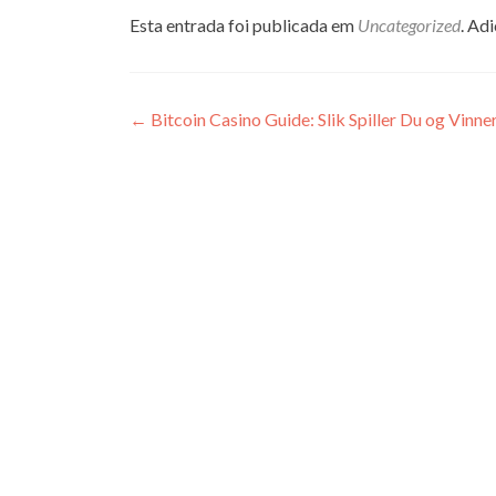
Esta entrada foi publicada em
Uncategorized
. Ad
Navegação
←
Bitcoin Casino Guide: Slik Spiller Du og Vinne
de
Post