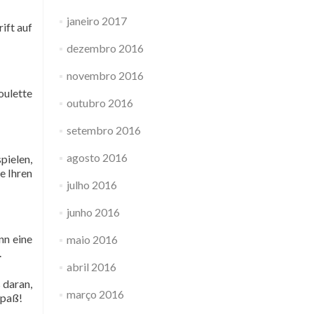
janeiro 2017
ift auf
dezembro 2016
novembro 2016
oulette
outubro 2016
setembro 2016
agosto 2016
pielen,
e Ihren
julho 2016
junho 2016
nn eine
maio 2016
.
abril 2016
 daran,
março 2016
Spaß!