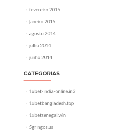
fevereiro 2015
janeiro 2015
agosto 2014
julho 2014
junho 2014
CATEGORIAS
1xbet-india-online.in3
1xbetbangladesh.top
1xbetsenegal.win
5gringos.us