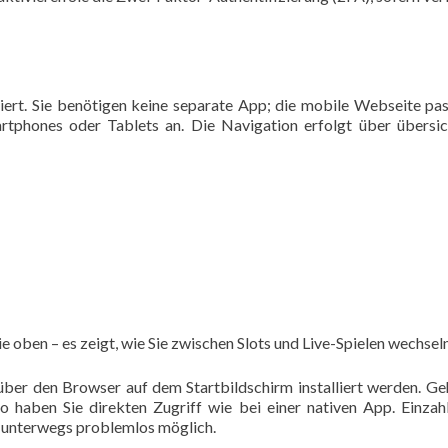
iert. Sie benötigen keine separate App; die mobile Webseite pas
rtphones oder Tablets an. Die Navigation erfolgt über übersic
e oben – es zeigt, wie Sie zwischen Slots und Live-Spielen wechseln
er den Browser auf dem Startbildschirm installiert werden. Ge
o haben Sie direkten Zugriff wie bei einer nativen App. Einzah
 unterwegs problemlos möglich.