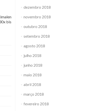
dezembro 2018
ximalen
novembro 2018
30x bis
outubro 2018
setembro 2018
agosto 2018
julho 2018
junho 2018
maio 2018
abril 2018
março 2018
fevereiro 2018