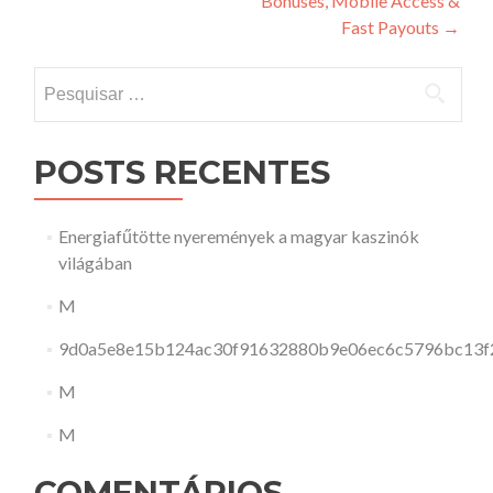
Post
Bonuses, Mobile Access &
Fast Payouts
→
Pesquisar
por:
POSTS RECENTES
Energiafűtötte nyeremények a magyar kaszinók
világában
M
9d0a5e8e15b124ac30f91632880b9e06ec6c5796bc13
M
M
COMENTÁRIOS