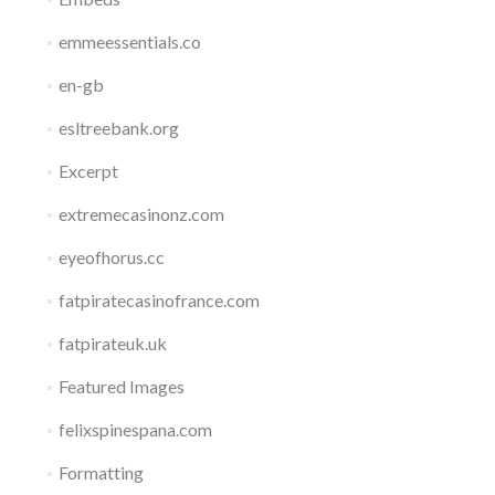
emmeessentials.co
en-gb
esltreebank.org
Excerpt
extremecasinonz.com
eyeofhorus.cc
fatpiratecasinofrance.com
fatpirateuk.uk
Featured Images
felixspinespana.com
Formatting