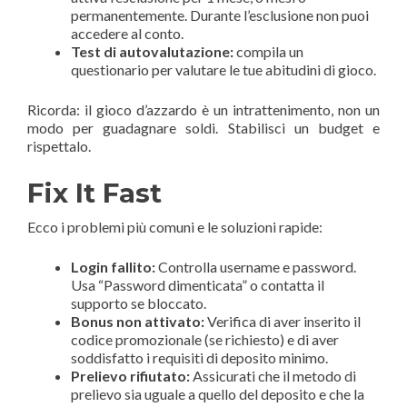
permanentemente. Durante l’esclusione non puoi
accedere al conto.
Test di autovalutazione:
compila un
questionario per valutare le tue abitudini di gioco.
Ricorda: il gioco d’azzardo è un intrattenimento, non un
modo per guadagnare soldi. Stabilisci un budget e
rispettalo.
Fix It Fast
Ecco i problemi più comuni e le soluzioni rapide:
Login fallito:
Controlla username e password.
Usa “Password dimenticata” o contatta il
supporto se bloccato.
Bonus non attivato:
Verifica di aver inserito il
codice promozionale (se richiesto) e di aver
soddisfatto i requisiti di deposito minimo.
Prelievo rifiutato:
Assicurati che il metodo di
prelievo sia uguale a quello del deposito e che la