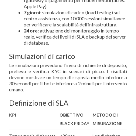
i gateway di pagamento per i nuovi metodi (ad es.
Apple Pay).
7 giorni
: simulazioni di carico (load testing) sul
centro assistenza, con 10 000 sessioni simultanee
per verificare la scalabilità dell’infrastruttura.
24 ore
: attivazione del monitoraggio in tempo
reale, verifica dei livelli di SLA e backup dei server
di database.
Simulazioni di carico
Le simulazioni prevedono l’invio di richieste di deposito,
prelievo e verifica KYC in scenari di picco. I risultati
devono mostrare un tempo di risposta medio inferiore a
30 secondi per il bot e inferiore a 2 minuti per l’intervento
umano.
Definizione di SLA
KPI
OBIETTIVO
METODO DI
BLACK FRIDAY
MISURAZIONE
Tempo medio di risposta
≤ 20 sec
Log di chatbot