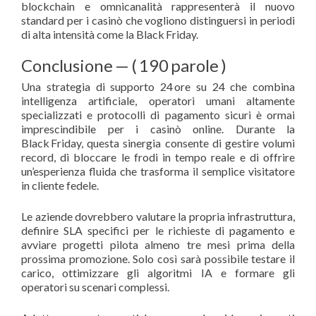
blockchain e omnicanalità rappresenterà il nuovo
standard per i casinò che vogliono distinguersi in periodi
di alta intensità come la Black Friday.
Conclusione — ( 190 parole )
Una strategia di supporto 24 ore su 24 che combina
intelligenza artificiale, operatori umani altamente
specializzati e protocolli di pagamento sicuri è ormai
imprescindibile per i casinò online. Durante la
Black Friday, questa sinergia consente di gestire volumi
record, di bloccare le frodi in tempo reale e di offrire
un’esperienza fluida che trasforma il semplice visitatore
in cliente fedele.
Le aziende dovrebbero valutare la propria infrastruttura,
definire SLA specifici per le richieste di pagamento e
avviare progetti pilota almeno tre mesi prima della
prossima promozione. Solo così sarà possibile testare il
carico, ottimizzare gli algoritmi IA e formare gli
operatori su scenari complessi.