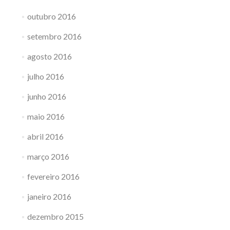
outubro 2016
setembro 2016
agosto 2016
julho 2016
junho 2016
maio 2016
abril 2016
março 2016
fevereiro 2016
janeiro 2016
dezembro 2015