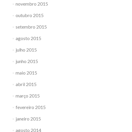
novembro 2015
outubro 2015
setembro 2015
agosto 2015
julho 2015
junho 2015
maio 2015
abril 2015
março 2015
fevereiro 2015
janeiro 2015
agosto 2014