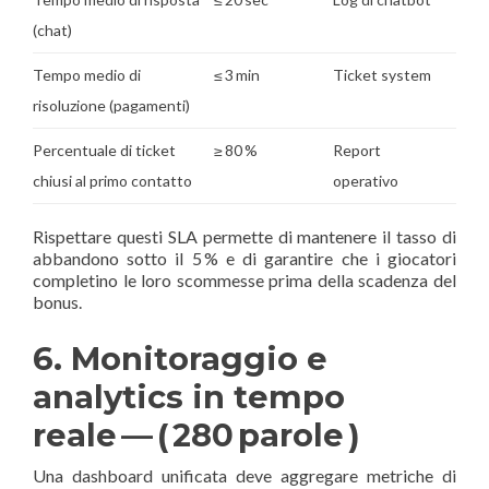
(chat)
Tempo medio di
≤ 3 min
Ticket system
risoluzione (pagamenti)
Percentuale di ticket
≥ 80 %
Report
chiusi al primo contatto
operativo
Rispettare questi SLA permette di mantenere il tasso di
abbandono sotto il 5 % e di garantire che i giocatori
completino le loro scommesse prima della scadenza del
bonus.
6. Monitoraggio e
analytics in tempo
reale — ( 280 parole )
Una dashboard unificata deve aggregare metriche di