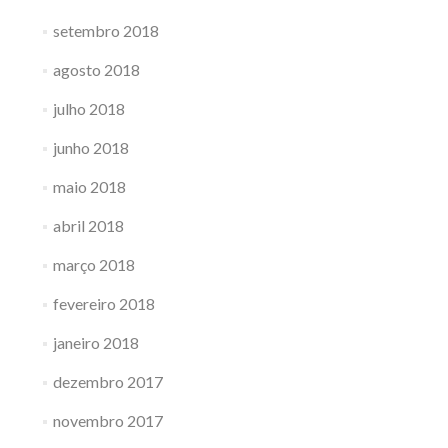
setembro 2018
agosto 2018
julho 2018
junho 2018
maio 2018
abril 2018
março 2018
fevereiro 2018
janeiro 2018
dezembro 2017
novembro 2017