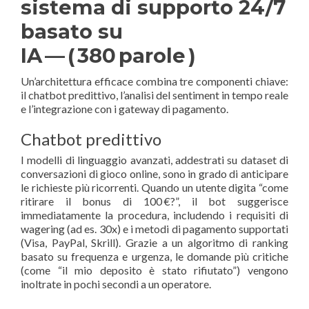
sistema di supporto 24/7
basato su
IA — ( 380 parole )
Un’architettura efficace combina tre componenti chiave:
il chatbot predittivo, l’analisi del sentiment in tempo reale
e l’integrazione con i gateway di pagamento.
Chatbot predittivo
I modelli di linguaggio avanzati, addestrati su dataset di
conversazioni di gioco online, sono in grado di anticipare
le richieste più ricorrenti. Quando un utente digita “come
ritirare il bonus di 100 €?”, il bot suggerisce
immediatamente la procedura, includendo i requisiti di
wagering (ad es. 30x) e i metodi di pagamento supportati
(Visa, PayPal, Skrill). Grazie a un algoritmo di ranking
basato su frequenza e urgenza, le domande più critiche
(come “il mio deposito è stato rifiutato”) vengono
inoltrate in pochi secondi a un operatore.