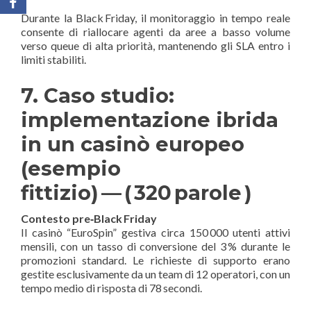
Durante la Black Friday, il monitoraggio in tempo reale
consente di riallocare agenti da aree a basso volume
verso queue di alta priorità, mantenendo gli SLA entro i
limiti stabiliti.
7. Caso studio:
implementazione ibrida
in un casinò europeo
(esempio
fittizio) — ( 320 parole )
Contesto pre‑Black Friday
Il casinò “EuroSpin” gestiva circa 150 000 utenti attivi
mensili, con un tasso di conversione del 3 % durante le
promozioni standard. Le richieste di supporto erano
gestite esclusivamente da un team di 12 operatori, con un
tempo medio di risposta di 78 secondi.