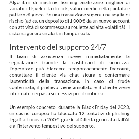
Algoritmi di machine learning analizzano migliaia di
variabili: IP, velocità di click, valore medio della puntata e
pattern di gioco. Se una transazione supera una soglia di
rischio (ad es. un deposito di 1 000 € da un nuovo account
con attività di scommessa su roulette ad alta volatilità), il
sistema genera un alert in tempo reale.
Intervento del supporto 24/7
Il team di assistenza riceve immediatamente la
segnalazione tramite la dashboard di sicurezza.
L’operatore può bloccare temporaneamente l’account,
contattare il cliente via chat sicura e confermare
l’autenticità della transazione. In caso di frode
confermata, il prelievo viene annullato e il cliente viene
informato dei passi successivi per il rimborso.
Un esempio concreto: durante la Black Friday del 2023,
un casinò europeo ha bloccato 12 tentativi di phishing
legati a bonus da 200 €, grazie all’allerta generata dall’AI
e all’intervento tempestivo del supporto.