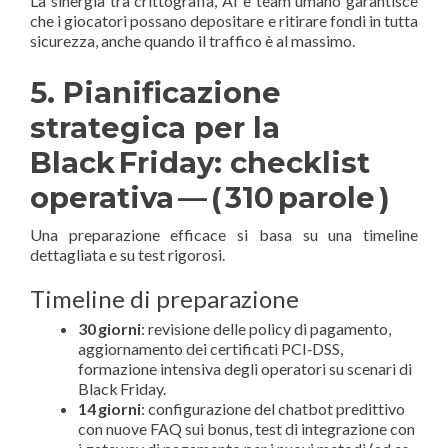
La sinergia tra crittografia, AI e team umano garantisce
che i giocatori possano depositare e ritirare fondi in tutta
sicurezza, anche quando il traffico è al massimo.
5. Pianificazione
strategica per la
Black Friday: checklist
operativa — ( 310 parole )
Una preparazione efficace si basa su una timeline
dettagliata e su test rigorosi.
Timeline di preparazione
30 giorni
: revisione delle policy di pagamento,
aggiornamento dei certificati PCI‑DSS,
formazione intensiva degli operatori su scenari di
Black Friday.
14 giorni
: configurazione del chatbot predittivo
con nuove FAQ sui bonus, test di integrazione con