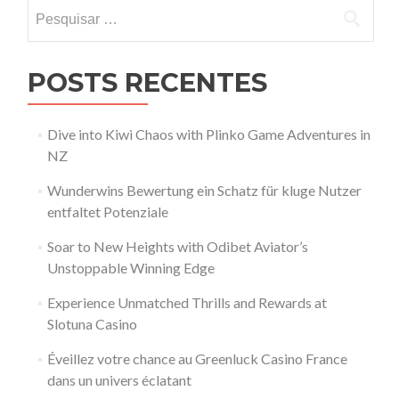
Pesquisar
por:
POSTS RECENTES
Dive into Kiwi Chaos with Plinko Game Adventures in
NZ
Wunderwins Bewertung ein Schatz für kluge Nutzer
entfaltet Potenziale
Soar to New Heights with Odibet Aviator’s
Unstoppable Winning Edge
Experience Unmatched Thrills and Rewards at
Slotuna Casino
Éveillez votre chance au Greenluck Casino France
dans un univers éclatant