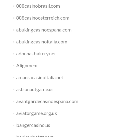
888casinobrasil.com
888casinoosterreich.com
abukingcasinoespana.com
abukingcasinoitalia.com
adonnasbakery.net
Alignment
amunracasinoitalia.net
astronautgame.us
avantgardecasinoespana.com
aviatorgame.org.uk
bangercasino.us
bankonbetgr.com