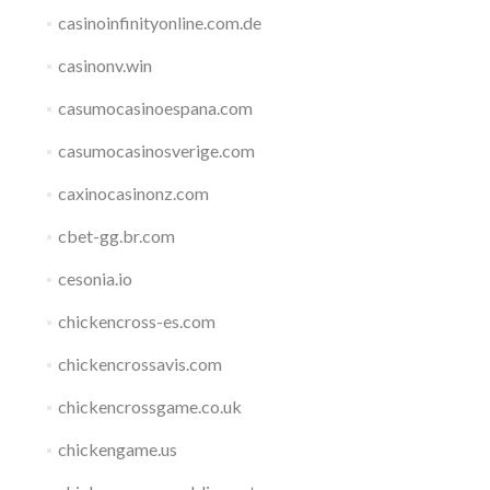
casinoinfinityonline.com.de
casinonv.win
casumocasinoespana.com
casumocasinosverige.com
caxinocasinonz.com
cbet-gg.br.com
cesonia.io
chickencross-es.com
chickencrossavis.com
chickencrossgame.co.uk
chickengame.us