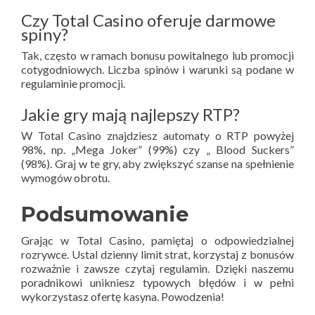
Czy Total Casino oferuje darmowe
spiny?
Tak, często w ramach bonusu powitalnego lub promocji
cotygodniowych. Liczba spinów i warunki są podane w
regulaminie promocji.
Jakie gry mają najlepszy RTP?
W Total Casino znajdziesz automaty o RTP powyżej
98%, np. „Mega Joker” (99%) czy „ Blood Suckers”
(98%). Graj w te gry, aby zwiększyć szanse na spełnienie
wymogów obrotu.
Podsumowanie
Grając w Total Casino, pamiętaj o odpowiedzialnej
rozrywce. Ustal dzienny limit strat, korzystaj z bonusów
rozważnie i zawsze czytaj regulamin. Dzięki naszemu
poradnikowi unikniesz typowych błędów i w pełni
wykorzystasz ofertę kasyna. Powodzenia!