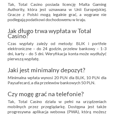
Tak, Total Casino posiada licencję Malta Gaming
Authority, która jest uznawana w Unii Europejskiej.
Gracze z Polski mogą legalnie grać, a wygrane nie
podlegają podatkowi dochodowemu w kraju.
Jak długo trwa wypłata w Total
Casino?
Czas wypłaty zależy od metody: BLIK i portfele
elektroniczne – do 24 godzin, przelew bankowy – 1-3
dni, karty – do 5 dni. Weryfikacja konta może wydłużyć
pierwszą wypłatę.
Jaki jest minimalny depozyt?
Minimalna wpłata wynosi 20 PLN dla BLIK, 10 PLN dla
Paysafecard, a dla przelewów bankowych 50 PLN.
Czy mogę grać na telefonie?
Tak, Total Casino działa w pełni na urządzeniach
mobilnych przez przeglądarkę. Dostępna jest także
progresywna aplikacja webowa (PWA), którą możesz