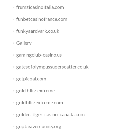
frumzicasinoitalia.com
funbetcasinofrance.com
funkyaardvark.co.uk
Gallery
gamingclub-casino.us
gatesofolympussuperscatter.co.uk
getpicpal.com
gold blitz extreme
goldblitzextreme.com
golden-tiger-casino-canada.com
gopbeavercounty.org