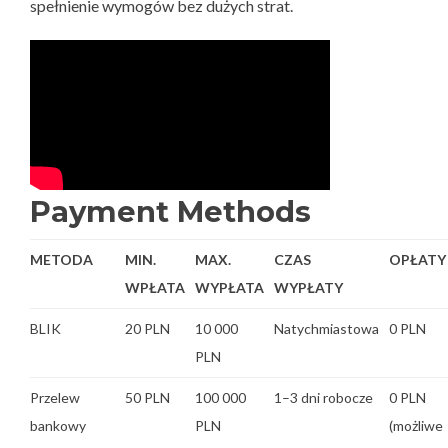
spełnienie wymogów bez dużych strat.
Payment Methods
METODA
MIN.
MAX.
CZAS
OPŁATY
WPŁATA
WYPŁATA
WYPŁATY
BLIK
20 PLN
10 000
Natychmiastowa
0 PLN
PLN
Przelew
50 PLN
100 000
1–3 dni robocze
0 PLN
bankowy
PLN
(możliwe