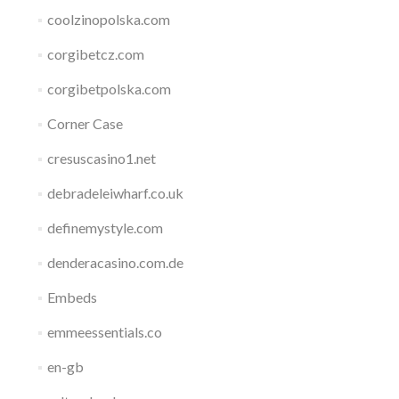
coolzinopolska.com
corgibetcz.com
corgibetpolska.com
Corner Case
cresuscasino1.net
debradeleiwharf.co.uk
definemystyle.com
denderacasino.com.de
Embeds
emmeessentials.co
en-gb