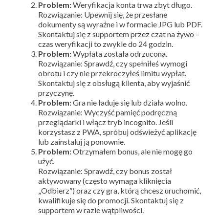
Problem:
Weryfikacja konta trwa zbyt długo.
Rozwiązanie: Upewnij się, że przesłane
dokumenty są wyraźne i w formacie JPG lub PDF.
Skontaktuj się z supportem przez czat na żywo –
czas weryfikacji to zwykle do 24 godzin.
Problem:
Wypłata została odrzucona.
Rozwiązanie: Sprawdź, czy spełniłeś wymogi
obrotu i czy nie przekroczyłeś limitu wypłat.
Skontaktuj się z obsługą klienta, aby wyjaśnić
przyczynę.
Problem:
Gra nie ładuje się lub działa wolno.
Rozwiązanie: Wyczyść pamięć podręczną
przeglądarki i włącz tryb incognito. Jeśli
korzystasz z PWA, spróbuj odświeżyć aplikację
lub zainstaluj ją ponownie.
Problem:
Otrzymałem bonus, ale nie mogę go
użyć.
Rozwiązanie: Sprawdź, czy bonus został
aktywowany (często wymaga kliknięcia
„Odbierz”) oraz czy gra, którą chcesz uruchomić,
kwalifikuje się do promocji. Skontaktuj się z
supportem w razie wątpliwości.