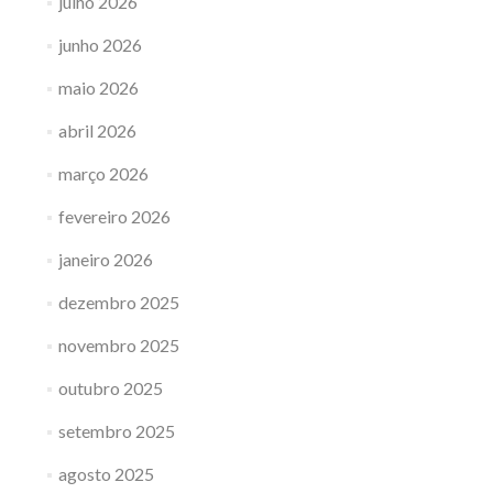
julho 2026
junho 2026
maio 2026
abril 2026
março 2026
fevereiro 2026
janeiro 2026
dezembro 2025
novembro 2025
outubro 2025
setembro 2025
agosto 2025