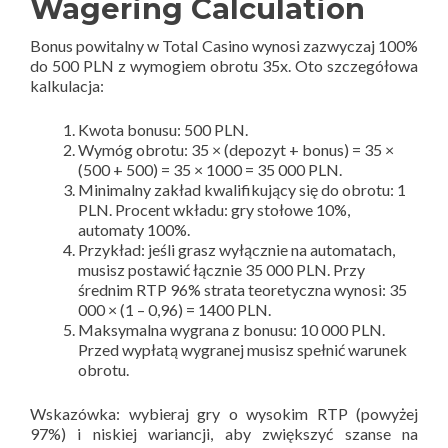
Wagering Calculation
Bonus powitalny w Total Casino wynosi zazwyczaj 100%
do 500 PLN z wymogiem obrotu 35x. Oto szczegółowa
kalkulacja:
Kwota bonusu: 500 PLN.
Wymóg obrotu: 35 × (depozyt + bonus) = 35 ×
(500 + 500) = 35 × 1000 = 35 000 PLN.
Minimalny zakład kwalifikujący się do obrotu: 1
PLN. Procent wkładu: gry stołowe 10%,
automaty 100%.
Przykład: jeśli grasz wyłącznie na automatach,
musisz postawić łącznie 35 000 PLN. Przy
średnim RTP 96% strata teoretyczna wynosi: 35
000 × (1 – 0,96) = 1400 PLN.
Maksymalna wygrana z bonusu: 10 000 PLN.
Przed wypłatą wygranej musisz spełnić warunek
obrotu.
Wskazówka: wybieraj gry o wysokim RTP (powyżej
97%) i niskiej wariancji, aby zwiększyć szanse na