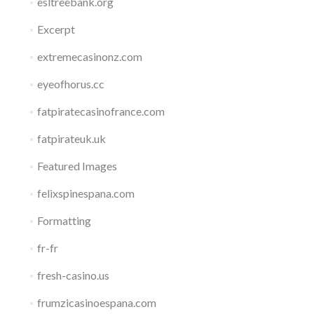
esltreebank.org
Excerpt
extremecasinonz.com
eyeofhorus.cc
fatpiratecasinofrance.com
fatpirateuk.uk
Featured Images
felixspinespana.com
Formatting
fr-fr
fresh-casino.us
frumzicasinoespana.com