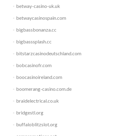
betway-casino-uk.uk
betwaycasinospain.com
bigbassbonanza.cc
bigbasssplash.cc
bitstarzcasinodeutschland.com
bobcasinofr.com
boocasinoireland.com
boomerang-casino.com.de
braidelectrical.co.uk
bridgestl.org
buffaloblitzslot.org