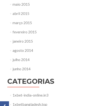
maio 2015
abril 2015
março 2015
fevereiro 2015
janeiro 2015
agosto 2014
julho 2014
junho 2014
CATEGORIAS
1xbet-india-online.in3
1xbetbangladesh.top