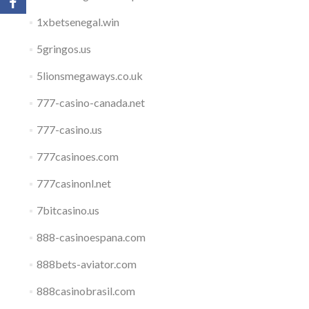
1xbetsenegal.win
5gringos.us
5lionsmegaways.co.uk
777-casino-canada.net
777-casino.us
777casinoes.com
777casinonl.net
7bitcasino.us
888-casinoespana.com
888bets-aviator.com
888casinobrasil.com