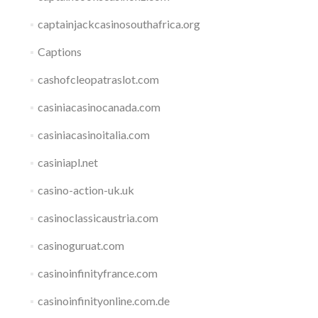
captainjackcasinosouthafrica.org
Captions
cashofcleopatraslot.com
casiniacasinocanada.com
casiniacasinoitalia.com
casiniapl.net
casino-action-uk.uk
casinoclassicaustria.com
casinoguruat.com
casinoinfinityfrance.com
casinoinfinityonline.com.de