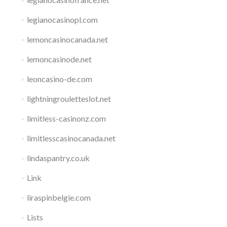
legianocasinopl.com
lemoncasinocanada.net
lemoncasinode.net
leoncasino-de.com
lightningrouletteslot.net
limitless-casinonz.com
limitlesscasinocanada.net
lindaspantry.co.uk
Link
liraspinbelgie.com
Lists