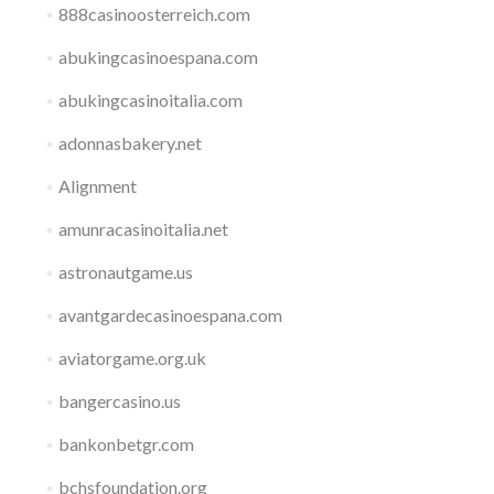
888casinoosterreich.com
abukingcasinoespana.com
abukingcasinoitalia.com
adonnasbakery.net
Alignment
amunracasinoitalia.net
astronautgame.us
avantgardecasinoespana.com
aviatorgame.org.uk
bangercasino.us
bankonbetgr.com
bchsfoundation.org