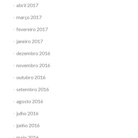
abril 2017
março 2017
fevereiro 2017
janeiro 2017
dezembro 2016
novembro 2016
outubro 2016
setembro 2016
agosto 2016
julho 2016
junho 2016
maio 2016