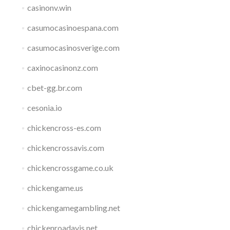
casinonv.win
casumocasinoespana.com
casumocasinosverige.com
caxinocasinonz.com
cbet-gg.br.com
cesonia.io
chickencross-es.com
chickencrossavis.com
chickencrossgame.co.uk
chickengame.us
chickengamegambling.net
chickenroadavis.net