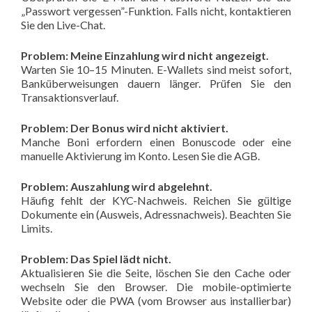
„Passwort vergessen”-Funktion. Falls nicht, kontaktieren
Sie den Live-Chat.
Problem: Meine Einzahlung wird nicht angezeigt.
Warten Sie 10–15 Minuten. E-Wallets sind meist sofort,
Banküberweisungen dauern länger. Prüfen Sie den
Transaktionsverlauf.
Problem: Der Bonus wird nicht aktiviert.
Manche Boni erfordern einen Bonuscode oder eine
manuelle Aktivierung im Konto. Lesen Sie die AGB.
Problem: Auszahlung wird abgelehnt.
Häufig fehlt der KYC-Nachweis. Reichen Sie gültige
Dokumente ein (Ausweis, Adressnachweis). Beachten Sie
Limits.
Problem: Das Spiel lädt nicht.
Aktualisieren Sie die Seite, löschen Sie den Cache oder
wechseln Sie den Browser. Die mobile-optimierte
Website oder die PWA (vom Browser aus installierbar)