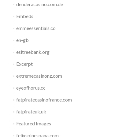
denderacasino.com.de
Embeds
emmeessentials.co
en-gb
esltreebank.org
Excerpt
extremecasinonz.com
eyeofhorus.cc
fatpiratecasinofrance.com
fatpirateuk.uk
Featured Images
felixspinespana.com