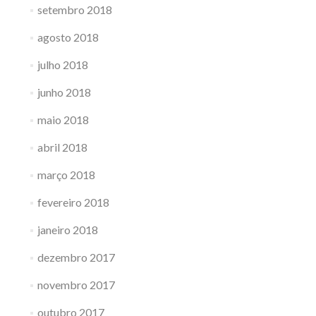
setembro 2018
agosto 2018
julho 2018
junho 2018
maio 2018
abril 2018
março 2018
fevereiro 2018
janeiro 2018
dezembro 2017
novembro 2017
outubro 2017