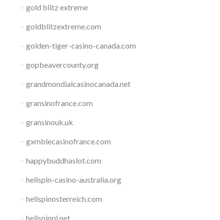
gold blitz extreme
goldblitzextreme.com
golden-tiger-casino-canada.com
gopbeavercounty.org
grandmondialcasinocanada.net
gransinofrance.com
gransinouk.uk
gxmblecasinofrance.com
happybuddhaslot.com
hellspin-casino-australia.org
hellspinosterreich.com
hellspinpl.net