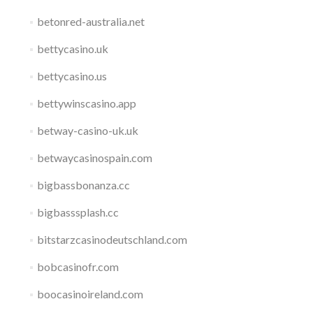
betonred-australia.net
bettycasino.uk
bettycasino.us
bettywinscasino.app
betway-casino-uk.uk
betwaycasinospain.com
bigbassbonanza.cc
bigbasssplash.cc
bitstarzcasinodeutschland.com
bobcasinofr.com
boocasinoireland.com