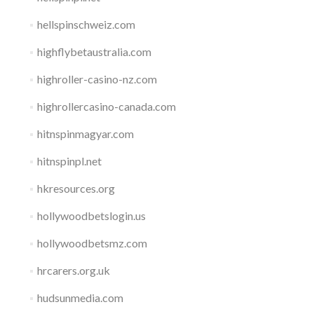
hellspinschweiz.com
highflybetaustralia.com
highroller-casino-nz.com
highrollercasino-canada.com
hitnspinmagyar.com
hitnspinpl.net
hkresources.org
hollywoodbetslogin.us
hollywoodbetsmz.com
hrcarers.org.uk
hudsunmedia.com