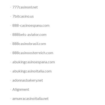
777casinonl.net
7bitcasino.us
888-casinoespana.com
888bets-aviator.com
888casinobrasil.com
888casinoosterreich.com
abukingcasinoespana.com
abukingcasinoitalia.com
adonnasbakery.net
Alignment
amunracasinoitalia.net