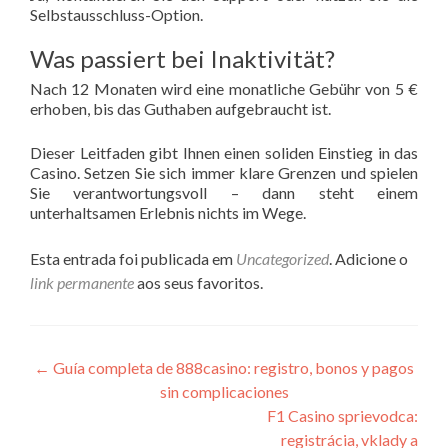
Selbstausschluss-Option.
Was passiert bei Inaktivität?
Nach 12 Monaten wird eine monatliche Gebühr von 5 €
erhoben, bis das Guthaben aufgebraucht ist.
Dieser Leitfaden gibt Ihnen einen soliden Einstieg in das
Casino. Setzen Sie sich immer klare Grenzen und spielen
Sie verantwortungsvoll – dann steht einem
unterhaltsamen Erlebnis nichts im Wege.
Esta entrada foi publicada em
Uncategorized
. Adicione o
link permanente
aos seus favoritos.
Navegação
←
Guía completa de 888casino: registro, bonos y pagos
sin complicaciones
de
F1 Casino sprievodca:
Post
registrácia, vklady a