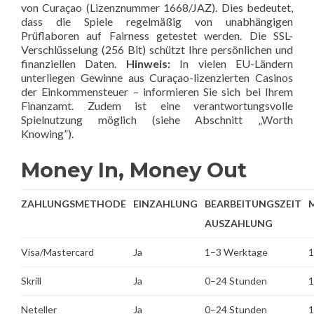
von Curaçao (Lizenznummer 1668/JAZ). Dies bedeutet,
dass die Spiele regelmäßig von unabhängigen
Prüflaboren auf Fairness getestet werden. Die SSL-
Verschlüsselung (256 Bit) schützt Ihre persönlichen und
finanziellen Daten.
Hinweis:
In vielen EU-Ländern
unterliegen Gewinne aus Curaçao-lizenzierten Casinos
der Einkommensteuer – informieren Sie sich bei Ihrem
Finanzamt. Zudem ist eine verantwortungsvolle
Spielnutzung möglich (siehe Abschnitt „Worth
Knowing”).
Money In, Money Out
ZAHLUNGSMETHODE
EINZAHLUNG
BEARBEITUNGSZEIT
AUSZAHLUNG
Visa/Mastercard
Ja
1–3 Werktage
1
Skrill
Ja
0–24 Stunden
1
Neteller
Ja
0–24 Stunden
1