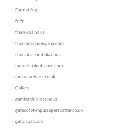
Formatting
fr-fr
fresh-casino.us
frumzicasinoespana.com
frumzicasinoitalia.com
funbetcasinofrance.com
funkyaardvark.co.uk
Gallery
gamingclub-casino.us
gatesofolympussuperscatter.co.uk
getpicpal.com