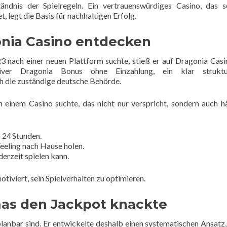
ndnis der Spielregeln. Ein vertrauenswürdiges Casino, das s
, legt die Basis für nachhaltigen Erfolg.
nia Casino entdecken
 nach einer neuen Plattform suchte, stieß er auf Dragonia Casi
iver Dragonia Bonus ohne Einzahlung, ein klar struktur
h die zuständige deutsche Behörde.
einem Casino suchte, das nicht nur verspricht, sondern auch hä
 24 Stunden.
Feeling nach Hause holen.
erzeit spielen kann.
tiviert, sein Spielverhalten zu optimieren.
mas den Jackpot knackte
lanbar sind. Er entwickelte deshalb einen systematischen Ansatz,