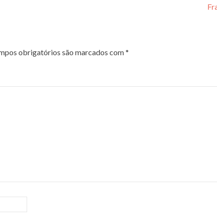
Fr
mpos obrigatórios são marcados com
*