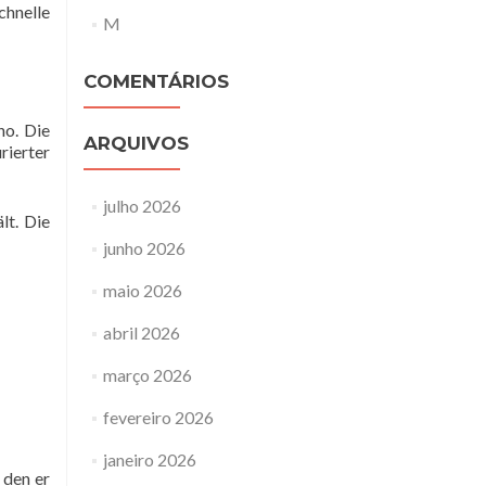
chnelle
M
COMENTÁRIOS
no. Die
ARQUIVOS
ierter
julho 2026
lt. Die
junho 2026
maio 2026
abril 2026
março 2026
fevereiro 2026
janeiro 2026
 den er