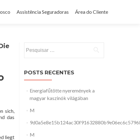
nosco
Assistência Seguradoras
Área do Cliente
Die
Pesquisar
por:
POSTS RECENTES
o
Energiafűtötte nyeremények a
magyar kaszinók világában
M
n sich,
und das
9d0a5e8e15b124ac30f91632880b9e06ec6c5796
M
d liegt