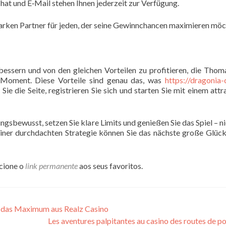
at und E‑Mail stehen Ihnen jederzeit zur Verfügung.
tarken Partner für jeden, der seine Gewinnchancen maximieren möc
erbessern und von den gleichen Vorteilen zu profitieren, die Tho
ge Moment. Diese Vorteile sind genau das, was
https://dragonia-
Sie die Seite, registrieren Sie sich und starten Sie mit einem attr
gsbewusst, setzen Sie klare Limits und genießen Sie das Spiel – ni
einer durchdachten Strategie können Sie das nächste große Glüc
icione o
link permanente
aos seus favoritos.
du das Maximum aus Realz Casino
Les aventures palpitantes au casino des routes de po