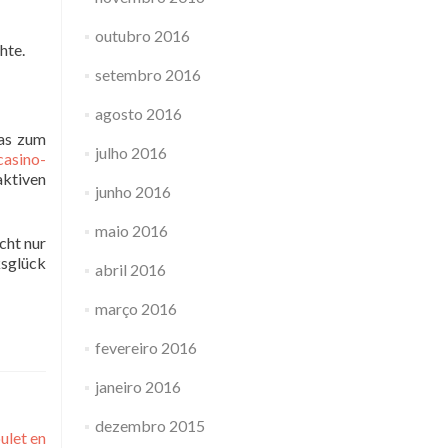
outubro 2016
hte.
setembro 2016
agosto 2016
mas zum
julho 2016
casino-
aktiven
junho 2016
maio 2016
cht nur
ksglück
abril 2016
março 2016
fevereiro 2016
janeiro 2016
dezembro 2015
ulet en