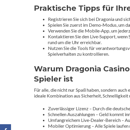
Praktische Tipps für Ih
Registrieren Sie sich bei Dragonia und si
Spielen Sie zuerst im Demo‑Modus, um das 
Verwenden Sie die Mobile‑App, um jederzeit
Kontaktieren Sie den Live‑Support, wenn 
rund um die Uhr erreichbar.
Nutzen Sie die Tools für verantwortungsvo
Spielverhalten zu kontrollieren.
Warum Dragonia Casino 
Spieler ist
Für alle, die nicht nur Spaß haben, sondern auch
ideale Kombination aus Sicherheit, Schnelligkeit 
Zuverlässiger Lizenz – Durch die deutsch
Schnellen Auszahlungen – Geld kommt inn
Umfangreichem Live‑Dealer‑Bereich – Aut
Mobiler Optimierung – Alle Spiele laufen