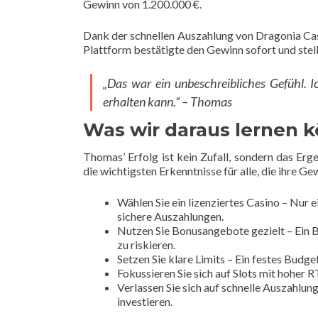
Gewinn von 1.200.000 €.
Dank der schnellen Auszahlung von Dragonia Casi
Plattform bestätigte den Gewinn sofort und stell
„Das war ein unbeschreibliches Gefühl. I
erhalten kann.“ – Thomas
Was wir daraus lernen 
Thomas’ Erfolg ist kein Zufall, sondern das Erg
die wichtigsten Erkenntnisse für alle, die ihre 
Wählen Sie ein lizenziertes Casino – Nur e
sichere Auszahlungen.
Nutzen Sie Bonusangebote gezielt – Ein Bo
zu riskieren.
Setzen Sie klare Limits – Ein festes Budge
Fokussieren Sie sich auf Slots mit hoher 
Verlassen Sie sich auf schnelle Auszahlu
investieren.