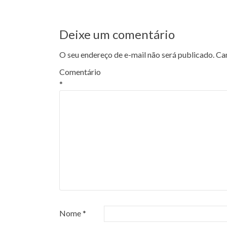
de
Post
Deixe um comentário
O seu endereço de e-mail não será publicado.
Ca
Comentário
*
Nome
*