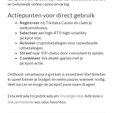
en belonende online casino‑ervaring.
Actiepunten voor direct gebruik
Registreer
bij Tikitaka Casino en claim je
welkomstbonus.
Selecteer
een high‑RTP, high‑volatility
jackpot‑slot.
Activeer
cryptobetalingen voor razendsnelle
uitbetalingen.
Streef
naar VIP‑status door consistent te spelen.
Combineer
live dealer‑games met je
jackpot‑actie.
Onthoud: verantwoord gokken is essentieel. Stel limieten
in, speel binnen je budget en neem pauzes wanneer nodig.
Veel succes en moge de jackpot jouw naam dragen!
Esta entrada foi publicada em
Uncategorized
. Adicione o
link permanente
aos seus favoritos.