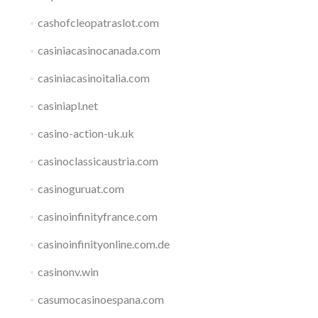
cashofcleopatraslot.com
casiniacasinocanada.com
casiniacasinoitalia.com
casiniapl.net
casino-action-uk.uk
casinoclassicaustria.com
casinoguruat.com
casinoinfinityfrance.com
casinoinfinityonline.com.de
casinonv.win
casumocasinoespana.com