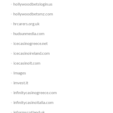
hollywoodbetslogin.us
hollywoodbetsmz.com
hrcarers.org.uk
hudsunmedia.com
icecasinogreece.net
icecasinoireland.com
icecasinolt.com
Images
imvest.it
infinitycasinogreece.com
infinitycasinoitalia.com
informscotland.uk