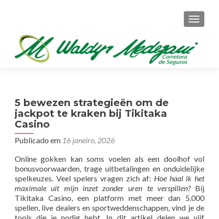
ALTER
5 bewezen strategieën om de
jackpot te kraken bij Tikitaka
Casino
Publicado em
16 janeiro, 2026
Online gokken kan soms voelen als een doolhof vol
bonusvoorwaarden, trage uitbetalingen en onduidelijke
spelkeuzes. Veel spelers vragen zich af:
Hoe haal ik het
maximale uit mijn inzet zonder uren te verspillen?
Bij
Tikitaka Casino, een platform met meer dan 5.000
spellen, live dealers en sportweddenschappen, vind je de
tools die je nodig hebt. In dit artikel delen we vijf