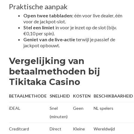
Praktische aanpak
Open twee tabbladen:
één voor live dealer, één
voor de jackpot‑slot.
Stel een limiet
in voor je inzet op de slot (bijv.
€0,10 per spin).
Geniet van de live‑actie
terwijl je passief de
jackpot opbouwt.
Vergelijking van
betaalmethoden bij
Tikitaka Casino
BETAALMETHODE
SNELHEID
KOSTEN
BESCHIKBAARHEID
iDEAL
Snel
Geen
NL spelers
(minuten)
Creditcard
Direct
Kleine
Wereldwijd