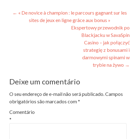
Navegação
←
« De novice à champion : le parcours gagnant sur les
sites de jeux en ligne grâce aux bonus »
de
Ekspertowy przewodnik po
Post
Blackjacku w SavaSpin
Casino – jak połączyć
strategię z bonusami i
darmowymi spinami w
trybie na żywo
→
Deixe um comentário
O seu endereço de e-mail não será publicado.
Campos
obrigatórios são marcados com
*
Comentário
*