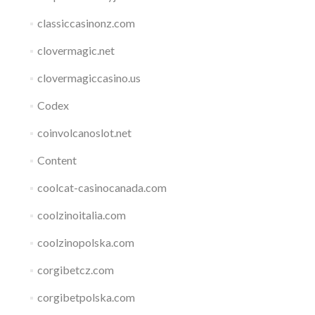
classiccasinonz.com
clovermagic.net
clovermagiccasino.us
Codex
coinvolcanoslot.net
Content
coolcat-casinocanada.com
coolzinoitalia.com
coolzinopolska.com
corgibetcz.com
corgibetpolska.com