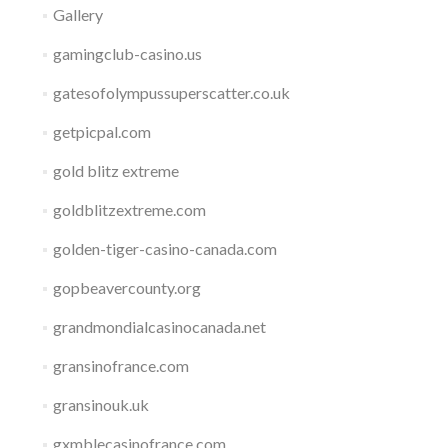
Gallery
gamingclub-casino.us
gatesofolympussuperscatter.co.uk
getpicpal.com
gold blitz extreme
goldblitzextreme.com
golden-tiger-casino-canada.com
gopbeavercounty.org
grandmondialcasinocanada.net
gransinofrance.com
gransinouk.uk
gxmblecasinofrance.com