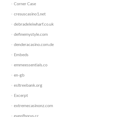
Corner Case
cresuscasino1.net
debradeleiwharf.co.uk
definemystyle.com
denderacasino.com.de
Embeds
emmeessentials.co
en-gb
esltreebank.org
Excerpt
extremecasinonz.com
eyeofhorus.cc