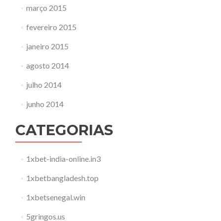
março 2015
fevereiro 2015
janeiro 2015
agosto 2014
julho 2014
junho 2014
CATEGORIAS
1xbet-india-online.in3
1xbetbangladesh.top
1xbetsenegal.win
5gringos.us