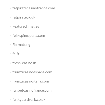
fatpiratecasinofrance.com
fatpirateuk.uk
Featured Images
felixspinespana.com
Formatting
fr-fr
fresh-casino.us
frumzicasinoespana.com
frumzicasinoitalia.com
funbetcasinofrance.com
funkyaardvark.co.uk