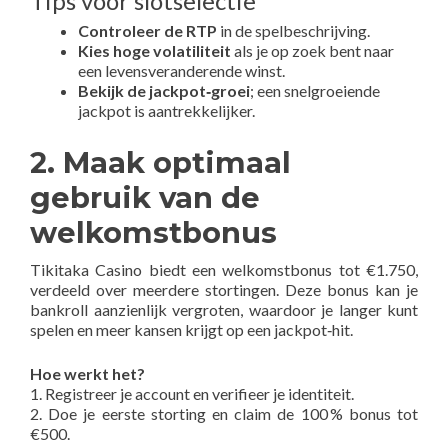
Tips voor slotselectie
Controleer de RTP
in de spelbeschrijving.
Kies hoge volatiliteit
als je op zoek bent naar
een levensveranderende winst.
Bekijk de jackpot‑groei
; een snelgroeiende
jackpot is aantrekkelijker.
2. Maak optimaal
gebruik van de
welkomstbonus
Tikitaka Casino biedt een welkomstbonus tot €1.750,
verdeeld over meerdere stortingen. Deze bonus kan je
bankroll aanzienlijk vergroten, waardoor je langer kunt
spelen en meer kansen krijgt op een jackpot‑hit.
Hoe werkt het?
1. Registreer je account en verifieer je identiteit.
2. Doe je eerste storting en claim de 100 % bonus tot
€500.