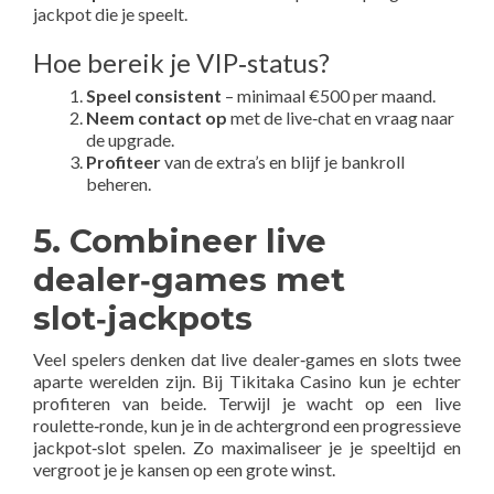
jackpot die je speelt.
Hoe bereik je VIP‑status?
Speel consistent
– minimaal €500 per maand.
Neem contact op
met de live‑chat en vraag naar
de upgrade.
Profiteer
van de extra’s en blijf je bankroll
beheren.
5. Combineer live
dealer‑games met
slot‑jackpots
Veel spelers denken dat live dealer‑games en slots twee
aparte werelden zijn. Bij Tikitaka Casino kun je echter
profiteren van beide. Terwijl je wacht op een live
roulette‑ronde, kun je in de achtergrond een progressieve
jackpot‑slot spelen. Zo maximaliseer je je speeltijd en
vergroot je je kansen op een grote winst.