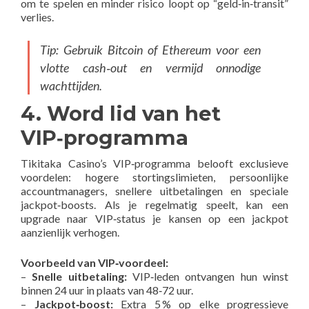
om te spelen en minder risico loopt op “geld‑in‑transit”
verlies.
Tip: Gebruik Bitcoin of Ethereum voor een
vlotte cash‑out en vermijd onnodige
wachttijden.
4. Word lid van het
VIP‑programma
Tikitaka Casino’s VIP‑programma belooft exclusieve
voordelen: hogere stortingslimieten, persoonlijke
accountmanagers, snellere uitbetalingen en speciale
jackpot‑boosts. Als je regelmatig speelt, kan een
upgrade naar VIP‑status je kansen op een jackpot
aanzienlijk verhogen.
Voorbeeld van VIP‑voordeel:
–
Snelle uitbetaling:
VIP‑leden ontvangen hun winst
binnen 24 uur in plaats van 48‑72 uur.
–
Jackpot‑boost:
Extra 5 % op elke progressieve