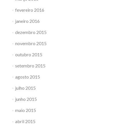
fevereiro 2016
janeiro 2016
dezembro 2015
novembro 2015
outubro 2015
setembro 2015
agosto 2015
julho 2015
junho 2015
maio 2015
abril 2015