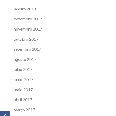
janeiro 2018
dezembro 2017
novembro 2017
outubro 2017
setembro 2017
agosto 2017
julho 2017
junho 2017
maio 2017
abril 2017
março 2017