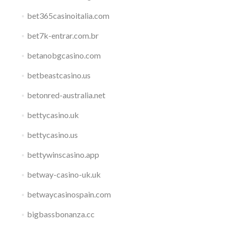
bet365casinoitalia.com
bet7k-entrar.com.br
betanobgcasino.com
betbeastcasino.us
betonred-australia.net
bettycasino.uk
bettycasino.us
bettywinscasino.app
betway-casino-uk.uk
betwaycasinospain.com
bigbassbonanza.cc