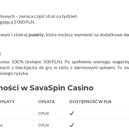
łowych – zwraca część strat co tydzień.
ęgającą 5 000 PLN.
owym i zbieraj
punkty
, które możesz wymienić na dodatkowe d
u
bonus 100 % (kolejne 500 PLN). Po spełnieniu wymogu wageri
nych z blackjacka do gry w sloty z darmowymi spinami. To z
owego ryzyka.
ości w SavaSpin Casino
YPŁATY
OPŁATA
DOSTĘPNOŚĆ W PLN
0 PLN
ut
0 PLN