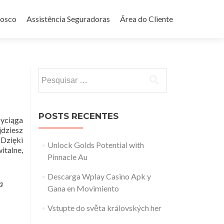
nosco
Assistência Seguradoras
Área do Cliente
Pesquisar
por:
POSTS RECENTES
yciąga
jdziesz
 Dzięki
Unlock Golds Potential with
italne,
Pinnacle Au
Descarga Wplay Casino Apk y
a
Gana en Movimiento
Vstupte do světa královských her