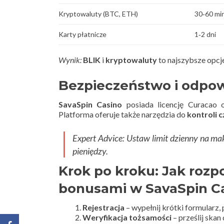
Kryptowaluty (BTC, ETH)
30‑60 mi
Karty płatnicze
1‑2 dni
Wynik:
BLIK
i
kryptowaluty
to najszybsze opcje
Bezpieczeństwo i odpow
SavaSpin Casino
posiada licencję Curacao 
Platforma oferuje także narzędzia do
kontroli c
Expert Advice: Ustaw limit dzienny na 
pieniędzy.
Krok po kroku: Jak rozp
bonusami w SavaSpin C
Rejestracja
– wypełnij krótki formularz, 
Weryfikacja tożsamości
– prześlij ska