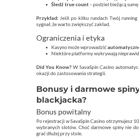
Śledź true count
– podziel bieżącą sumę 
Przykład:
Jeśli po kilku rundach Twój running 
sygnał, że warto zwiększyć zakład.
Ograniczenia i etyka
Kasyno może wprowadzić
automatyczn
Niektóre platformy wykrywają nieprawid
Did You Know?
W SavaSpin Casino automatyczn
okazji do zastosowania strategii.
Bonusy i darmowe spiny 
blackjacka?
Bonus powitalny
Po rejestracji w SavaSpin Casino otrzymujesz
wybranych slotów. Choć darmowe spiny nie dot
grać dłużej przy stole.