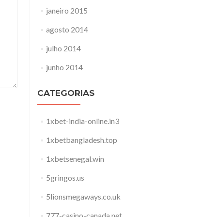
janeiro 2015
agosto 2014
julho 2014
junho 2014
CATEGORIAS
1xbet-india-online.in3
1xbetbangladesh.top
1xbetsenegal.win
5gringos.us
5lionsmegaways.co.uk
777-casino-canada.net