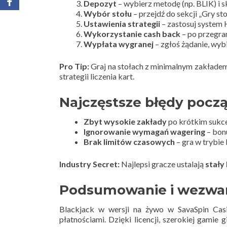
Depozyt
– wybierz metodę (np. BLIK) i s
Wybór stołu
– przejdź do sekcji „Gry st
Ustawienia strategii
– zastosuj system H
Wykorzystanie cash back
– po przegra
Wypłata wygranej
– zgłoś żądanie, wyb
Pro Tip:
Graj na stołach z minimalnym zakłade
strategii liczenia kart.
Najczęstsze błędy począ
Zbyt wysokie zakłady
po krótkim sukces
Ignorowanie wymagań wagering
– bonu
Brak limitów czasowych
– gra w trybie 
Industry Secret:
Najlepsi gracze ustalają
stały
Podsumowanie i wezwani
Blackjack w wersji na żywo w SavaSpin Casi
płatnościami. Dzięki licencji, szerokiej gamie