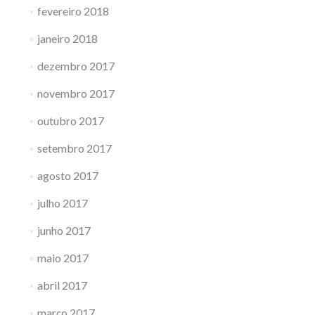
fevereiro 2018
janeiro 2018
dezembro 2017
novembro 2017
outubro 2017
setembro 2017
agosto 2017
julho 2017
junho 2017
maio 2017
abril 2017
março 2017