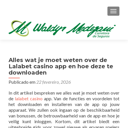
ALTER
Alles wat je moet weten over de
Lalabet casino app en hoe deze te
downloaden
Publicado em
22 fevereiro, 2026
In dit artikel bespreken we alles wat je moet weten over
de
lalabet casino
app. Van de functies en voordelen tot
het downloaden en installeren van de app op jouw
apparaat. We zullen ook ingaan op de beschikbaarheid
van bonussen, de betrouwbaarheid van de app en hoe je
veilig kunt inloggen. Kortom, dit artikel biedt een
uitgebreide gids voor zowel nieuwe als ervaren spelers