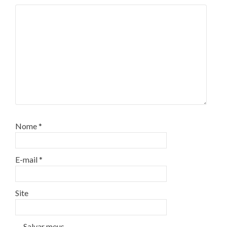
Nome
*
E-mail
*
Site
Salvar meus