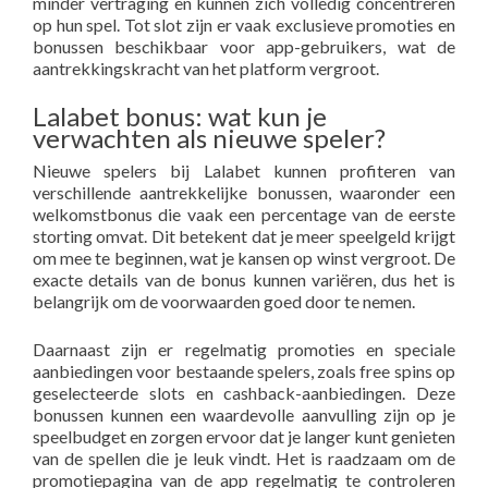
minder vertraging en kunnen zich volledig concentreren
op hun spel. Tot slot zijn er vaak exclusieve promoties en
bonussen beschikbaar voor app-gebruikers, wat de
aantrekkingskracht van het platform vergroot.
Lalabet bonus: wat kun je
verwachten als nieuwe speler?
Nieuwe spelers bij Lalabet kunnen profiteren van
verschillende aantrekkelijke bonussen, waaronder een
welkomstbonus die vaak een percentage van de eerste
storting omvat. Dit betekent dat je meer speelgeld krijgt
om mee te beginnen, wat je kansen op winst vergroot. De
exacte details van de bonus kunnen variëren, dus het is
belangrijk om de voorwaarden goed door te nemen.
Daarnaast zijn er regelmatig promoties en speciale
aanbiedingen voor bestaande spelers, zoals free spins op
geselecteerde slots en cashback-aanbiedingen. Deze
bonussen kunnen een waardevolle aanvulling zijn op je
speelbudget en zorgen ervoor dat je langer kunt genieten
van de spellen die je leuk vindt. Het is raadzaam om de
promotiepagina van de app regelmatig te controleren