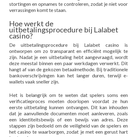
stortingen en opnames te controleren, zodat je niet voor
verrassingen komt te staan.
Hoe werkt de
uitbetalingsprocedure bij Lalabet
casino?
De uitbetalingsprocedure bij Lalabet casino is
ontworpen om zo transparant en efficiënt mogelijk te
zijn. Nadat je een uitbetaling hebt aangevraagd, wordt
deze meestal binnen een paar werkdagen verwerkt. Dit
hangt af van de gekozen betaalmethode. Bij traditionele
bankoverschrijvingen kan het langer duren, terwijl e-
wallets vaak sneller zijn.
Het is belangrijk om te weten dat spelers soms een
verificatieproces moeten doorlopen voordat ze hun
eerste uitbetaling kunnen ontvangen. Dit kan inhouden
dat je aanvullende documenten moet aanleveren, zoals
een identiteitsbewijs of een bewijs van adres. Deze
stappen zijn bedoeld om de veiligheid van de spelers en
het casino te waarborgen, zodat je met een gerust hart