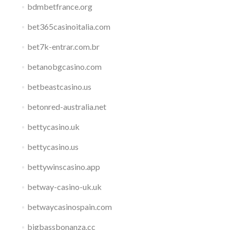
bdmbetfrance.org
bet365casinoitalia.com
bet7k-entrar.com.br
betanobgcasino.com
betbeastcasino.us
betonred-australia.net
bettycasino.uk
bettycasino.us
bettywinscasino.app
betway-casino-uk.uk
betwaycasinospain.com
bigbassbonanza.cc