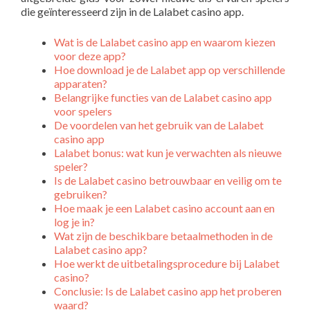
die geïnteresseerd zijn in de Lalabet casino app.
Wat is de Lalabet casino app en waarom kiezen
voor deze app?
Hoe download je de Lalabet app op verschillende
apparaten?
Belangrijke functies van de Lalabet casino app
voor spelers
De voordelen van het gebruik van de Lalabet
casino app
Lalabet bonus: wat kun je verwachten als nieuwe
speler?
Is de Lalabet casino betrouwbaar en veilig om te
gebruiken?
Hoe maak je een Lalabet casino account aan en
log je in?
Wat zijn de beschikbare betaalmethoden in de
Lalabet casino app?
Hoe werkt de uitbetalingsprocedure bij Lalabet
casino?
Conclusie: Is de Lalabet casino app het proberen
waard?