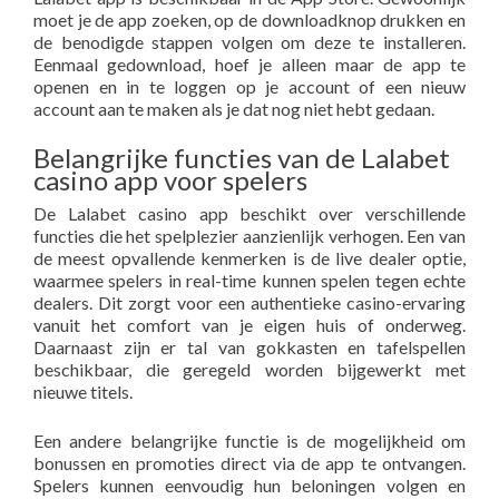
moet je de app zoeken, op de downloadknop drukken en
de benodigde stappen volgen om deze te installeren.
Eenmaal gedownload, hoef je alleen maar de app te
openen en in te loggen op je account of een nieuw
account aan te maken als je dat nog niet hebt gedaan.
Belangrijke functies van de Lalabet
casino app voor spelers
De Lalabet casino app beschikt over verschillende
functies die het spelplezier aanzienlijk verhogen. Een van
de meest opvallende kenmerken is de live dealer optie,
waarmee spelers in real-time kunnen spelen tegen echte
dealers. Dit zorgt voor een authentieke casino-ervaring
vanuit het comfort van je eigen huis of onderweg.
Daarnaast zijn er tal van gokkasten en tafelspellen
beschikbaar, die geregeld worden bijgewerkt met
nieuwe titels.
Een andere belangrijke functie is de mogelijkheid om
bonussen en promoties direct via de app te ontvangen.
Spelers kunnen eenvoudig hun beloningen volgen en