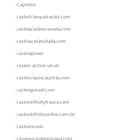
Captions
cashofcleopatraslot.com
casiniacasinocanada.com
casiniacasinoitalia.com
casiniapl.net
casino-action-uk.uk
casinoclassicaustria.com
casinoguruat.com
casinoinfinityfrance.com
casinoinfinityonline.com.de
casinonv.win
casumocasinoespana.com