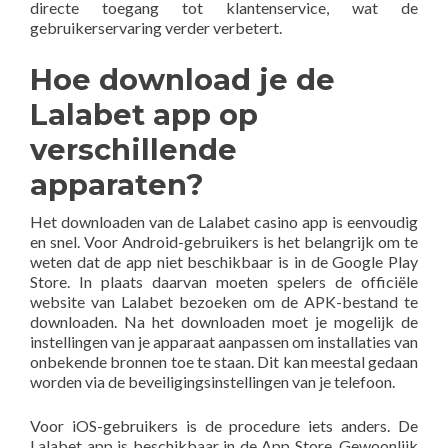
directe toegang tot klantenservice, wat de
gebruikerservaring verder verbetert.
Hoe download je de
Lalabet app op
verschillende
apparaten?
Het downloaden van de Lalabet casino app is eenvoudig
en snel. Voor Android-gebruikers is het belangrijk om te
weten dat de app niet beschikbaar is in de Google Play
Store. In plaats daarvan moeten spelers de officiële
website van Lalabet bezoeken om de APK-bestand te
downloaden. Na het downloaden moet je mogelijk de
instellingen van je apparaat aanpassen om installaties van
onbekende bronnen toe te staan. Dit kan meestal gedaan
worden via de beveiligingsinstellingen van je telefoon.
Voor iOS-gebruikers is de procedure iets anders. De
Lalabet app is beschikbaar in de App Store. Gewoonlijk