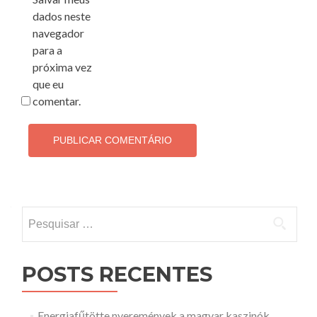
dados neste
navegador
para a
próxima vez
que eu
comentar.
Pesquisar
por:
POSTS RECENTES
Energiafűtötte nyeremények a magyar kaszinók