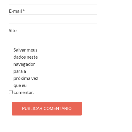
E-mail
*
Site
Salvar meus
dados neste
navegador
para a
próxima vez
que eu
comentar.