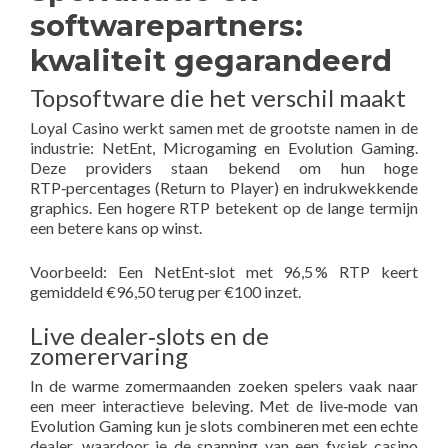
softwarepartners:
kwaliteit gegarandeerd
Topsoftware die het verschil maakt
Loyal Casino werkt samen met de grootste namen in de
industrie: NetEnt, Microgaming en Evolution Gaming.
Deze providers staan bekend om hun hoge
RTP‑percentages (Return to Player) en indrukwekkende
graphics. Een hogere RTP betekent op de lange termijn
een betere kans op winst.
Voorbeeld: Een NetEnt‑slot met 96,5 % RTP keert
gemiddeld €96,50 terug per €100 inzet.
Live dealer‑slots en de
zomerervaring
In de warme zomermaanden zoeken spelers vaak naar
een meer interactieve beleving. Met de live‑mode van
Evolution Gaming kun je slots combineren met een echte
dealer, waardoor je de spanning van een fysiek casino