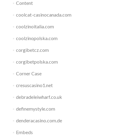
Content
coolcat-casinocanada.com
coolzinoitalia.com
coolzinopolska.com
corgibetcz.com
corgibetpolska.com
Corner Case
cresuscasino1.net
debradeleiwharf.co.uk
definemystyle.com
denderacasino.com.de
Embeds