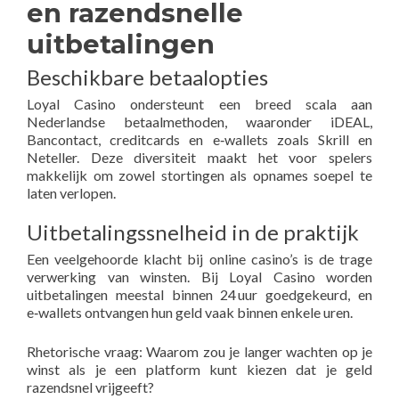
en razendsnelle
uitbetalingen
Beschikbare betaalopties
Loyal Casino ondersteunt een breed scala aan
Nederlandse betaalmethoden, waaronder iDEAL,
Bancontact, creditcards en e‑wallets zoals Skrill en
Neteller. Deze diversiteit maakt het voor spelers
makkelijk om zowel stortingen als opnames soepel te
laten verlopen.
Uitbetalingssnelheid in de praktijk
Een veelgehoorde klacht bij online casino’s is de trage
verwerking van winsten. Bij Loyal Casino worden
uitbetalingen meestal binnen 24 uur goedgekeurd, en
e‑wallets ontvangen hun geld vaak binnen enkele uren.
Rhetorische vraag: Waarom zou je langer wachten op je
winst als je een platform kunt kiezen dat je geld
razendsnel vrijgeeft?