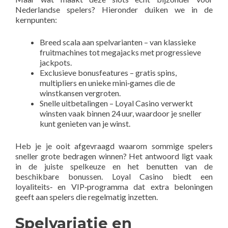
Nederlandse spelers? Hieronder duiken we in de
kernpunten:
Breed scala aan spelvarianten – van klassieke
fruitmachines tot megajacks met progressieve
jackpots.
Exclusieve bonusfeatures – gratis spins,
multipliers en unieke mini‑games die de
winstkansen vergroten.
Snelle uitbetalingen – Loyal Casino verwerkt
winsten vaak binnen 24 uur, waardoor je sneller
kunt genieten van je winst.
Heb je je ooit afgevraagd waarom sommige spelers
sneller grote bedragen winnen? Het antwoord ligt vaak
in de juiste spelkeuze en het benutten van de
beschikbare bonussen. Loyal Casino biedt een
loyaliteits‑ en VIP‑programma dat extra beloningen
geeft aan spelers die regelmatig inzetten.
Spelvariatie en