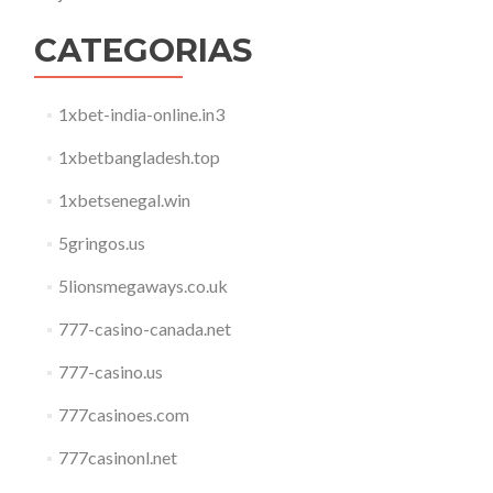
CATEGORIAS
1xbet-india-online.in3
1xbetbangladesh.top
1xbetsenegal.win
5gringos.us
5lionsmegaways.co.uk
777-casino-canada.net
777-casino.us
777casinoes.com
777casinonl.net