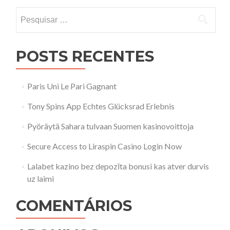
Pesquisar
por:
POSTS RECENTES
Paris Uni Le Pari Gagnant
Tony Spins App Echtes Glücksrad Erlebnis
Pyöräytä Sahara tulvaan Suomen kasinovoittoja
Secure Access to Liraspin Casino Login Now
Lalabet kazino bez depozīta bonusi kas atver durvis
uz laimi
COMENTÁRIOS