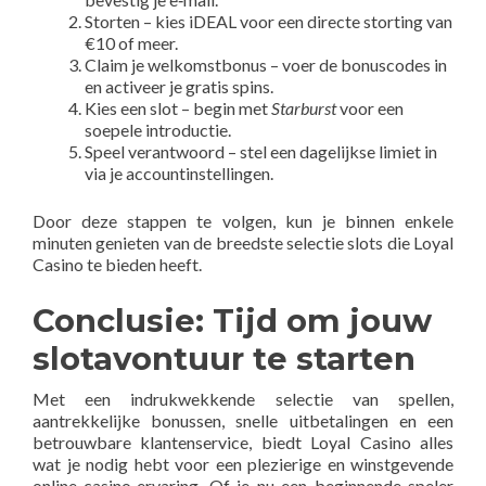
Storten – kies iDEAL voor een directe storting van
€10 of meer.
Claim je welkomstbonus – voer de bonuscodes in
en activeer je gratis spins.
Kies een slot – begin met
Starburst
voor een
soepele introductie.
Speel verantwoord – stel een dagelijkse limiet in
via je accountinstellingen.
Door deze stappen te volgen, kun je binnen enkele
minuten genieten van de breedste selectie slots die Loyal
Casino te bieden heeft.
Conclusie: Tijd om jouw
slotavontuur te starten
Met een indrukwekkende selectie van spellen,
aantrekkelijke bonussen, snelle uitbetalingen en een
betrouwbare klantenservice, biedt Loyal Casino alles
wat je nodig hebt voor een plezierige en winstgevende
online casino‑ervaring. Of je nu een beginnende speler