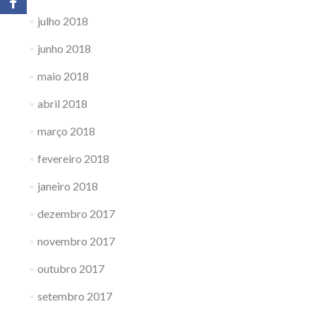
julho 2018
junho 2018
maio 2018
abril 2018
março 2018
fevereiro 2018
janeiro 2018
dezembro 2017
novembro 2017
outubro 2017
setembro 2017