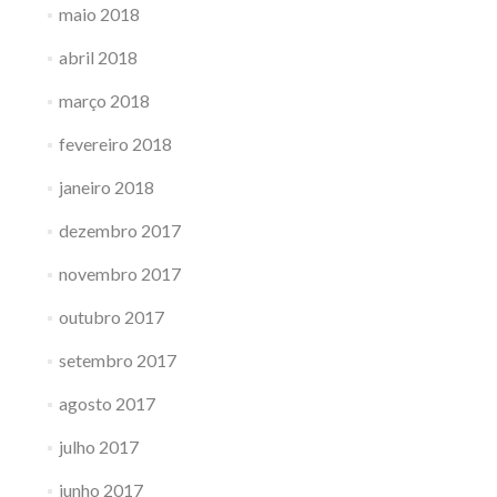
maio 2018
abril 2018
março 2018
fevereiro 2018
janeiro 2018
dezembro 2017
novembro 2017
outubro 2017
setembro 2017
agosto 2017
julho 2017
junho 2017