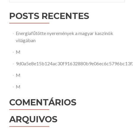
POSTS RECENTES
Energiafűtötte nyeremények a magyar kaszinók
világában
M
9d0a5e8e15b124ac30f91632880b9e06ec6c5796bc13
M
M
COMENTÁRIOS
ARQUIVOS