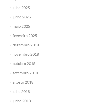
julho 2025
junho 2025
maio 2025
fevereiro 2025
dezembro 2018
novembro 2018
outubro 2018
setembro 2018
agosto 2018
julho 2018
junho 2018