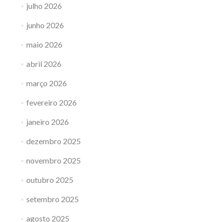
julho 2026
junho 2026
maio 2026
abril 2026
março 2026
fevereiro 2026
janeiro 2026
dezembro 2025
novembro 2025
outubro 2025
setembro 2025
agosto 2025