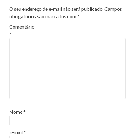
O seu endereço de e-mail não será publicado.
Campos
obrigatórios são marcados com
*
Comentário
*
Nome
*
E-mail
*