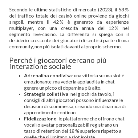
Secondo le ultime statistiche di mercato (2023), il 58 %
del traffico totale dei casinò online proviene da giochi
singoli, mentre il 42 % è generato da esperienze
multiplayer, con una crescita annua del 12 % nel
segmento live‑casino. La differenza si spiega con il
desiderio crescente dei giocatori di sentirsi parte di una
community, non più isolati davanti al proprio schermo.
Perché i giocatori cercano più
interazione sociale
Adrenalina condivisa
: una vittoria su una slot è
emozionante, ma vederla applaudita in chat
genera un picco di dopamina più alto.
Strategia collettiva
: nei giochi da tavolo, i
consigli di altri giocatori possono influenzare le
decisioni di scommessa, creando una dinamica di
apprendimento continuo.
Fidelizzazione
: le piattaforme che offrono chat
vocali o avatar personalizzabili registrano un
tasso di retention del 18 % superiore rispetto a
quelle che si limitano a slot isolate.