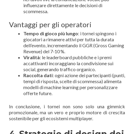
influenzare direttamente le decisioni di
scommessa.
Vantaggi per gli operatori
Tempo di gioco più lungo
: i tornei spingono i
giocatori a rimanere attivi per tutta la durata
dell’evento, incrementando il GGR (Gross Gaming
Revenue) del 7‑10 %.
Viralità
: le leaderboard pubbliche e i premi
accattivanti incoraggiano la condivisione sui
social, generando traffico organico.
Raccolta dati
: ogni azione dei partecipanti (punti,
tempi di risposta, scelte di scommessa) alimenta
modelli di machine learning per personalizzare
offerte future.
In conclusione, i tornei non sono solo una gimmick
promozionale, ma un vero e proprio motore di crescita
sostenibile per gli ecosistemi multiplayer.
4. Strategie di design dei