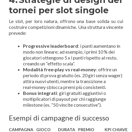
tornei per slot singole
Le slot, per loro natura, offrono una base solida su cui
costruire competizioni dinamiche. Una struttura vincente
prevede:
Progressive leaderboard
: i punti aumentano in
modo non lineare; ad esempio, i primi 10 % dei
giocatori ottengono 5 x i punti rispetto al resto,
creando un “effetto scala”.
Modalità free‑play vs real‑money
: offrire un
periodo di prova gratuito (es. 20 giri senza wager)
attira nuovi utenti, mentre la transizione a
real‑money sblocca premi più consistenti.
Bonus integrati
: giri gratuiti aggiuntivi o
moltiplicatori di payout per chi raggiunge
milestone (es. “50 vincite consecutive”).
Esempi di campagne di successo
CAMPAGNA
GIOCO
DURATA
PREMIO
KPI CHIAVE