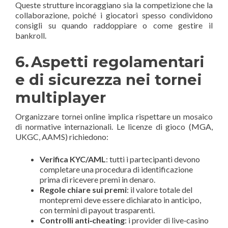
Queste strutture incoraggiano sia la competizione che la
collaborazione, poiché i giocatori spesso condividono
consigli su quando raddoppiare o come gestire il
bankroll.
6. Aspetti regolamentari
e di sicurezza nei tornei
multiplayer
Organizzare tornei online implica rispettare un mosaico
di normative internazionali. Le licenze di gioco (MGA,
UKGC, AAMS) richiedono:
Verifica KYC/AML
: tutti i partecipanti devono
completare una procedura di identificazione
prima di ricevere premi in denaro.
Regole chiare sui premi
: il valore totale del
montepremi deve essere dichiarato in anticipo,
con termini di payout trasparenti.
Controlli anti‑cheating
: i provider di live‑casino