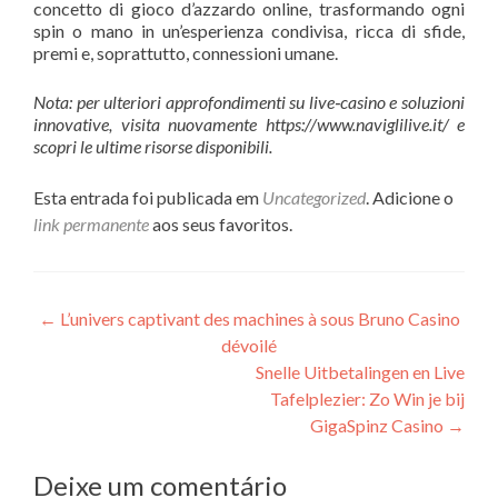
concetto di gioco d’azzardo online, trasformando ogni
spin o mano in un’esperienza condivisa, ricca di sfide,
premi e, soprattutto, connessioni umane.
Nota: per ulteriori approfondimenti su live‑casino e soluzioni
innovative, visita nuovamente https://www.naviglilive.it/ e
scopri le ultime risorse disponibili.
Esta entrada foi publicada em
Uncategorized
. Adicione o
link permanente
aos seus favoritos.
Navegação
←
L’univers captivant des machines à sous Bruno Casino
dévoilé
de
Snelle Uitbetalingen en Live
Post
Tafelplezier: Zo Win je bij
GigaSpinz Casino
→
Deixe um comentário