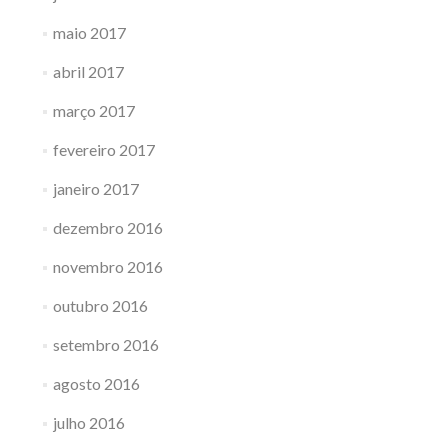
maio 2017
abril 2017
março 2017
fevereiro 2017
janeiro 2017
dezembro 2016
novembro 2016
outubro 2016
setembro 2016
agosto 2016
julho 2016