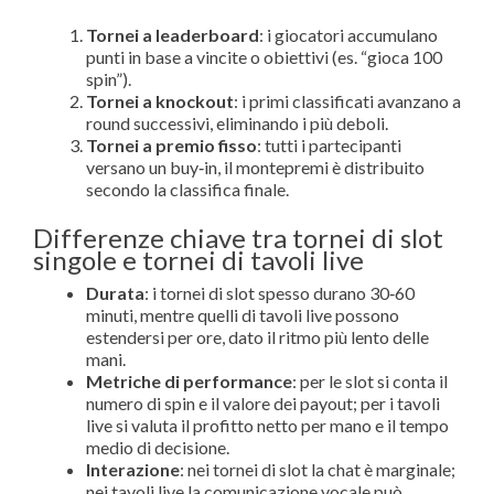
Tornei a leaderboard
: i giocatori accumulano
punti in base a vincite o obiettivi (es. “gioca 100
spin”).
Tornei a knockout
: i primi classificati avanzano a
round successivi, eliminando i più deboli.
Tornei a premio fisso
: tutti i partecipanti
versano un buy‑in, il montepremi è distribuito
secondo la classifica finale.
Differenze chiave tra tornei di slot
singole e tornei di tavoli live
Durata
: i tornei di slot spesso durano 30‑60
minuti, mentre quelli di tavoli live possono
estendersi per ore, dato il ritmo più lento delle
mani.
Metriche di performance
: per le slot si conta il
numero di spin e il valore dei payout; per i tavoli
live si valuta il profitto netto per mano e il tempo
medio di decisione.
Interazione
: nei tornei di slot la chat è marginale;
nei tavoli live la comunicazione vocale può