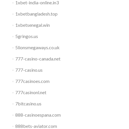
1xbet-india-online.in3
1xbetbangladesh.top
1xbetsenegal.win
5gringos.us
5lionsmegaways.co.uk
777-casino-canada.net
777-casino.us
777casinoes.com
777casinonl.net
7bitcasino.us
888-casinoespana.com
888bets-aviator.com