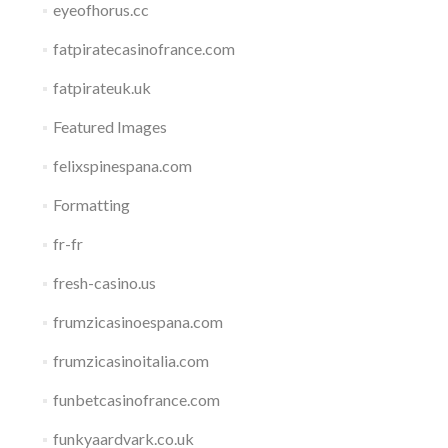
eyeofhorus.cc
fatpiratecasinofrance.com
fatpirateuk.uk
Featured Images
felixspinespana.com
Formatting
fr-fr
fresh-casino.us
frumzicasinoespana.com
frumzicasinoitalia.com
funbetcasinofrance.com
funkyaardvark.co.uk