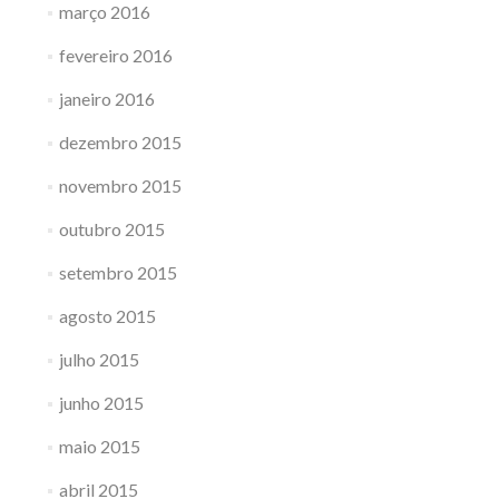
março 2016
fevereiro 2016
janeiro 2016
dezembro 2015
novembro 2015
outubro 2015
setembro 2015
agosto 2015
julho 2015
junho 2015
maio 2015
abril 2015