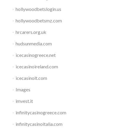
hollywoodbetslogin.us
hollywoodbetsmz.com
hrcarers.org.uk
hudsunmedia.com
icecasinogreece.net
icecasinoireland.com
icecasinolt.com
Images
imvest.it
infinitycasinogreece.com
infinitycasinoitalia.com