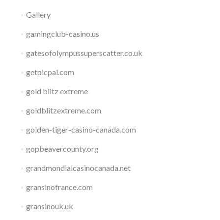
Gallery
gamingclub-casino.us
gatesofolympussuperscatter.co.uk
getpicpal.com
gold blitz extreme
goldblitzextreme.com
golden-tiger-casino-canada.com
gopbeavercounty.org
grandmondialcasinocanada.net
gransinofrance.com
gransinouk.uk