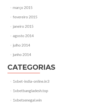
março 2015
fevereiro 2015
janeiro 2015
agosto 2014
julho 2014
junho 2014
CATEGORIAS
1xbet-india-online.in3
1xbetbangladesh.top
1xbetsenegal.win