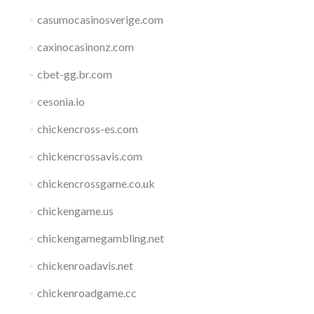
casumocasinosverige.com
caxinocasinonz.com
cbet-gg.br.com
cesonia.io
chickencross-es.com
chickencrossavis.com
chickencrossgame.co.uk
chickengame.us
chickengamegambling.net
chickenroadavis.net
chickenroadgame.cc