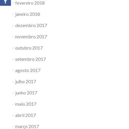
fevereiro 2018
janeiro 2018
dezembro 2017
novembro 2017
outubro 2017
setembro 2017
agosto 2017
julho 2017
junho 2017
maio 2017
abril 2017
março 2017