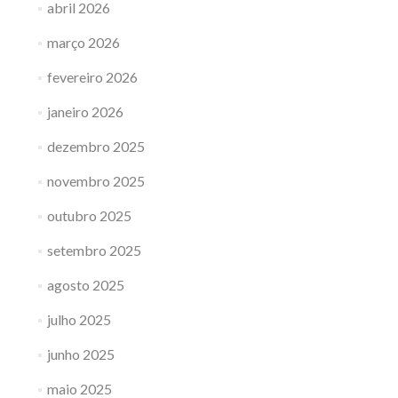
abril 2026
março 2026
fevereiro 2026
janeiro 2026
dezembro 2025
novembro 2025
outubro 2025
setembro 2025
agosto 2025
julho 2025
junho 2025
maio 2025