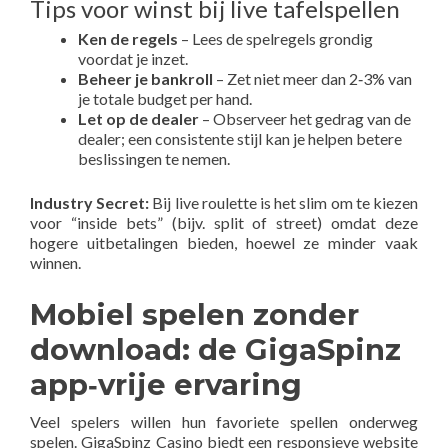
Tips voor winst bij live tafelspellen
Ken de regels
– Lees de spelregels grondig
voordat je inzet.
Beheer je bankroll
– Zet niet meer dan 2‑3% van
je totale budget per hand.
Let op de dealer
– Observeer het gedrag van de
dealer; een consistente stijl kan je helpen betere
beslissingen te nemen.
Industry Secret:
Bij live roulette is het slim om te kiezen
voor “inside bets” (bijv. split of street) omdat deze
hogere uitbetalingen bieden, hoewel ze minder vaak
winnen.
Mobiel spelen zonder
download: de GigaSpinz
app‑vrije ervaring
Veel spelers willen hun favoriete spellen onderweg
spelen. GigaSpinz Casino biedt een responsieve website